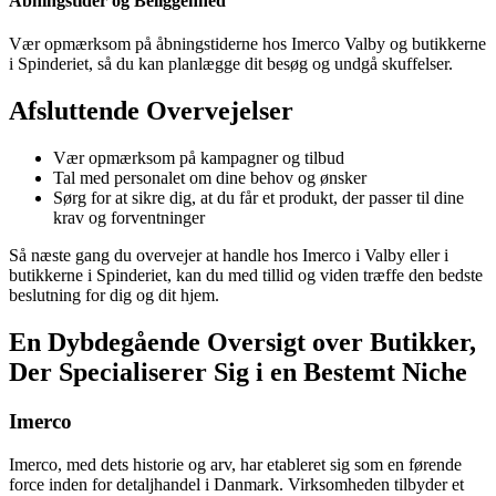
Åbningstider og Beliggenhed
Vær opmærksom på åbningstiderne hos Imerco Valby og butikkerne
i Spinderiet, så du kan planlægge dit besøg og undgå skuffelser.
Afsluttende Overvejelser
Vær opmærksom på kampagner og tilbud
Tal med personalet om dine behov og ønsker
Sørg for at sikre dig, at du får et produkt, der passer til dine
krav og forventninger
Så næste gang du overvejer at handle hos Imerco i Valby eller i
butikkerne i Spinderiet, kan du med tillid og viden træffe den bedste
beslutning for dig og dit hjem.
En Dybdegående Oversigt over Butikker,
Der Specialiserer Sig i en Bestemt Niche
Imerco
Imerco, med dets historie og arv, har etableret sig som en førende
force inden for detaljhandel i Danmark. Virksomheden tilbyder et