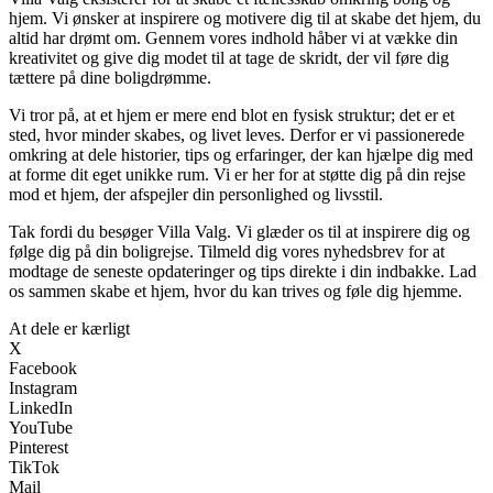
hjem. Vi ønsker at inspirere og motivere dig til at skabe det hjem, du
altid har drømt om. Gennem vores indhold håber vi at vække din
kreativitet og give dig modet til at tage de skridt, der vil føre dig
tættere på dine boligdrømme.
Vi tror på, at et hjem er mere end blot en fysisk struktur; det er et
sted, hvor minder skabes, og livet leves. Derfor er vi passionerede
omkring at dele historier, tips og erfaringer, der kan hjælpe dig med
at forme dit eget unikke rum. Vi er her for at støtte dig på din rejse
mod et hjem, der afspejler din personlighed og livsstil.
Tak fordi du besøger Villa Valg. Vi glæder os til at inspirere dig og
følge dig på din boligrejse. Tilmeld dig vores nyhedsbrev for at
modtage de seneste opdateringer og tips direkte i din indbakke. Lad
os sammen skabe et hjem, hvor du kan trives og føle dig hjemme.
At dele er kærligt
X
Facebook
Instagram
LinkedIn
YouTube
Pinterest
TikTok
Mail