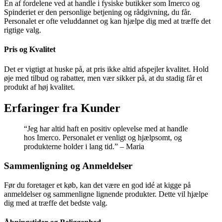
En af fordelene ved at handle i fysiske butikker som Imerco og
Spinderiet er den personlige betjening og rådgivning, du får.
Personalet er ofte veluddannet og kan hjælpe dig med at træffe det
rigtige valg.
Pris og Kvalitet
Det er vigtigt at huske på, at pris ikke altid afspejler kvalitet. Hold
øje med tilbud og rabatter, men vær sikker på, at du stadig får et
produkt af høj kvalitet.
Erfaringer fra Kunder
“Jeg har altid haft en positiv oplevelse med at handle
hos Imerco. Personalet er venligt og hjælpsomt, og
produkterne holder i lang tid.” – Maria
Sammenligning og Anmeldelser
Før du foretager et køb, kan det være en god idé at kigge på
anmeldelser og sammenligne lignende produkter. Dette vil hjælpe
dig med at træffe det bedste valg.