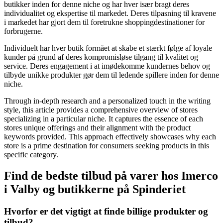
butikker inden for denne niche og har hver især bragt deres
individualitet og ekspertise til markedet. Deres tilpasning til kravene
i markedet har gjort dem til foretrukne shoppingdestinationer for
forbrugerne.
Individuelt har hver butik formået at skabe et stærkt følge af loyale
kunder på grund af deres kompromisløse tilgang til kvalitet og
service. Deres engagement i at imødekomme kundernes behov og
tilbyde unikke produkter gør dem til ledende spillere inden for denne
niche.
Through in-depth research and a personalized touch in the writing
style, this article provides a comprehensive overview of stores
specializing in a particular niche. It captures the essence of each
stores unique offerings and their alignment with the product
keywords provided. This approach effectively showcases why each
store is a prime destination for consumers seeking products in this
specific category.
Find de bedste tilbud på varer hos Imerco
i Valby og butikkerne på Spinderiet
Hvorfor er det vigtigt at finde billige produkter og
tilbud?