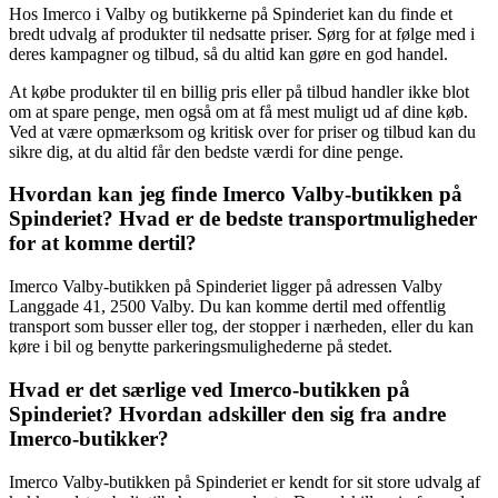
Hos Imerco i Valby og butikkerne på Spinderiet kan du finde et
bredt udvalg af produkter til nedsatte priser. Sørg for at følge med i
deres kampagner og tilbud, så du altid kan gøre en god handel.
At købe produkter til en billig pris eller på tilbud handler ikke blot
om at spare penge, men også om at få mest muligt ud af dine køb.
Ved at være opmærksom og kritisk over for priser og tilbud kan du
sikre dig, at du altid får den bedste værdi for dine penge.
Hvordan kan jeg finde Imerco Valby-butikken på
Spinderiet? Hvad er de bedste transportmuligheder
for at komme dertil?
Imerco Valby-butikken på Spinderiet ligger på adressen Valby
Langgade 41, 2500 Valby. Du kan komme dertil med offentlig
transport som busser eller tog, der stopper i nærheden, eller du kan
køre i bil og benytte parkeringsmulighederne på stedet.
Hvad er det særlige ved Imerco-butikken på
Spinderiet? Hvordan adskiller den sig fra andre
Imerco-butikker?
Imerco Valby-butikken på Spinderiet er kendt for sit store udvalg af