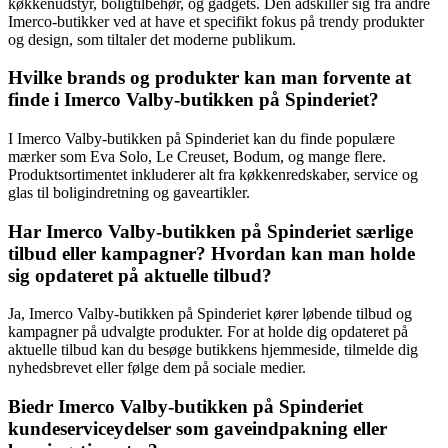
køkkenudstyr, boligtilbehør, og gadgets. Den adskiller sig fra andre
Imerco-butikker ved at have et specifikt fokus på trendy produkter
og design, som tiltaler det moderne publikum.
Hvilke brands og produkter kan man forvente at
finde i Imerco Valby-butikken på Spinderiet?
I Imerco Valby-butikken på Spinderiet kan du finde populære
mærker som Eva Solo, Le Creuset, Bodum, og mange flere.
Produktsortimentet inkluderer alt fra køkkenredskaber, service og
glas til boligindretning og gaveartikler.
Har Imerco Valby-butikken på Spinderiet særlige
tilbud eller kampagner? Hvordan kan man holde
sig opdateret på aktuelle tilbud?
Ja, Imerco Valby-butikken på Spinderiet kører løbende tilbud og
kampagner på udvalgte produkter. For at holde dig opdateret på
aktuelle tilbud kan du besøge butikkens hjemmeside, tilmelde dig
nyhedsbrevet eller følge dem på sociale medier.
Biedr Imerco Valby-butikken på Spinderiet
kundeserviceydelser som gaveindpakning eller