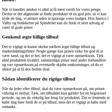
Når vi handler, ønsker vi altid at få mest værdi for vores penge.
Derfor er det afgørende at finde produkter til en god pris, så vi kan
nyde de ting, vi ønsker uden at sprænge vores budget. Hos Imerco i
Valby og butikkerne på Spinderiet kan du finde et stort udvalg af
varer til gode priser.
Genkend ægte billige tilbud
Det er vigtigt at kunne skelne mellem ægte billige tilbud og
markedsføringsfinter. Nogle gange kan prisen virke for god til at
være sand, og det er her, det er vigtigt at være opmærksom. Tjek
altid produktets kvalitet, sammenlign priser med andre forhandlere
og vær opmærksom på eventuelle skjulte omkostninger, så du er
sikker på at få den bedste deal.
Sådan identificerer du rigtige tilbud
Når du leder efter tilbud, skal du være opmærksom på, om prisen
virkelig er nedsat. Tjek, om tilbuddet kun gælder for en begrænset
periode, og om du virkelig har brug for produktet. Det er fristende at
købe ting bare fordi de er på tilbud, men det er vigtigt at købe med
omtanke.