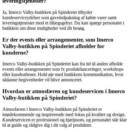
leveringstjenester?
Ja, Imerco Valby-butikken på Spinderiet tilbyder
kundeserviceydelser som gaveindpakning af købte varer samt
leveringstjenester mod et tillægsgebyr. Du kan spørge personalet i
butikken om disse muligheder ved dit besøg.
Er der events eller arrangementer, som Imerco
Valby-butikken på Spinderiet afholder for
kunderne?
Imerco Valby-butikken på Spinderiet kan fra tid til anden afholde
events eller arrangementer som fx produktlanceringer, workshops
eller kundeaftener. Hold øje med butikkens kommunikation, hvor
sådanne begivenheder vil blive annonceret.
Hvordan er atmosfæren og kundeservicen i Imerco
Valby-butikken på Spinderiet?
Atmosfæren i Imerco Valby-butikken på Spinderiet er
imødekommende og inspirerende med fokus på kvalitet og design.
Kundeservicen er professionel og hjælpsom, og personalet står klar
til at guide og rådgive dig i dit valg af produkter.