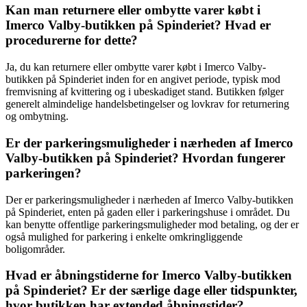
Kan man returnere eller ombytte varer købt i
Imerco Valby-butikken på Spinderiet? Hvad er
procedurerne for dette?
Ja, du kan returnere eller ombytte varer købt i Imerco Valby-
butikken på Spinderiet inden for en angivet periode, typisk mod
fremvisning af kvittering og i ubeskadiget stand. Butikken følger
generelt almindelige handelsbetingelser og lovkrav for returnering
og ombytning.
Er der parkeringsmuligheder i nærheden af Imerco
Valby-butikken på Spinderiet? Hvordan fungerer
parkeringen?
Der er parkeringsmuligheder i nærheden af Imerco Valby-butikken
på Spinderiet, enten på gaden eller i parkeringshuse i området. Du
kan benytte offentlige parkeringsmuligheder mod betaling, og der er
også mulighed for parkering i enkelte omkringliggende
boligområder.
Hvad er åbningstiderne for Imerco Valby-butikken
på Spinderiet? Er der særlige dage eller tidspunkter,
hvor butikken har extended åbningstider?