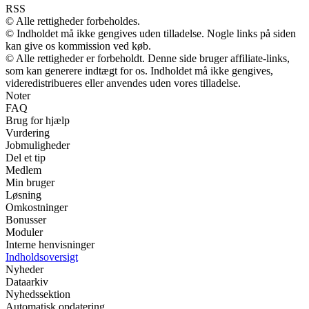
RSS
© Alle rettigheder forbeholdes.
© Indholdet må ikke gengives uden tilladelse. Nogle links på siden
kan give os kommission ved køb.
© Alle rettigheder er forbeholdt. Denne side bruger affiliate-links,
som kan generere indtægt for os. Indholdet må ikke gengives,
videredistribueres eller anvendes uden vores tilladelse.
Noter
FAQ
Brug for hjælp
Vurdering
Jobmuligheder
Del et tip
Medlem
Min bruger
Løsning
Omkostninger
Bonusser
Moduler
Interne henvisninger
Indholdsoversigt
Nyheder
Dataarkiv
Nyhedssektion
Automatisk opdatering