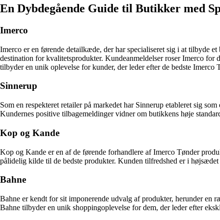
En Dybdegående Guide til Butikker med Sp
Imerco
Imerco er en førende detailkæde, der har specialiseret sig i at tilbyde e
destination for kvalitetsprodukter. Kundeanmeldelser roser Imerco fo
tilbyder en unik oplevelse for kunder, der leder efter de bedste Imerco
Sinnerup
Som en respekteret retailer på markedet har Sinnerup etableret sig som
Kundernes positive tilbagemeldinger vidner om butikkens høje standard
Kop og Kande
Kop og Kande er en af de førende forhandlere af Imerco Tønder produkte
pålidelig kilde til de bedste produkter. Kunden tilfredshed er i højsæ
Bahne
Bahne er kendt for sit imponerende udvalg af produkter, herunder en r
Bahne tilbyder en unik shoppingoplevelse for dem, der leder efter eks