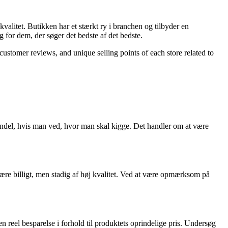
valitet. Butikken har et stærkt ry i branchen og tilbyder en
for dem, der søger det bedste af det bedste.
 customer reviews, and unique selling points of each store related to
handel, hvis man ved, hvor man skal kigge. Det handler om at være
være billigt, men stadig af høj kvalitet. Ved at være opmærksom på
 reel besparelse i forhold til produktets oprindelige pris. Undersøg