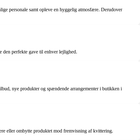
venlige personale samt opleve en hyggelig atmosfære. Derudover
de den perfekte gave til enhver lejlighed.
tilbud, nye produkter og spændende arrangementer i butikken i
nere eller ombytte produktet mod fremvisning af kvittering.