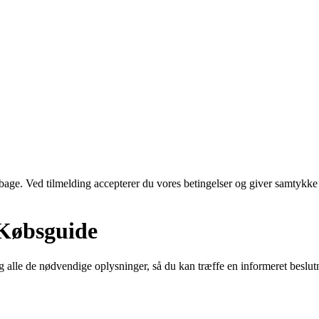
tilbage. Ved tilmelding accepterer du vores betingelser og giver samtykke
 Købsguide
 alle de nødvendige oplysninger, så du kan træffe en informeret beslutni