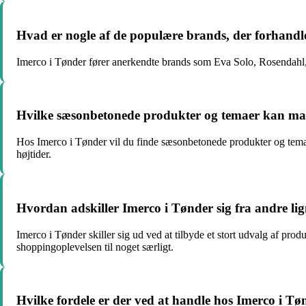
Hvad er nogle af de populære brands, der forhandl
Imerco i Tønder fører anerkendte brands som Eva Solo, Rosendahl, L
Hvilke sæsonbetonede produkter og temaer kan man
Hos Imerco i Tønder vil du finde sæsonbetonede produkter og temaer
højtider.
Hvordan adskiller Imerco i Tønder sig fra andre li
Imerco i Tønder skiller sig ud ved at tilbyde et stort udvalg af p
shoppingoplevelsen til noget særligt.
Hvilke fordele er der ved at handle hos Imerco i Tø