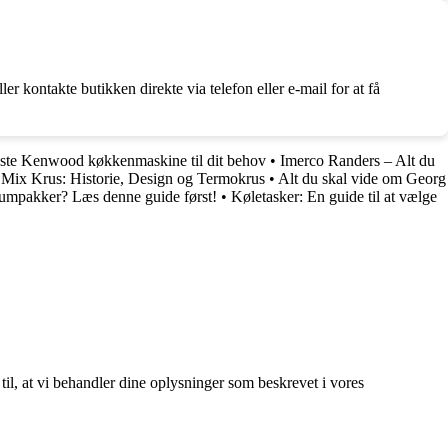
 kontakte butikken direkte via telefon eller e-mail for at få
edste Kenwood køkkenmaskine til dit behov
•
Imerco Randers – Alt du
 Mix Krus: Historie, Design og Termokrus
•
Alt du skal vide om Georg
uumpakker? Læs denne guide først!
•
Køletasker: En guide til at vælge
 til, at vi behandler dine oplysninger som beskrevet i vores