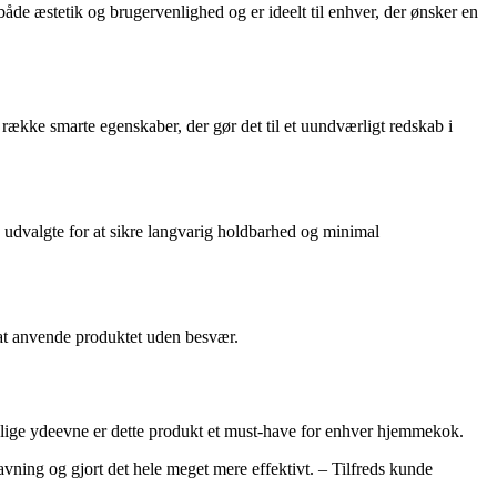
både æstetik og brugervenlighed og er ideelt til enhver, der ønsker en
n række smarte egenskaber, der gør det til et uundværligt redskab i
 udvalgte for at sikre langvarig holdbarhed og minimal
 at anvende produktet uden besvær.
delige ydeevne er dette produkt et must-have for enhver hjemmekok.
vning og gjort det hele meget mere effektivt. – Tilfreds kunde