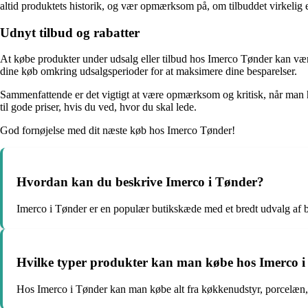
altid produktets historik, og vær opmærksom på, om tilbuddet virkelig e
Udnyt tilbud og rabatter
At købe produkter under udsalg eller tilbud hos Imerco Tønder kan være
dine køb omkring udsalgsperioder for at maksimere dine besparelser.
Sammenfattende er det vigtigt at være opmærksom og kritisk, når man han
til gode priser, hvis du ved, hvor du skal lede.
God fornøjelse med dit næste køb hos Imerco Tønder!
Hvordan kan du beskrive Imerco i Tønder?
Imerco i Tønder er en populær butikskæde med et bredt udvalg af boli
Hvilke typer produkter kan man købe hos Imerco 
Hos Imerco i Tønder kan man købe alt fra køkkenudstyr, porcelæn,