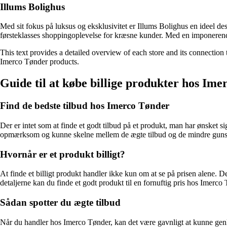
Illums Bolighus
Med sit fokus på luksus og eksklusivitet er Illums Bolighus en ideel des
førsteklasses shoppingoplevelse for kræsne kunder. Med en imponerende
This text provides a detailed overview of each store and its connection t
Imerco Tønder products.
Guide til at købe billige produkter hos Im
Find de bedste tilbud hos Imerco Tønder
Der er intet som at finde et godt tilbud på et produkt, man har ønsket
opmærksom og kunne skelne mellem de ægte tilbud og de mindre gunsti
Hvornår er et produkt billigt?
At finde et billigt produkt handler ikke kun om at se på prisen alene. 
detaljerne kan du finde et godt produkt til en fornuftig pris hos Imerco
Sådan spotter du ægte tilbud
Når du handler hos Imerco Tønder, kan det være gavnligt at kunne genke