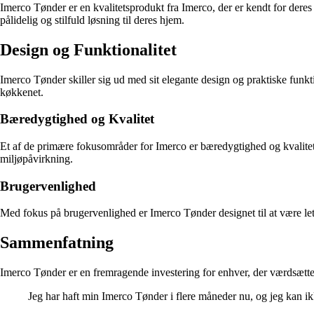
Imerco Tønder er en kvalitetsprodukt fra Imerco, der er kendt for deres
pålidelig og stilfuld løsning til deres hjem.
Design og Funktionalitet
Imerco Tønder skiller sig ud med sit elegante design og praktiske funkti
køkkenet.
Bæredygtighed og Kvalitet
Et af de primære fokusområder for Imerco er bæredygtighed og kvalitet.
miljøpåvirkning.
Brugervenlighed
Med fokus på brugervenlighed er Imerco Tønder designet til at være le
Sammenfatning
Imerco Tønder er en fremragende investering for enhver, der værdsætter
Jeg har haft min Imerco Tønder i flere måneder nu, og jeg kan ik