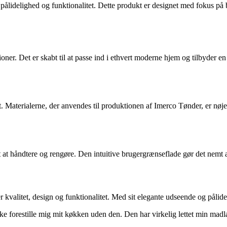
 pålidelighed og funktionalitet. Dette produkt er designet med fokus på 
oner. Det er skabt til at passe ind i ethvert moderne hjem og tilbyder e
 Materialerne, der anvendes til produktionen af Imerco Tønder, er nøje
t at håndtere og rengøre. Den intuitive brugergrænseflade gør det nemt
 kvalitet, design og funktionalitet. Med sit elegante udseende og påli
ke forestille mig mit køkken uden den. Den har virkelig lettet min madla