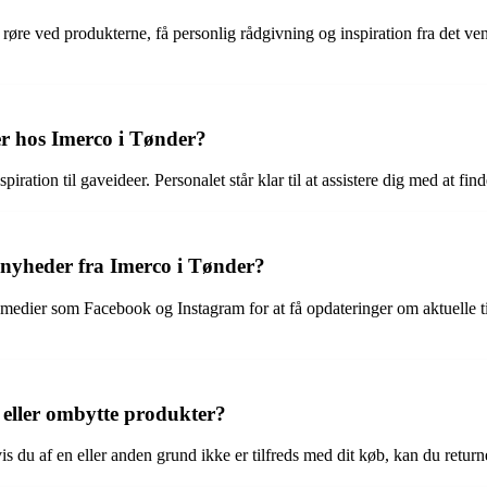
 røre ved produkterne, få personlig rådgivning og inspiration fra det 
er hos Imerco i Tønder?
ration til gaveideer. Personalet står klar til at assistere dig med at fin
 nyheder fra Imerco i Tønder?
 medier som Facebook og Instagram for at få opdateringer om aktuelle 
 eller ombytte produkter?
s du af en eller anden grund ikke er tilfreds med dit køb, kan du retur