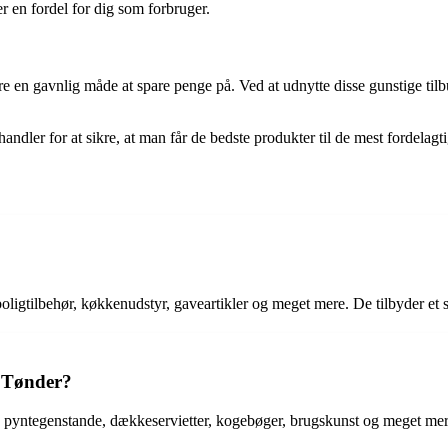
r en fordel for dig som forbruger.
 en gavnlig måde at spare penge på. Ved at udnytte disse gunstige tilbu
dler for at sikre, at man får de bedste produkter til de mest fordelagt
gtilbehør, køkkenudstyr, gaveartikler og meget mere. De tilbyder et stort
i Tønder?
 pyntegenstande, dækkeservietter, kogebøger, brugskunst og meget mer