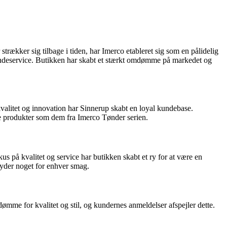
strækker sig tilbage i tiden, har Imerco etableret sig som en pålidelig
undeservice. Butikken har skabt et stærkt omdømme på markedet og
kvalitet og innovation har Sinnerup skabt en loyal kundebase.
ke produkter som dem fra Imerco Tønder serien.
 på kvalitet og service har butikken skabt et ry for at være en
byder noget for enhver smag.
me for kvalitet og stil, og kundernes anmeldelser afspejler dette.