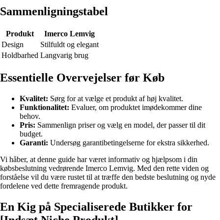
Sammenligningstabel
Produkt
Imerco Lemvig
Design
Stilfuldt og elegant
Holdbarhed
Langvarig brug
Essentielle Overvejelser før Køb
Kvalitet:
Sørg for at vælge et produkt af høj kvalitet.
Funktionalitet:
Evaluer, om produktet imødekommer dine
behov.
Pris:
Sammenlign priser og vælg en model, der passer til dit
budget.
Garanti:
Undersøg garantibetingelserne for ekstra sikkerhed.
Vi håber, at denne guide har været informativ og hjælpsom i din
købsbeslutning vedrørende Imerco Lemvig. Med den rette viden og
forståelse vil du være rustet til at træffe den bedste beslutning og nyde
fordelene ved dette fremragende produkt.
En Kig på Specialiserede Butikker for
[Indsæt Niche Produkt]