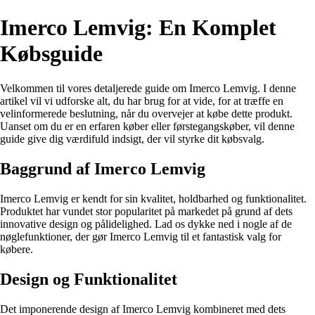
Imerco Lemvig: En Komplet
Købsguide
Velkommen til vores detaljerede guide om Imerco Lemvig. I denne
artikel vil vi udforske alt, du har brug for at vide, for at træffe en
velinformerede beslutning, når du overvejer at købe dette produkt.
Uanset om du er en erfaren køber eller førstegangskøber, vil denne
guide give dig værdifuld indsigt, der vil styrke dit købsvalg.
Baggrund af Imerco Lemvig
Imerco Lemvig er kendt for sin kvalitet, holdbarhed og funktionalitet.
Produktet har vundet stor popularitet på markedet på grund af dets
innovative design og pålidelighed. Lad os dykke ned i nogle af de
nøglefunktioner, der gør Imerco Lemvig til et fantastisk valg for
købere.
Design og Funktionalitet
Det imponerende design af Imerco Lemvig kombineret med dets