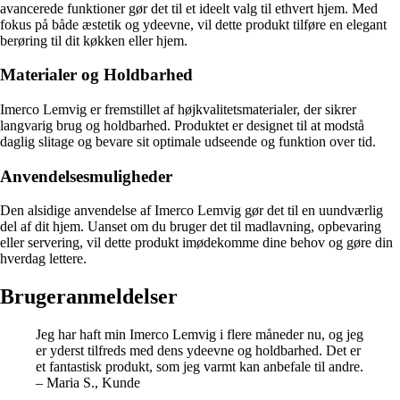
avancerede funktioner gør det til et ideelt valg til ethvert hjem. Med
fokus på både æstetik og ydeevne, vil dette produkt tilføre en elegant
berøring til dit køkken eller hjem.
Materialer og Holdbarhed
Imerco Lemvig er fremstillet af højkvalitetsmaterialer, der sikrer
langvarig brug og holdbarhed. Produktet er designet til at modstå
daglig slitage og bevare sit optimale udseende og funktion over tid.
Anvendelsesmuligheder
Den alsidige anvendelse af Imerco Lemvig gør det til en uundværlig
del af dit hjem. Uanset om du bruger det til madlavning, opbevaring
eller servering, vil dette produkt imødekomme dine behov og gøre din
hverdag lettere.
Brugeranmeldelser
Jeg har haft min Imerco Lemvig i flere måneder nu, og jeg
er yderst tilfreds med dens ydeevne og holdbarhed. Det er
et fantastisk produkt, som jeg varmt kan anbefale til andre.
– Maria S., Kunde