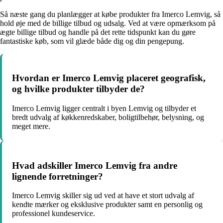
Så næste gang du planlægger at købe produkter fra Imerco Lemvig, så
hold øje med de billige tilbud og udsalg. Ved at være opmærksom på
ægte billige tilbud og handle på det rette tidspunkt kan du gøre
fantastiske køb, som vil glæde både dig og din pengepung.
Hvordan er Imerco Lemvig placeret geografisk,
og hvilke produkter tilbyder de?
Imerco Lemvig ligger centralt i byen Lemvig og tilbyder et
bredt udvalg af køkkenredskaber, boligtilbehør, belysning, og
meget mere.
Hvad adskiller Imerco Lemvig fra andre
lignende forretninger?
Imerco Lemvig skiller sig ud ved at have et stort udvalg af
kendte mærker og eksklusive produkter samt en personlig og
professionel kundeservice.