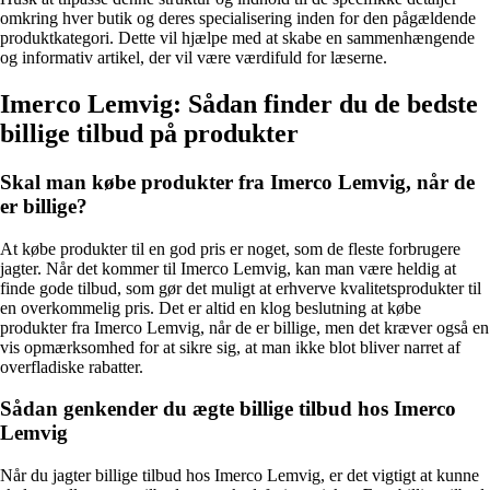
omkring hver butik og deres specialisering inden for den pågældende
produktkategori. Dette vil hjælpe med at skabe en sammenhængende
og informativ artikel, der vil være værdifuld for læserne.
Imerco Lemvig: Sådan finder du de bedste
billige tilbud på produkter
Skal man købe produkter fra Imerco Lemvig, når de
er billige?
At købe produkter til en god pris er noget, som de fleste forbrugere
jagter. Når det kommer til Imerco Lemvig, kan man være heldig at
finde gode tilbud, som gør det muligt at erhverve kvalitetsprodukter til
en overkommelig pris. Det er altid en klog beslutning at købe
produkter fra Imerco Lemvig, når de er billige, men det kræver også en
vis opmærksomhed for at sikre sig, at man ikke blot bliver narret af
overfladiske rabatter.
Sådan genkender du ægte billige tilbud hos Imerco
Lemvig
Når du jagter billige tilbud hos Imerco Lemvig, er det vigtigt at kunne