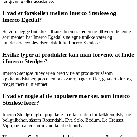
rådgivning eller assistance.
Hvad er forskellen mellem Imerco Stenløse og
Imerco Egedal?
Selvom begge butikker tilhører Imerco-kæden og tilbyder lignende
sortimenter, har Imerco Egedal sine egne unikke varer og
kundeserviceoplevelser adskilt fra Imerco Stenløse.
Hvilke typer af produkter kan man forvente at finde
i Imerco Stenløse?
Imerco Stenløse tilbyder en bred vifte af produkter såsom
køkkenredskaber, porcelæn, glasvarer, bageartikler, gaveartikler, og
meget mere til hjemmet.
Hvad er nogle af de populære mærker, som Imerco
Stenløse fører?
Imerco Stenløse fører populære mærker inden for køkkenudstyr og
boligtilbehør, såsom Rosendahl, Eva Solo, Bodum, Le Creuset,
Vipp, og mange andre anerkendte brands.