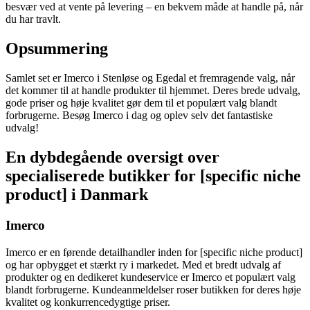
besvær ved at vente på levering – en bekvem måde at handle på, når
du har travlt.
Opsummering
Samlet set er Imerco i Stenløse og Egedal et fremragende valg, når
det kommer til at handle produkter til hjemmet. Deres brede udvalg,
gode priser og høje kvalitet gør dem til et populært valg blandt
forbrugerne. Besøg Imerco i dag og oplev selv det fantastiske
udvalg!
En dybdegående oversigt over
specialiserede butikker for [specific niche
product] i Danmark
Imerco
Imerco er en førende detailhandler inden for [specific niche product]
og har opbygget et stærkt ry i markedet. Med et bredt udvalg af
produkter og en dedikeret kundeservice er Imerco et populært valg
blandt forbrugerne. Kundeanmeldelser roser butikken for deres høje
kvalitet og konkurrencedygtige priser.