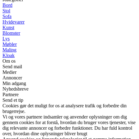
Bord
Stol
Sofa
Hvidevarer
Kunst
Blomster
Lys
Møbler
Maling
Kloak
Om os
Send mail
Medier
Annoncer
Min adgang
Nyhedsbreve
Partnere
Send et tip
Cookies gør det muligt for os at analysere trafik og forbedre din
brugerrejse.
Vi og vores partnere indsamler og anvender oplysninger om dig
gennem cookies for at forstå, hvordan du bruger vores tjenester, vise
dig relevante annoncer og forbedre funktioner. Du har fuld kontrol
over, hvordan dine oplysninger bliver brugt