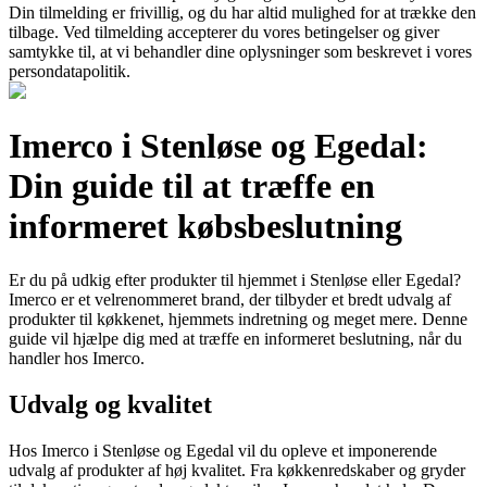
Din tilmelding er frivillig, og du har altid mulighed for at trække den
tilbage. Ved tilmelding accepterer du vores betingelser og giver
samtykke til, at vi behandler dine oplysninger som beskrevet i vores
persondatapolitik.
Imerco i Stenløse og Egedal:
Din guide til at træffe en
informeret købsbeslutning
Er du på udkig efter produkter til hjemmet i Stenløse eller Egedal?
Imerco er et velrenommeret brand, der tilbyder et bredt udvalg af
produkter til køkkenet, hjemmets indretning og meget mere. Denne
guide vil hjælpe dig med at træffe en informeret beslutning, når du
handler hos Imerco.
Udvalg og kvalitet
Hos Imerco i Stenløse og Egedal vil du opleve et imponerende
udvalg af produkter af høj kvalitet. Fra køkkenredskaber og gryder