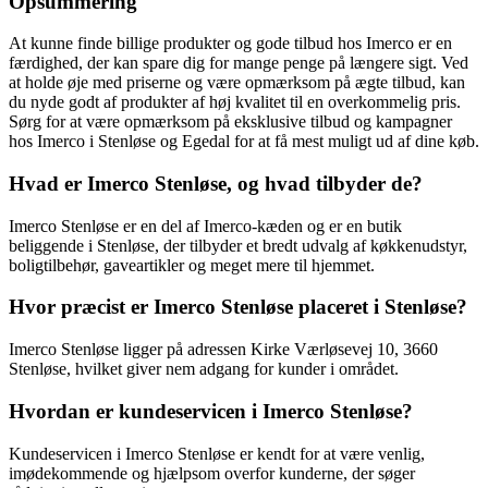
Opsummering
At kunne finde billige produkter og gode tilbud hos Imerco er en
færdighed, der kan spare dig for mange penge på længere sigt. Ved
at holde øje med priserne og være opmærksom på ægte tilbud, kan
du nyde godt af produkter af høj kvalitet til en overkommelig pris.
Sørg for at være opmærksom på eksklusive tilbud og kampagner
hos Imerco i Stenløse og Egedal for at få mest muligt ud af dine køb.
Hvad er Imerco Stenløse, og hvad tilbyder de?
Imerco Stenløse er en del af Imerco-kæden og er en butik
beliggende i Stenløse, der tilbyder et bredt udvalg af køkkenudstyr,
boligtilbehør, gaveartikler og meget mere til hjemmet.
Hvor præcist er Imerco Stenløse placeret i Stenløse?
Imerco Stenløse ligger på adressen Kirke Værløsevej 10, 3660
Stenløse, hvilket giver nem adgang for kunder i området.
Hvordan er kundeservicen i Imerco Stenløse?
Kundeservicen i Imerco Stenløse er kendt for at være venlig,
imødekommende og hjælpsom overfor kunderne, der søger