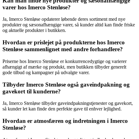
Kan man finde nye produkter og sæsonafhængige
varer hos Imerco Stenløse?
Ja, Imerco Stenløse opdaterer løbende deres sortiment med nye
produkter og sæsonafhængige varer, så kunder altid kan finde friske
og aktuelle produkter i butikken.
Hvordan er prislejet på produkterne hos Imerco
Stenløse sammenlignet med andre forhandlere?
Priserne hos Imerco Stenløse er konkurrencedygtige og varierer
afhængigt af mærke og produkt, men butikken tilbyder generelt
gode tilbud og kampagner på udvalgte varer.
Tilbyder Imerco Stenløse også gaveindpakning og
gavekort til kunderne?
Ja, Imerco Stenløse tilbyder gaveindpakningstjenester og gavekort,
så kunder let kan finde den perfekte gave til enhver lejlighed.
Hvordan er atmosfæren og indretningen i Imerco
Stenløse?