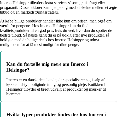
Imerco Helsingør tilbyder ekstra services såsom gratis fragt eller
prisgaranti. Disse faktorer kan hjælpe dig med at skelne mellem et ægte
tilbud og en markedsføringsstrategi.
At købe billige produkter handler ikke kun om prisen, men også om
værdi for pengene. Hos Imerco Helsingør kan du finde
kvalitetsprodukter til en god pris, hvis du ved, hvordan du spotter de
bedste tilbud. Så næste gang du er på udkig efter nye produkter, så
hold øje med de billige deals hos Imerco Helsingør og udnyt
muligheden for at få mest muligt for dine penge.
Kan du fortælle mig mere om Imerco i
Helsingør?
Imerco er en dansk detailkæde, der specialiserer sig i salg af
køkkenudstyr, boligindretning og personlig pleje. Butikken i
Helsingør tilbyder et bredt udvalg af produkter og mærker til
hjemmet.
Hvilke typer produkter findes der hos Imerco i