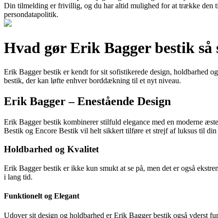
Din tilmelding er frivillig, og du har altid mulighed for at trække den
persondatapolitik.
Hvad gør Erik Bagger bestik så 
Erik Bagger bestik er kendt for sit sofistikerede design, holdbarhed 
bestik, der kan løfte enhver borddækning til et nyt niveau.
Erik Bagger – Enestående Design
Erik Bagger bestik kombinerer stilfuld elegance med en moderne æsteti
Bestik og Encore Bestik vil helt sikkert tilføre et strejf af luksus til din
Holdbarhed og Kvalitet
Erik Bagger bestik er ikke kun smukt at se på, men det er også ekstremt
i lang tid.
Funktionelt og Elegant
Udover sit design og holdbarhed er Erik Bagger bestik også yderst funkt