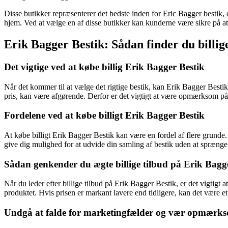
Disse butikker repræsenterer det bedste inden for Eric Bagger bestik, o
hjem. Ved at vælge en af disse butikker kan kunderne være sikre på at
Erik Bagger Bestik: Sådan finder du billig
Det vigtige ved at købe billig Erik Bagger Bestik
Når det kommer til at vælge det rigtige bestik, kan Erik Bagger Bestik 
pris, kan være afgørende. Derfor er det vigtigt at være opmærksom på,
Fordelene ved at købe billigt Erik Bagger Bestik
At købe billigt Erik Bagger Bestik kan være en fordel af flere grunde
give dig mulighed for at udvide din samling af bestik uden at sprænge
Sådan genkender du ægte billige tilbud på Erik Bagg
Når du leder efter billige tilbud på Erik Bagger Bestik, er det vigti
produktet. Hvis prisen er markant lavere end tidligere, kan det være e
Undgå at falde for marketingfælder og vær opmærks