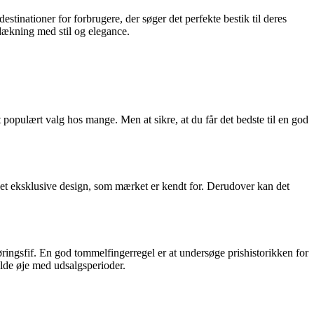
stinationer for forbrugere, der søger det perfekte bestik til deres
ddækning med stil og elegance.
t populært valg hos mange. Men at sikre, at du får det bedste til en god
 det eksklusive design, som mærket er kendt for. Derudover kan det
ringsfif. En god tommelfingerregel er at undersøge prishistorikken for
olde øje med udsalgsperioder.