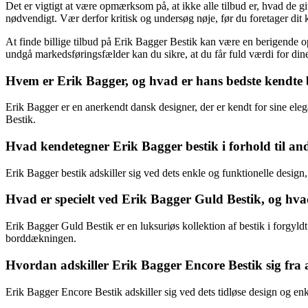
Det er vigtigt at være opmærksom på, at ikke alle tilbud er, hvad de g
nødvendigt. Vær derfor kritisk og undersøg nøje, før du foretager dit 
At finde billige tilbud på Erik Bagger Bestik kan være en berigende o
undgå markedsføringsfælder kan du sikre, at du får fuld værdi for din
Hvem er Erik Bagger, og hvad er hans bedste kendte 
Erik Bagger er en anerkendt dansk designer, der er kendt for sine e
Bestik.
Hvad kendetegner Erik Bagger bestik i forhold til an
Erik Bagger bestik adskiller sig ved dets enkle og funktionelle design,
Hvad er specielt ved Erik Bagger Guld Bestik, og hva
Erik Bagger Guld Bestik er en luksuriøs kollektion af bestik i forgyldt 
borddækningen.
Hvordan adskiller Erik Bagger Encore Bestik sig fra 
Erik Bagger Encore Bestik adskiller sig ved dets tidløse design og enkl