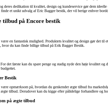
g deres dedikation til kvalitet, design og kundeservice gør dem ideelle de
 finde et unikt udvalg af Eric Bagger bestik, der vil berige enhver bor
e tilbud på Encore bestik
være en fantastisk mulighed. Produktets kvalitet og design gør det til e
 hvor du kan finde billige tilbud på Erik Bagger Bestik.
. For det første kan du spare penge og stadig nyde den høje kvalitet og
 budgettet.
er Bestik
gt at være opmærksom på, hvordan du genkender ægte tilbud fra markedsfø
t ægte tilbud. Derudover kan du kigge efter pålidelige forhandlere og h
om på ægte tilbud