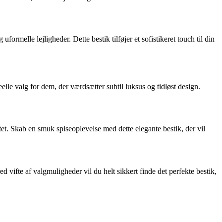
formelle lejligheder. Dette bestik tilføjer et sofistikeret touch til din
elle valg for dem, der værdsætter subtil luksus og tidløst design.
et. Skab en smuk spiseoplevelse med dette elegante bestik, der vil
 vifte af valgmuligheder vil du helt sikkert finde det perfekte bestik,