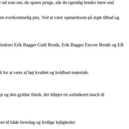
 se ud som om, du sparer penge, når du egentlig betaler mere end
 til en overkommelig pris. Ved at være opmærksom på ægte tilbud og
inkluderer Erik Bagger Guld Bestik, Erik Bagger Encore Bestik og EB
 for at være af høj kvalitet og holdbart materiale.
og den gyldne finish, der tilføjer en sofistikeret touch til
t til både hverdag og festlige lejligheder.