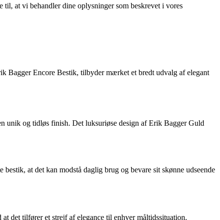
e til, at vi behandler dine oplysninger som beskrevet i vores
rik Bagger Encore Bestik, tilbyder mærket et bredt udvalg af elegant
n unik og tidløs finish. Det luksuriøse design af Erik Bagger Guld
ette bestik, at det kan modstå daglig brug og bevare sit skønne udseende
det tilfører et strejf af elegance til enhver måltidssituation.