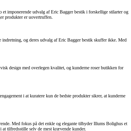
et imponerende udvalg af Eric Bagger bestik i forskellige stilarter og
ger produkter er uovertruffen.
lde indretning, og deres udvalg af Eric Bagger bestik skuffer ikke. Med
avisk design med overlegen kvalitet, og kunderne roser butikken for
 engagement i at kuratere kun de bedste produkter sikrer, at kunderne
rende. Med fokus på det enkle og elegante tilbyder Illums Bolighus et
at tilfredsstille selv de mest krævende kunder.