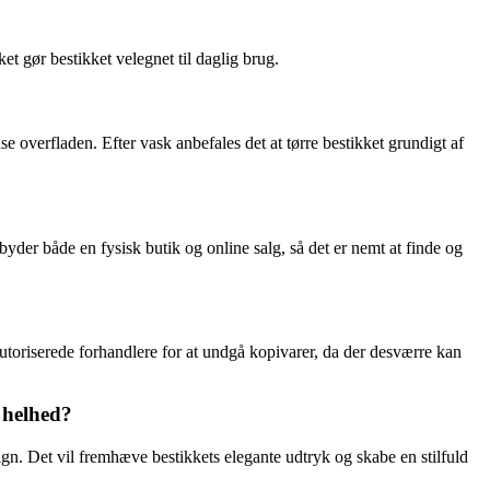
et gør bestikket velegnet til daglig brug.
e overfladen. Efter vask anbefales det at tørre bestikket grundigt af
yder både en fysisk butik og online salg, så det er nemt at finde og
autoriserede forhandlere for at undgå kopivarer, da der desværre kan
 helhed?
gn. Det vil fremhæve bestikkets elegante udtryk og skabe en stilfuld