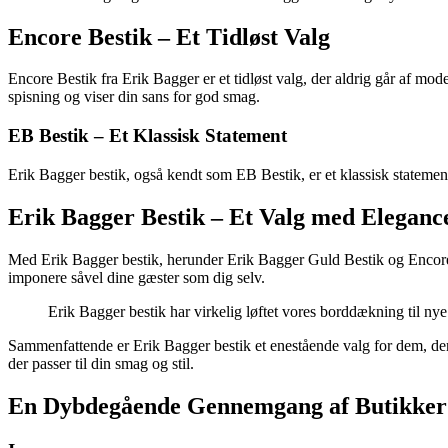
Encore Bestik – Et Tidløst Valg
Encore Bestik fra Erik Bagger er et tidløst valg, der aldrig går af mode.
spisning og viser din sans for god smag.
EB Bestik – Et Klassisk Statement
Erik Bagger bestik, også kendt som EB Bestik, er et klassisk statement 
Erik Bagger Bestik – Et Valg med Eleganc
Med Erik Bagger bestik, herunder Erik Bagger Guld Bestik og Encore Be
imponere såvel dine gæster som dig selv.
Erik Bagger bestik har virkelig løftet vores borddækning til ny
Sammenfattende er Erik Bagger bestik et enestående valg for dem, der sø
der passer til din smag og stil.
En Dybdegående Gennemgang af Butikker Sp