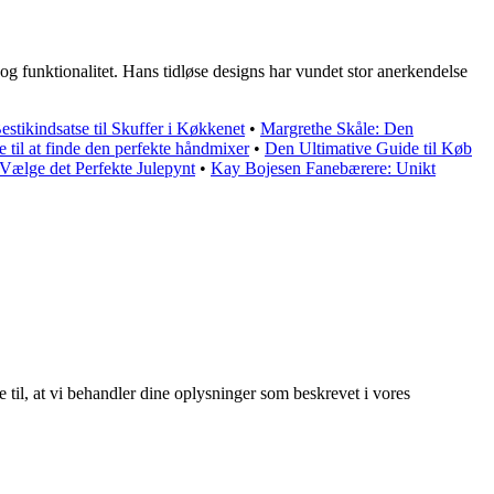
 og funktionalitet. Hans tidløse designs har vundet stor anerkendelse
estikindsatse til Skuffer i Køkkenet
•
Margrethe Skåle: Den
til at finde den perfekte håndmixer
•
Den Ultimative Guide til Køb
t Vælge det Perfekte Julepynt
•
Kay Bojesen Fanebærere: Unikt
e til, at vi behandler dine oplysninger som beskrevet i vores