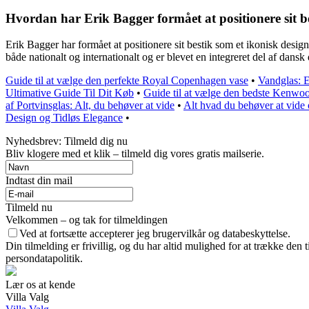
Hvordan har Erik Bagger formået at positionere sit be
Erik Bagger har formået at positionere sit bestik som et ikonisk desig
både nationalt og internationalt og er blevet en integreret del af dansk
Guide til at vælge den perfekte Royal Copenhagen vase
•
Vandglas: E
Ultimative Guide Til Dit Køb
•
Guide til at vælge den bedste Kenwoo
af Portvinsglas: Alt, du behøver at vide
•
Alt hvad du behøver at vide
Design og Tidløs Elegance
•
Nyhedsbrev: Tilmeld dig nu
Bliv klogere med et klik – tilmeld dig vores gratis mailserie.
Indtast din mail
Tilmeld nu
Velkommen – og tak for tilmeldingen
Ved at fortsætte accepterer jeg brugervilkår og databeskyttelse.
Din tilmelding er frivillig, og du har altid mulighed for at trække den
persondatapolitik.
Lær os at kende
Villa Valg