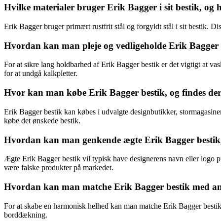
Hvilke materialer bruger Erik Bagger i sit bestik, og
Erik Bagger bruger primært rustfrit stål og forgyldt stål i sit bestik.
Hvordan kan man pleje og vedligeholde Erik Bagger b
For at sikre lang holdbarhed af Erik Bagger bestik er det vigtigt at v
for at undgå kalkpletter.
Hvor kan man købe Erik Bagger bestik, og findes der f
Erik Bagger bestik kan købes i udvalgte designbutikker, stormagasiner 
købe det ønskede bestik.
Hvordan kan man genkende ægte Erik Bagger bestik,
Ægte Erik Bagger bestik vil typisk have designerens navn eller logo pr
være falske produkter på markedet.
Hvordan kan man matche Erik Bagger bestik med and
For at skabe en harmonisk helhed kan man matche Erik Bagger bestik me
borddækning.