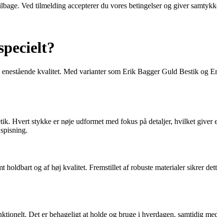
 tilbage. Ved tilmelding accepterer du vores betingelser og giver samtykk
specielt?
og enestående kvalitet. Med varianter som Erik Bagger Guld Bestik og E
k. Hvert stykke er nøje udformet med fokus på detaljer, hvilket giver e
 spisning.
 holdbart og af høj kvalitet. Fremstillet af robuste materialer sikrer d
ionelt. Det er behageligt at holde og bruge i hverdagen, samtidig med at 