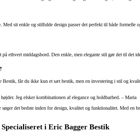
 Med sit enkle og stilfulde design passer det perfekt til både formelle og u
på ethvert middagsbord. Den enkle, men elegante stil gør det til det ide
e
stik, får du ikke kun et sæt bestik, men en investering i stil og kvalit
e højder. Jeg elsker kombinationen af elegance og holdbarhed. – Maria
ger det bedste inden for design, kvalitet og funktionalitet. Med en bred
ecialiseret i Eric Bagger Bestik