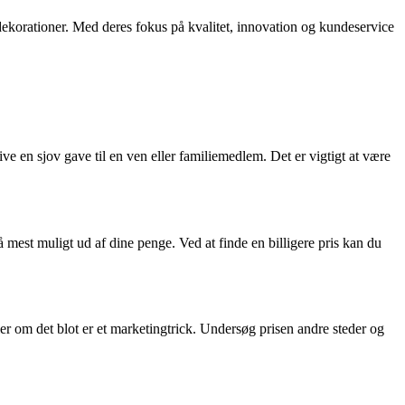
e dekorationer. Med deres fokus på kvalitet, innovation og kundeservice
ive en sjov gave til en ven eller familiemedlem. Det er vigtigt at være
få mest muligt ud af dine penge. Ved at finde en billigere pris kan du
ler om det blot er et marketingtrick. Undersøg prisen andre steder og