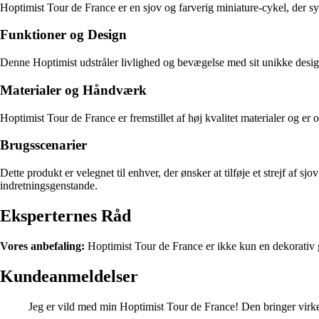
Hoptimist Tour de France er en sjov og farverig miniature-cykel, der symb
Funktioner og Design
Denne Hoptimist udstråler livlighed og bevægelse med sit unikke design
Materialer og Håndværk
Hoptimist Tour de France er fremstillet af høj kvalitet materialer og er 
Brugsscenarier
Dette produkt er velegnet til enhver, der ønsker at tilføje et strejf af sj
indretningsgenstande.
Eksperternes Råd
Vores anbefaling:
Hoptimist Tour de France er ikke kun en dekorativ g
Kundeanmeldelser
Jeg er vild med min Hoptimist Tour de France! Den bringer virkeli