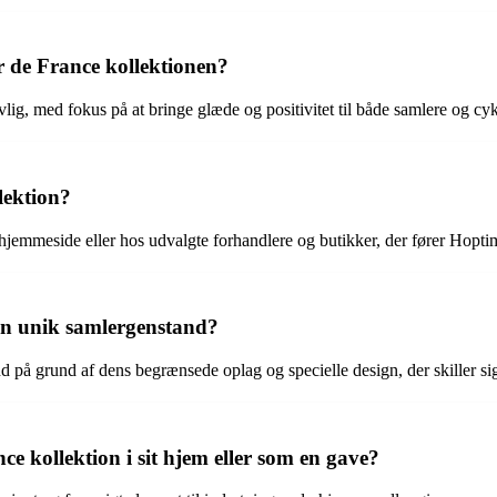
r de France kollektionen?
vlig, med fokus på at bringe glæde og positivitet til både samlere og cyk
lektion?
hjemmeside eller hos udvalgte forhandlere og butikker, der fører Hoptim
 en unik samlergenstand?
 på grund af dens begrænsede oplag og specielle design, der skiller sig
 kollektion i sit hjem eller som en gave?