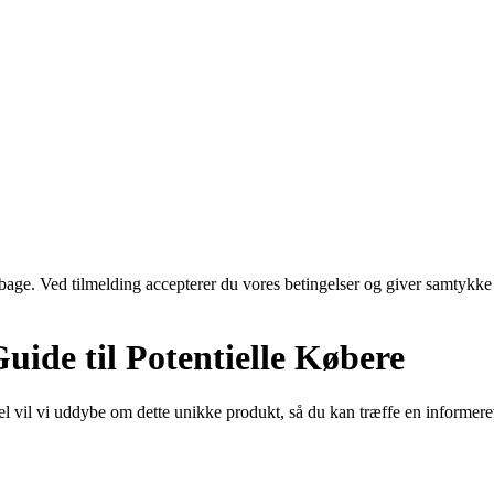
tilbage. Ved tilmelding accepterer du vores betingelser og giver samtykke
uide til Potentielle Købere
 vil vi uddybe om dette unikke produkt, så du kan træffe en informeret 