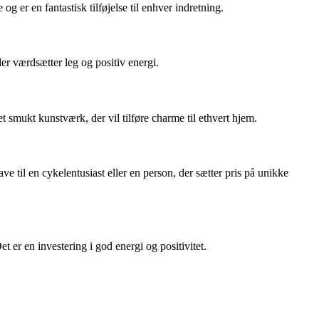
g er en fantastisk tilføjelse til enhver indretning.
r værdsætter leg og positiv energi.
t smukt kunstværk, der vil tilføre charme til ethvert hjem.
ave til en cykelentusiast eller en person, der sætter pris på unikke
er en investering i god energi og positivitet.