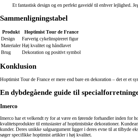
Et fantastisk design og en perfekt gaveidé til enhver lejlighed. 
Sammenligningstabel
Produkt
Hoptimist Tour de France
Design
Farverig cykelinspireret figur
Materialer
Høj kvalitet og håndlavet
Brug
Dekoration og positivt symbol
Konklusion
Hoptimist Tour de France er mere end bare en dekoration – det er et sym
En dybdegående guide til specialforretninge
Imerco
Imerco har et velkendt ry for at være en førende forhandler inden for h
kvalitetsprodukter til entusiaster af hoptimistiske dekorationer. Ku
kunder. Deres unikke salgsargument ligger i deres evne til at tilbyde e
søger specifikke hoptimist artikler i høj kvalitet.