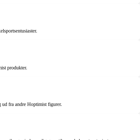
elsportsentusiaster.
ist produkter.
 ud fra andre Hoptimist figurer.