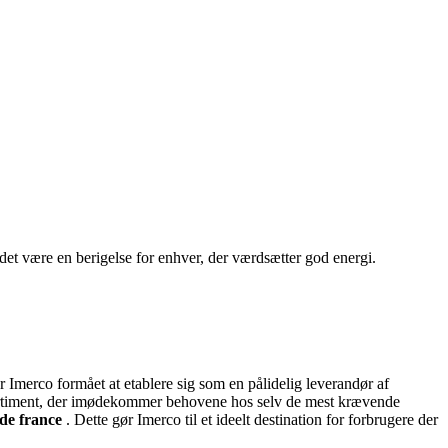
 det være en berigelse for enhver, der værdsætter god energi.
r Imerco formået at etablere sig som en pålidelig leverandør af
 sortiment, der imødekommer behovene hos selv de mest krævende
 de france
. Dette gør Imerco til et ideelt destination for forbrugere der