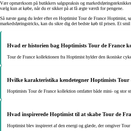
Vær opmærksom på butikkers salgspraksis og markedsføringsteknikker.
vælg kun at købe, når du er sikker på at få ægte værdi for pengene.
Så næste gang du leder efter en Hoptimist Tour de France Hoptimist, sør
markedsføringstricks, kan du sikre dig det bedste køb til prisen. Et smi
Hvad er historien bag Hoptimists Tour de France ko
Tour de France kollektionen fra Hoptimist hylder den ikoniske cykel
Hvilke karakteristika kendetegner Hoptimists Tour 
Hoptimists Tour de France kollektion omfatter både mini- og stor stø
Hvad inspirerede Hoptimist til at skabe Tour de Fr
Hoptimist blev inspireret af den energi og glæde, der omgiver Tour 