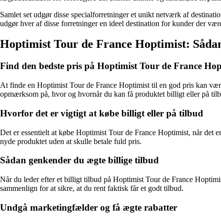
Samlet set udgør disse specialforretninger et unikt netværk af destinat
udgør hver af disse forretninger en ideel destination for kunder der væ
Hoptimist Tour de France Hoptimist: Sådan s
Find den bedste pris på Hoptimist Tour de France Hop
At finde en Hoptimist Tour de France Hoptimist til en god pris kan være a
opmærksom på, hvor og hvornår du kan få produktet billigt eller på tilbu
Hvorfor det er vigtigt at købe billigt eller på tilbud
Det er essentielt at købe Hoptimist Tour de France Hoptimist, når det er 
nyde produktet uden at skulle betale fuld pris.
Sådan genkender du ægte billige tilbud
Når du leder efter et billigt tilbud på Hoptimist Tour de France Hoptimi
sammenlign for at sikre, at du rent faktisk får et godt tilbud.
Undgå marketingfælder og få ægte rabatter