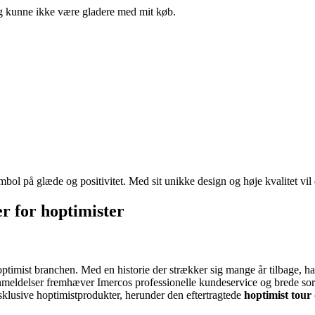
Jeg kunne ikke være gladere med mit køb.
bol på glæde og positivitet. Med sit unikke design og høje kvalitet vil
r for hoptimister
optimist branchen. Med en historie der strækker sig mange år tilbage, ha
ndeanmeldelser fremhæver Imercos professionelle kundeservice og brede
ksklusive hoptimistprodukter, herunder den eftertragtede
hoptimist tour