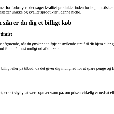
ioner for forbrugere der søger kvalitetsprodukter inden for hoptimistisk
rdsætter unikke og kvalitetsprodukter i denne niche.
ikrer du dig et billigt køb
timist
fgørende, når du ønsker at tilføje et smilende strejf til dit hjem eller g
d for at få mest muligt ud af dit køb.
billigt eller på tilbud, da det giver dig mulighed for at spare penge og 
st, er det vigtigt at være opmærksom på, om prisen virkelig er nedsat el