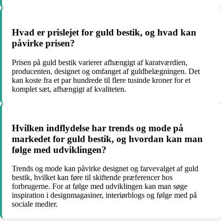
Hvad er prislejet for guld bestik, og hvad kan
påvirke prisen?
Prisen på guld bestik varierer afhængigt af karatværdien,
producenten, designet og omfanget af guldbelægningen. Det
kan koste fra et par hundrede til flere tusinde kroner for et
komplet sæt, afhængigt af kvaliteten.
Hvilken indflydelse har trends og mode på
markedet for guld bestik, og hvordan kan man
følge med udviklingen?
Trends og mode kan påvirke designet og farvevalget af guld
bestik, hvilket kan føre til skiftende præferencer hos
forbrugerne. For at følge med udviklingen kan man søge
inspiration i designmagasiner, interiørblogs og følge med på
sociale medier.