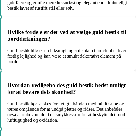
guldfarve og er ofte mere luksuriøst og elegant end almindeligt
bestik lavet af rustfrit stål eller sølv.
Hvilke fordele er der ved at vælge guld bestik til
borddækningen?
Guld bestik tilføjer en luksuriøs og sofistikeret touch til enhver
festlig lejlighed og kan være et smukt dekorativt element på
bordet.
Hvordan vedligeholdes guld bestik bedst muligt
for at bevare dets skønhed?
Guld bestik bør vaskes forsigtigt i hånden med mildt sæbe og
tørres omgående for at undgå pletter og ridser. Det anbefales
også at opbevare det i en smykkeskrin for at beskytte det mod
luftfugtighed og oxidation.