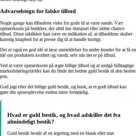
Advarselstegn for falske tilbud
Nogle gange kan tilbudene virke for gode til at være sande. Vær
opmærksom på butikker, der altid har slutspurt eller sidste chance
tilbud. Disse taktikker kan være en indikation af, at tilbuddene skaber
kunstig knaphed for at presse dig til at handle hurtigt.
Det er også en god idé at læse anmeldelser fra andre kunder for at få en
idé om produktets kvalitet og værdi, selv når det er på tilbud.
Ved at være opmærksom på ægte billige tilbud og at undgå fallitagtige
markedsføringsfælder kan du finde det bedste guld bestik til den bedste
pris.
God jagt efter det billige guld bestik, og husk, at et godt tilbud kan
gøre din spiseoplevelse endnu mere fornøjelig.
Hvad er guld bestik, og hvad adskiller det fra
almindeligt bestik?
Guld bestik består af en legering med en blank eller mat