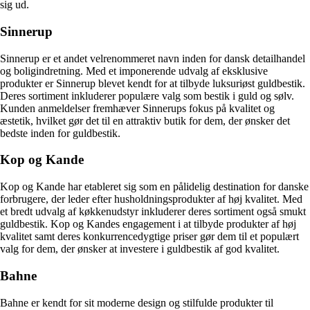
sig ud.
Sinnerup
Sinnerup er et andet velrenommeret navn inden for dansk detailhandel
og boligindretning. Med et imponerende udvalg af eksklusive
produkter er Sinnerup blevet kendt for at tilbyde luksuriøst guldbestik.
Deres sortiment inkluderer populære valg som bestik i guld og sølv.
Kunden anmeldelser fremhæver Sinnerups fokus på kvalitet og
æstetik, hvilket gør det til en attraktiv butik for dem, der ønsker det
bedste inden for guldbestik.
Kop og Kande
Kop og Kande har etableret sig som en pålidelig destination for danske
forbrugere, der leder efter husholdningsprodukter af høj kvalitet. Med
et bredt udvalg af køkkenudstyr inkluderer deres sortiment også smukt
guldbestik. Kop og Kandes engagement i at tilbyde produkter af høj
kvalitet samt deres konkurrencedygtige priser gør dem til et populært
valg for dem, der ønsker at investere i guldbestik af god kvalitet.
Bahne
Bahne er kendt for sit moderne design og stilfulde produkter til