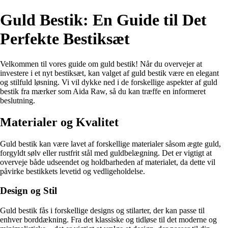
Guld Bestik: En Guide til Det
Perfekte Bestiksæt
Velkommen til vores guide om guld bestik! Når du overvejer at
investere i et nyt bestiksæt, kan valget af guld bestik være en elegant
og stilfuld løsning. Vi vil dykke ned i de forskellige aspekter af guld
bestik fra mærker som Aida Raw, så du kan træffe en informeret
beslutning.
Materialer og Kvalitet
Guld bestik kan være lavet af forskellige materialer såsom ægte guld,
forgyldt sølv eller rustfrit stål med guldbelægning. Det er vigtigt at
overveje både udseendet og holdbarheden af materialet, da dette vil
påvirke bestikkets levetid og vedligeholdelse.
Design og Stil
Guld bestik fås i forskellige designs og stilarter, der kan passe til
enhver borddækning. Fra det klassiske og tidløse til det moderne og