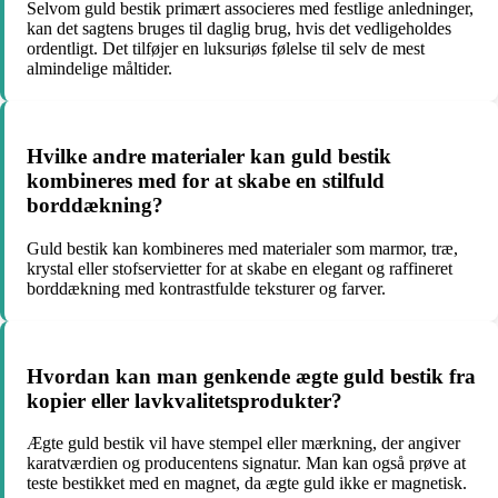
Selvom guld bestik primært associeres med festlige anledninger,
kan det sagtens bruges til daglig brug, hvis det vedligeholdes
ordentligt. Det tilføjer en luksuriøs følelse til selv de mest
almindelige måltider.
Hvilke andre materialer kan guld bestik
kombineres med for at skabe en stilfuld
borddækning?
Guld bestik kan kombineres med materialer som marmor, træ,
krystal eller stofservietter for at skabe en elegant og raffineret
borddækning med kontrastfulde teksturer og farver.
Hvordan kan man genkende ægte guld bestik fra
kopier eller lavkvalitetsprodukter?
Ægte guld bestik vil have stempel eller mærkning, der angiver
karatværdien og producentens signatur. Man kan også prøve at
teste bestikket med en magnet, da ægte guld ikke er magnetisk.