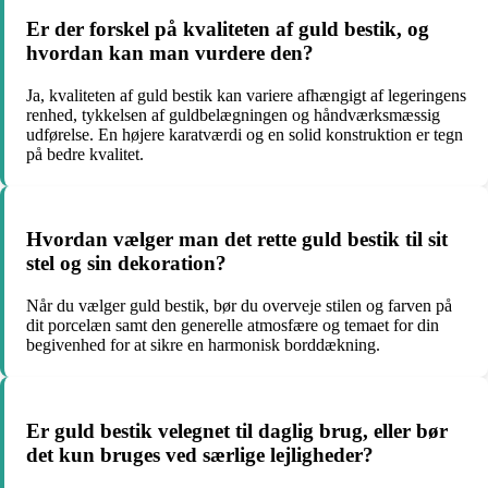
Er der forskel på kvaliteten af guld bestik, og
hvordan kan man vurdere den?
Ja, kvaliteten af guld bestik kan variere afhængigt af legeringens
renhed, tykkelsen af guldbelægningen og håndværksmæssig
udførelse. En højere karatværdi og en solid konstruktion er tegn
på bedre kvalitet.
Hvordan vælger man det rette guld bestik til sit
stel og sin dekoration?
Når du vælger guld bestik, bør du overveje stilen og farven på
dit porcelæn samt den generelle atmosfære og temaet for din
begivenhed for at sikre en harmonisk borddækning.
Er guld bestik velegnet til daglig brug, eller bør
det kun bruges ved særlige lejligheder?