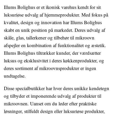
Illums Bolighus er et ikonisk varehus kendt for sit
luksuriøse udvalg af hjemmeprodukter. Med fokus på
kvalitet, design og innovation har Illums Bolighus
skabt en unik position på markedet. Deres udvalg af
skåle, glas, tallerkener og tilbehør til mikroovn
afspejler en kombination af funktionalitet og æstetik.
Illums Bolighus tiltrækker kunder, der værdsætter
luksus og eksklusivitet i deres køkkenprodukter, og
deres sortiment af mikroovnsprodukter er ingen
undtagelse.
Disse specialbutikker har hver deres unikke kendetegn
og tilbyder et imponerende udvalg af produkter til
mikroovnen. Uanset om du leder efter praktiske
løsninger, stilfuldt design eller luksuriøse produkter,