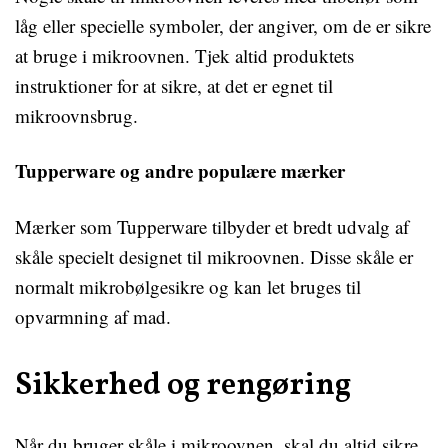
låg eller specielle symboler, der angiver, om de er sikre
at bruge i mikroovnen. Tjek altid produktets
instruktioner for at sikre, at det er egnet til
mikroovnsbrug.
Tupperware og andre populære mærker
Mærker som Tupperware tilbyder et bredt udvalg af
skåle specielt designet til mikroovnen. Disse skåle er
normalt mikrobølgesikre og kan let bruges til
opvarmning af mad.
Sikkerhed og rengøring
Når du bruger skåle i mikroovnen, skal du altid sikre