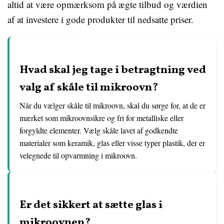
altid at være opmærksom på ægte tilbud og værdien
af at investere i gode produkter til nedsatte priser.
Hvad skal jeg tage i betragtning ved
valg af skåle til mikroovn?
Når du vælger skåle til mikroovn, skal du sørge for, at de er
mærket som mikroovnsikre og fri for metalliske eller
forgyldte elementer. Vælg skåle lavet af godkendte
materialer som keramik, glas eller visse typer plastik, der er
velegnede til opvarmning i mikroovn.
Er det sikkert at sætte glas i
mikroovnen?