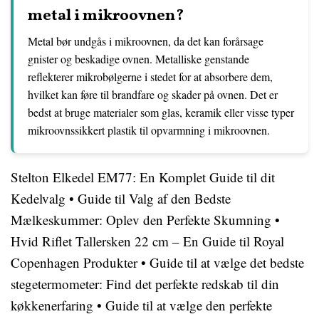
metal i mikroovnen?
Metal bør undgås i mikroovnen, da det kan forårsage
gnister og beskadige ovnen. Metalliske genstande
reflekterer mikrobølgerne i stedet for at absorbere dem,
hvilket kan føre til brandfare og skader på ovnen. Det er
bedst at bruge materialer som glas, keramik eller visse typer
mikroovnssikkert plastik til opvarmning i mikroovnen.
Stelton Elkedel EM77: En Komplet Guide til dit
Kedelvalg
•
Guide til Valg af den Bedste
Mælkeskummer: Oplev den Perfekte Skumning
•
Hvid Riflet Tallersken 22 cm – En Guide til Royal
Copenhagen Produkter
•
Guide til at vælge det bedste
stegetermometer: Find det perfekte redskab til din
køkkenerfaring
•
Guide til at vælge den perfekte