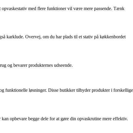
 et opvaskestativ med flere funktioner vil være mere passende. Tænk
så karklude. Overvej, om du har plads til et stativ på køkkenbordet
ig brug og bevarer produkternes udseende.
g funktionelle løsninger. Disse butikker tilbyder produkter i forskellige
 kan opbevare begge dele for at gøre din opvaskrutine mere effektiv.