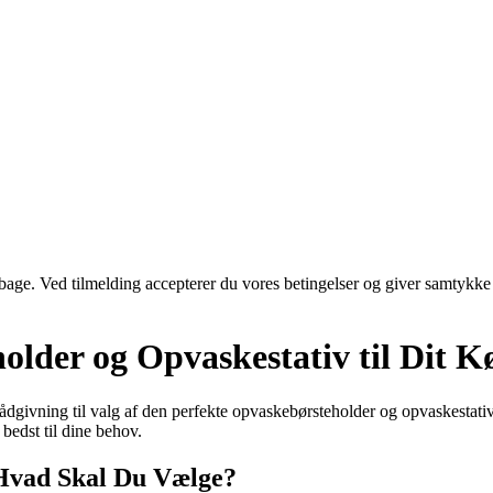
tilbage. Ved tilmelding accepterer du vores betingelser og giver samtykke
holder og Opvaskestativ til Dit 
ådgivning til valg af den perfekte opvaskebørsteholder og opvaskestativ 
bedst til dine behov.
 Hvad Skal Du Vælge?