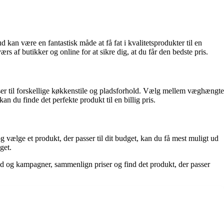
kan være en fantastisk måde at få fat i kvalitetsprodukter til en
s af butikker og online for at sikre dig, at du får den bedste pris.
asser til forskellige køkkenstile og pladsforhold. Vælg mellem væghængte
n du finde det perfekte produkt til en billig pris.
g vælge et produkt, der passer til dit budget, kan du få mest muligt ud
get.
lbud og kampagner, sammenlign priser og find det produkt, der passer