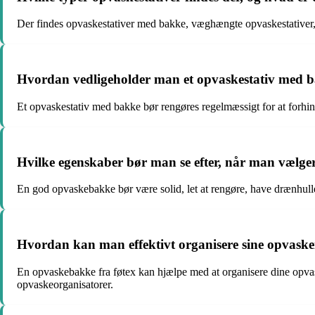
Der findes opvaskestativer med bakke, væghængte opvaskestativer, s
Hvordan vedligeholder man et opvaskestativ med 
Et opvaskestativ med bakke bør rengøres regelmæssigt for at forhindr
Hvilke egenskaber bør man se efter, når man vælg
En god opvaskebakke bør være solid, let at rengøre, have drænhuller
Hvordan kan man effektivt organisere sine opvask
En opvaskebakke fra føtex kan hjælpe med at organisere dine opvas
opvaskeorganisatorer.