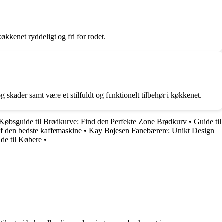
kkenet ryddeligt og fri for rodet.
skader samt være et stilfuldt og funktionelt tilbehør i køkkenet.
Købsguide til Brødkurve: Find den Perfekte Zone Brødkurv
•
Guide til
 af den bedste kaffemaskine
•
Kay Bojesen Fanebærere: Unikt Design
de til Købere
•