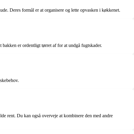
ude. Deres formål er at organisere og lette opvasken i køkkenet.
 bakken er ordentligt tørret af for at undgå fugtskader.
askebehov.
olde rent. Du kan også overveje at kombinere den med andre