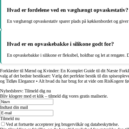
Hvad er fordelene ved en væghængt opvaskestativ?
En væghængt opvaskestativ sparer plads på køkkenbordet og giver en
Hvad er en opvaskebakke i silikone godt for?
En opvaskebakke i silikone er fleksibel, holdbar og let at rengøre.
Forklæder til Mænd og Kvinder: En Komplet Guide til dit Næste Fork
valg af det bedste bestiksæt: Vælg det perfekte bestik til din spiseoplev
og Tidløs Elegance
•
Alt hvad du har brug for at vide om RisKogere fø
Nyhedsbrev: Tilmeld dig nu
Bliv klogere med et klik – tilmeld dig vores gratis mailserie.
Indtast din mail
Tilmeld nu
Ved at fortsætte accepterer jeg brugervilkår og databeskyttelse.