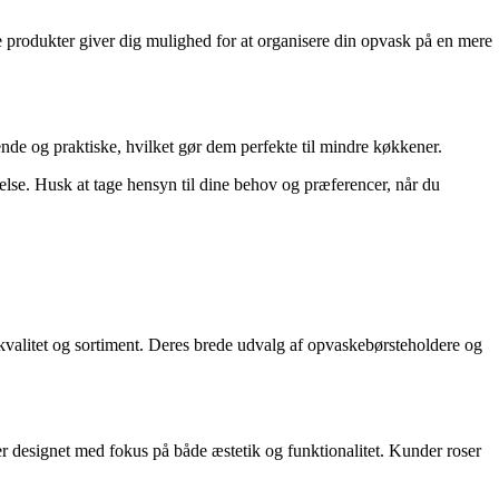
 produkter giver dig mulighed for at organisere din opvask på en mere
ende og praktiske, hvilket gør dem perfekte til mindre køkkener.
lse. Husk at tage hensyn til dine behov og præferencer, når du
kvalitet og sortiment. Deres brede udvalg af opvaskebørsteholdere og
er designet med fokus på både æstetik og funktionalitet. Kunder roser