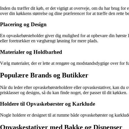
Inden du træffer dit køb, er det vigtigt at overveje, om du har brug fo
over din køkkens størrelse og dine præferencer for at træffe den rette b
Placering og Design
En opvaskebørsteholder giver dig mulighed for at opbevare din børste 
eller foretrækker en væghængt løsning for mere plads.
Materialer og Holdbarhed
Vælg materialer, der er lette at rengøre og modstandsdygtige over for fug
Populære Brands og Butikker
Når du leder efter opvaskebørsteholdere eller opvaskestativer, kan du ov
prisklasser og designs, så du kan finde noget, der passer til dit køkken.
Holdere til Opvaskebørster og Karklude
Nogle holdere er designet til at rumme både opvaskebørster og karklude
Opvaskestativer med Bakke og Dispenser