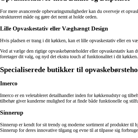
For mere avancerede opbevaringsmuligheder kan du overveje et opvaske
struktureret måde og gøre det nemt at holde orden.
Lille Opvaskestativ eller Væghængt Design
Hvis pladsen er trang i dit køkken, kan et lille opvaskestativ eller en
Ved at vælge den rigtige opvaskebørsteholder eller opvaskestativ kan 
foretager dit valg, og nyd det ekstra touch af funktionalitet i dit køkken.
Specialiserede butikker til opvaskebørsteho
Imerco
Imerco er en veletableret detailhandler inden for køkkenudstyr og til
tilbehør giver kunderne mulighed for at finde både funktionelle og stilf
Sinnerup
Sinnerup er kendt for sit trendy og moderne sortiment af produkter til 
Sinnerup for deres innovative tilgang og evne til at tilpasse sig forbrug