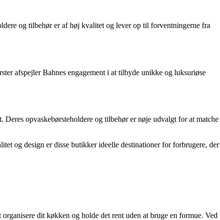
e og tilbehør er af høj kvalitet og lever op til forventningerne fra
rster afspejler Bahnes engagement i at tilbyde unikke og luksuriøse
. Deres opvaskebørsteholdere og tilbehør er nøje udvalgt for at matche
tet og design er disse butikker ideelle destinationer for forbrugere, der
vt organisere dit køkken og holde det rent uden at bruge en formue. Ved