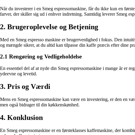
Når du investerer i en Smeg espressomaskine, får du ikke kun en førstek
farver, der skiller sig ud i enhver indretning. Samtidig leverer Smeg 
2. Brugeroplevelse og Betjening
Med en Smeg espresso maskine er brugervenlighed i fokus. Den intuiti
og mængde sikrer, at du altid kan tilpasse din kaffe præcis efter dine pr
2.1 Rengøring og Vedligeholdelse
En essentiel del af at nyde din Smeg espressomaskine i mange år er reg
ydeevne og levetid.
3. Pris og Værdi
Mens en Smeg espressomaskine kan være en investering, er den en værdiful
men også bidrager til din køkkenskønhed.
4. Konklusion
En Smeg espressomaskine er en førsteklasses kaffemaskine, der kombine