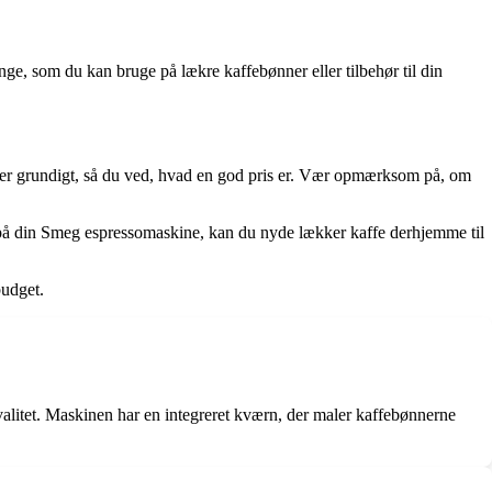
ge, som du kan bruge på lækre kaffebønner eller tilbehør til din
ner grundigt, så du ved, hvad en god pris er. Vær opmærksom på, om
is på din Smeg espressomaskine, kan du nyde lækker kaffe derhjemme til
budget.
valitet. Maskinen har en integreret kværn, der maler kaffebønnerne