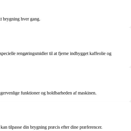
kt brygning hver gang.
ecielle rengøringsmidler til at fjerne indbygget kaffeolie og
ugervenlige funktioner og holdbarheden af maskinen.
an tilpasse din brygning præcis efter dine præferencer.