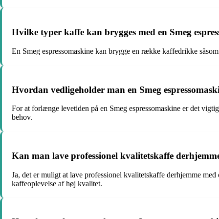
Hvilke typer kaffe kan brygges med en Smeg espre
En Smeg espressomaskine kan brygge en række kaffedrikke såsom es
Hvordan vedligeholder man en Smeg espressomaskin
For at forlænge levetiden på en Smeg espressomaskine er det vigtigt
behov.
Kan man lave professionel kvalitetskaffe derhjem
Ja, det er muligt at lave professionel kvalitetskaffe derhjemme me
kaffeoplevelse af høj kvalitet.