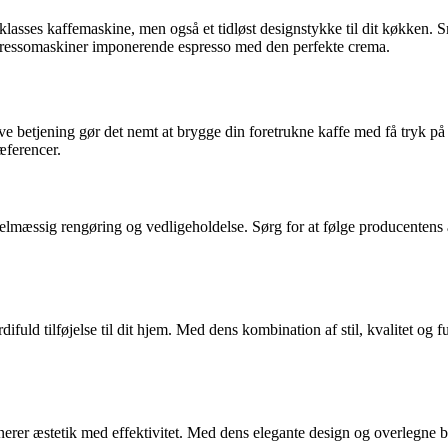
lasses kaffemaskine, men også et tidløst designstykke til dit køkken. Sm
espressomaskiner imponerende espresso med den perfekte crema.
ve betjening gør det nemt at brygge din foretrukne kaffe med få tryk 
æferencer.
elmæssig rengøring og vedligeholdelse. Sørg for at følge producentens 
d tilføjelse til dit hjem. Med dens kombination af stil, kvalitet og fun
rer æstetik med effektivitet. Med dens elegante design og overlegne b