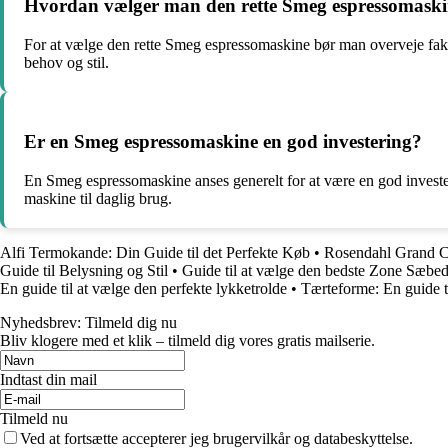
Hvordan vælger man den rette Smeg espressomaskin
For at vælge den rette Smeg espressomaskine bør man overveje faktor
behov og stil.
Er en Smeg espressomaskine en god investering?
En Smeg espressomaskine anses generelt for at være en god investeri
maskine til daglig brug.
Alfi Termokande: Din Guide til det Perfekte Køb
•
Rosendahl Grand C
Guide til Belysning og Stil
•
Guide til at vælge den bedste Zone Sæbed
En guide til at vælge den perfekte lykketrolde
•
Tærteforme: En guide ti
Nyhedsbrev: Tilmeld dig nu
Bliv klogere med et klik – tilmeld dig vores gratis mailserie.
Indtast din mail
Tilmeld nu
Ved at fortsætte accepterer jeg brugervilkår og databeskyttelse.