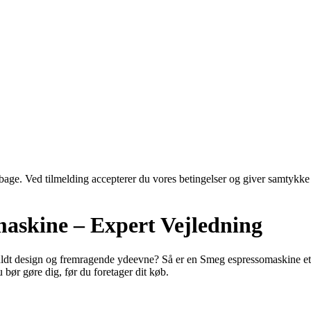
tilbage. Ved tilmelding accepterer du vores betingelser og giver samtykke
maskine – Expert Vejledning
fuldt design og fremragende ydeevne? Så er en Smeg espressomaskine et 
bør gøre dig, før du foretager dit køb.