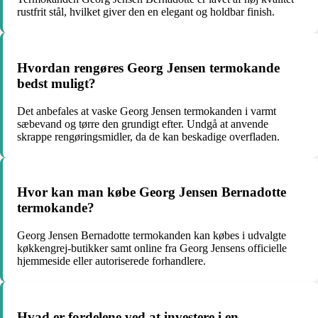
rustfrit stål, hvilket giver den en elegant og holdbar finish.
Hvordan rengøres Georg Jensen termokande
bedst muligt?
Det anbefales at vaske Georg Jensen termokanden i varmt
sæbevand og tørre den grundigt efter. Undgå at anvende
skrappe rengøringsmidler, da de kan beskadige overfladen.
Hvor kan man købe Georg Jensen Bernadotte
termokande?
Georg Jensen Bernadotte termokanden kan købes i udvalgte
køkkengrej-butikker samt online fra Georg Jensens officielle
hjemmeside eller autoriserede forhandlere.
Hvad er fordelene ved at investere i en