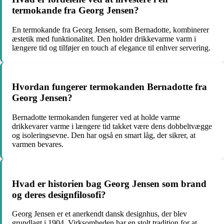
termokande fra Georg Jensen?
En termokande fra Georg Jensen, som Bernadotte, kombinerer
æstetik med funktionalitet. Den holder drikkevarme varm i
længere tid og tilføjer en touch af elegance til enhver servering.
Hvordan fungerer termokanden Bernadotte fra
Georg Jensen?
Bernadotte termokanden fungerer ved at holde varme
drikkevarer varme i længere tid takket være dens dobbeltvægge
og isoleringsevne. Den har også en smart låg, der sikrer, at
varmen bevares.
Hvad er historien bag Georg Jensen som brand
og deres designfilosofi?
Georg Jensen er et anerkendt dansk designhus, der blev
grundlagt i 1904. Virksomheden har en stolt tradition for at