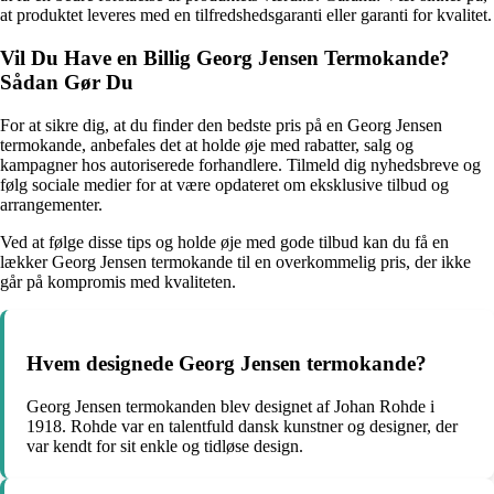
at produktet leveres med en tilfredshedsgaranti eller garanti for kvalitet.
Vil Du Have en Billig Georg Jensen Termokande?
Sådan Gør Du
For at sikre dig, at du finder den bedste pris på en Georg Jensen
termokande, anbefales det at holde øje med rabatter, salg og
kampagner hos autoriserede forhandlere. Tilmeld dig nyhedsbreve og
følg sociale medier for at være opdateret om eksklusive tilbud og
arrangementer.
Ved at følge disse tips og holde øje med gode tilbud kan du få en
lækker Georg Jensen termokande til en overkommelig pris, der ikke
går på kompromis med kvaliteten.
Hvem designede Georg Jensen termokande?
Georg Jensen termokanden blev designet af Johan Rohde i
1918. Rohde var en talentfuld dansk kunstner og designer, der
var kendt for sit enkle og tidløse design.