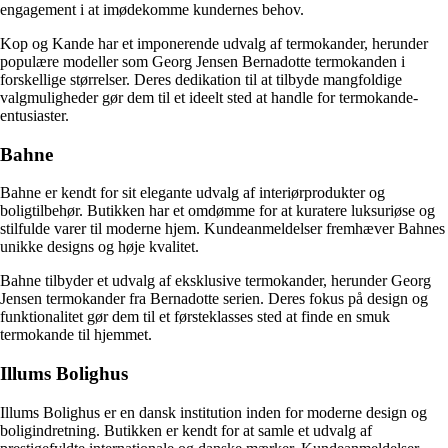
engagement i at imødekomme kundernes behov.
Kop og Kande har et imponerende udvalg af termokander, herunder
populære modeller som Georg Jensen Bernadotte termokanden i
forskellige størrelser. Deres dedikation til at tilbyde mangfoldige
valgmuligheder gør dem til et ideelt sted at handle for termokande-
entusiaster.
Bahne
Bahne er kendt for sit elegante udvalg af interiørprodukter og
boligtilbehør. Butikken har et omdømme for at kuratere luksuriøse og
stilfulde varer til moderne hjem. Kundeanmeldelser fremhæver Bahnes
unikke designs og høje kvalitet.
Bahne tilbyder et udvalg af eksklusive termokander, herunder Georg
Jensen termokander fra Bernadotte serien. Deres fokus på design og
funktionalitet gør dem til et førsteklasses sted at finde en smuk
termokande til hjemmet.
Illums Bolighus
Illums Bolighus er en dansk institution inden for moderne design og
boligindretning. Butikken er kendt for at samle et udvalg af