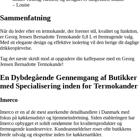
– Louise
Sammenfatning
Når du leder efter en termokande, der forener stil, kvalitet og funktion,
er Georg Jensen Bernadotte Termokande 0,8 L et fremragende valg.
Med sit elegante design og effektive isolering vil den berige dit daglige
drikkeoplevelse.
Tag det næste skridt mod at opgradere din kaffepause med en Georg
Jensen Bernadotte Termokande!
En Dybdegående Gennemgang af Butikker
med Specialisering inden for Termokander
Imerco
Imerco er en af de mest anerkendte detailhandlere i Danmark med
fokus på køkkenudstyr og hjemmeindretning. Siden etableringen har
Imerco opbygget et solidt omdømme for kvalitetsprodukter og
fremragende kundeservice. Kundeanmeldelser roser ofte butikkens
brede udvalg og ekspertise inden for køkkenartikler.