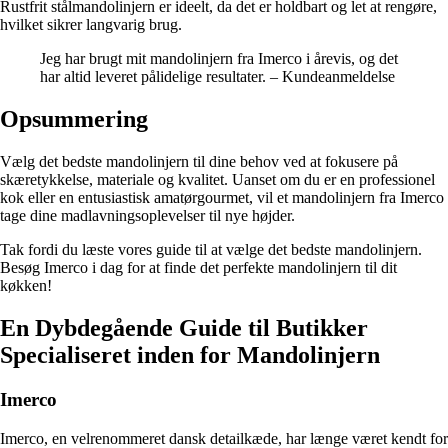
Rustfrit stålmandolinjern er ideelt, da det er holdbart og let at rengøre,
hvilket sikrer langvarig brug.
Jeg har brugt mit mandolinjern fra Imerco i årevis, og det
har altid leveret pålidelige resultater. – Kundeanmeldelse
Opsummering
Vælg det bedste mandolinjern til dine behov ved at fokusere på
skæretykkelse, materiale og kvalitet. Uanset om du er en professionel
kok eller en entusiastisk amatørgourmet, vil et mandolinjern fra Imerco
tage dine madlavningsoplevelser til nye højder.
Tak fordi du læste vores guide til at vælge det bedste mandolinjern.
Besøg Imerco i dag for at finde det perfekte mandolinjern til dit
køkken!
En Dybdegående Guide til Butikker
Specialiseret inden for Mandolinjern
Imerco
Imerco, en velrenommeret dansk detailkæde, har længe været kendt for