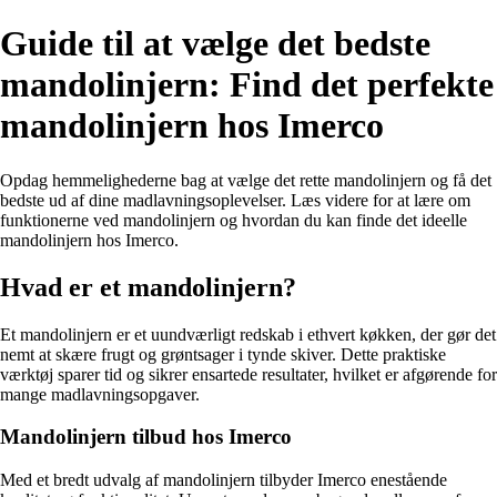
Guide til at vælge det bedste
mandolinjern: Find det perfekte
mandolinjern hos Imerco
Opdag hemmelighederne bag at vælge det rette mandolinjern og få det
bedste ud af dine madlavningsoplevelser. Læs videre for at lære om
funktionerne ved mandolinjern og hvordan du kan finde det ideelle
mandolinjern hos Imerco.
Hvad er et mandolinjern?
Et mandolinjern er et uundværligt redskab i ethvert køkken, der gør det
nemt at skære frugt og grøntsager i tynde skiver. Dette praktiske
værktøj sparer tid og sikrer ensartede resultater, hvilket er afgørende for
mange madlavningsopgaver.
Mandolinjern tilbud hos Imerco
Med et bredt udvalg af mandolinjern tilbyder Imerco enestående