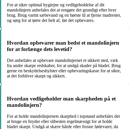
For at sikre optimal hygiejne og vedligeholdelse af dit
mandolinjern anbefales det at rengøre det grundigt efter hver
brug. Brug varmt sæbevand og en børste til at fjerne madrester,
og sørg for at tørre det helt af, før det opbevares.
Hvordan opbevarer man bedst et mandolinjern
for at forlænge dets levetid?
Det anbefales at opbevare mandolinjernet et sikkert sted, væk
fra andre skarpe redskaber, for at undgå skader på bladet. Brug
gerne en beskyttelseshylster eller opbevaringskasse for at sikre,
at det forbliver skarpt og sikkert.
Hvordan vedligeholder man skarpheden på et
mandolinjern?
For at holde mandolinjernets skarphed i topstand anbefales det
at bruge en bryder eller slibesten regelmæssigt for at holde
bladet skarpt. Undgå at skære hårde eller frosne fødevarer, da