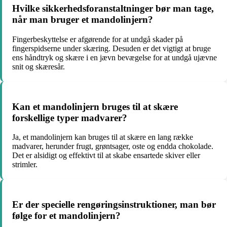
Hvilke sikkerhedsforanstaltninger bør man tage,
når man bruger et mandolinjern?
Fingerbeskyttelse er afgørende for at undgå skader på
fingerspidserne under skæring. Desuden er det vigtigt at bruge
ens håndtryk og skære i en jævn bevægelse for at undgå ujævne
snit og skæresår.
Kan et mandolinjern bruges til at skære
forskellige typer madvarer?
Ja, et mandolinjern kan bruges til at skære en lang række
madvarer, herunder frugt, grøntsager, oste og endda chokolade.
Det er alsidigt og effektivt til at skabe ensartede skiver eller
strimler.
Er der specielle rengøringsinstruktioner, man bør
følge for et mandolinjern?