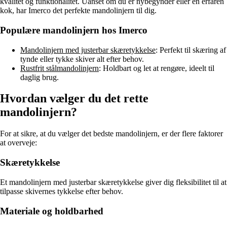
kvalitet og funktionalitet. Uanset om du er nybegynder eller en erfaren
kok, har Imerco det perfekte mandolinjern til dig.
Populære mandolinjern hos Imerco
Mandolinjern med justerbar skæretykkelse
: Perfekt til skæring af
tynde eller tykke skiver alt efter behov.
Rustfrit stålmandolinjern
: Holdbart og let at rengøre, ideelt til
daglig brug.
Hvordan vælger du det rette
mandolinjern?
For at sikre, at du vælger det bedste mandolinjern, er der flere faktorer
at overveje:
Skæretykkelse
Et mandolinjern med justerbar skæretykkelse giver dig fleksibilitet til at
tilpasse skivernes tykkelse efter behov.
Materiale og holdbarhed