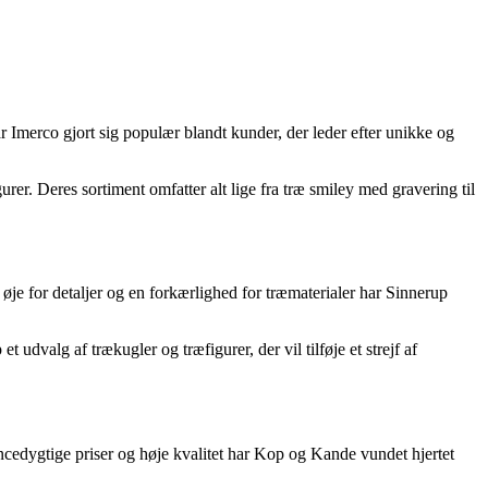
ar Imerco gjort sig populær blandt kunder, der leder efter unikke og
r. Deres sortiment omfatter alt lige fra træ smiley med gravering til
je for detaljer og en forkærlighed for træmaterialer har Sinnerup
udvalg af trækugler og træfigurer, der vil tilføje et strejf af
cedygtige priser og høje kvalitet har Kop og Kande vundet hjertet