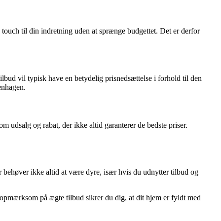
touch til din indretning uden at sprænge budgettet. Det er derfor
bud vil typisk have en betydelig prisnedsættelse i forhold til den
penhagen.
dsalg og rabat, der ikke altid garanterer de bedste priser.
r behøver ikke altid at være dyre, især hvis du udnytter tilbud og
 opmærksom på ægte tilbud sikrer du dig, at dit hjem er fyldt med