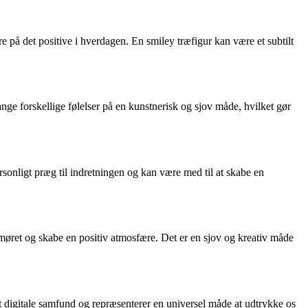
 på det positive i hverdagen. En smiley træfigur kan være et subtilt
ge forskellige følelser på en kunstnerisk og sjov måde, hvilket gør
rsonligt præg til indretningen og kan være med til at skabe en
umøret og skabe en positiv atmosfære. Det er en sjov og kreativ måde
 digitale samfund og repræsenterer en universel måde at udtrykke os