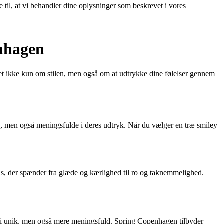
e til, at vi behandler dine oplysninger som beskrevet i vores
enhagen
et ikke kun om stilen, men også om at udtrykke dine følelser gennem
e, men også meningsfulde i deres udtryk. Når du vælger en træ smiley
jis, der spænder fra glæde og kærlighed til ro og taknemmelighed.
moji unik, men også mere meningsfuld. Spring Copenhagen tilbyder