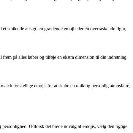
d et smilende ansigt, en grædende emoji eller en overraskende figur,
frem på alles læber og tilføje en ekstra dimension til din indretning
og match forskellige emojis for at skabe en unik og personlig atmosfære,
og personlighed. Udforsk det brede udvalg af emojis, vælg den rigtige