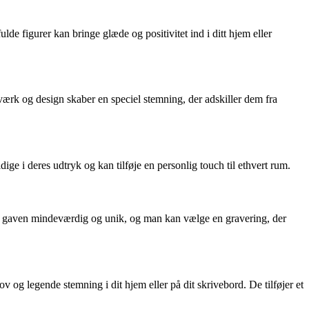
de figurer kan bringe glæde og positivitet ind i ditt hjem eller
dværk og design skaber en speciel stemning, der adskiller dem fra
ige i deres udtryk og kan tilføje en personlig touch til ethvert rum.
gør gaven mindeværdig og unik, og man kan vælge en gravering, der
 og legende stemning i dit hjem eller på dit skrivebord. De tilføjer et