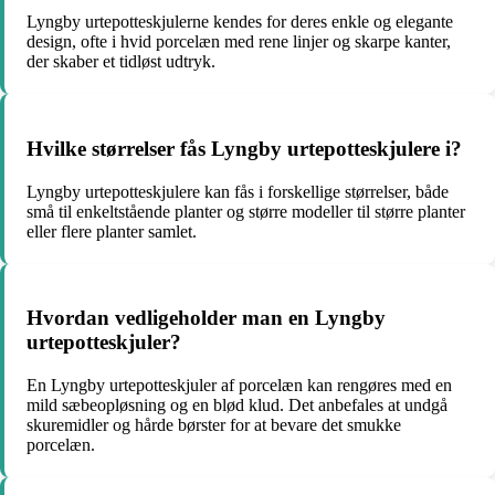
Lyngby urtepotteskjulerne kendes for deres enkle og elegante
design, ofte i hvid porcelæn med rene linjer og skarpe kanter,
der skaber et tidløst udtryk.
Hvilke størrelser fås Lyngby urtepotteskjulere i?
Lyngby urtepotteskjulere kan fås i forskellige størrelser, både
små til enkeltstående planter og større modeller til større planter
eller flere planter samlet.
Hvordan vedligeholder man en Lyngby
urtepotteskjuler?
En Lyngby urtepotteskjuler af porcelæn kan rengøres med en
mild sæbeopløsning og en blød klud. Det anbefales at undgå
skuremidler og hårde børster for at bevare det smukke
porcelæn.