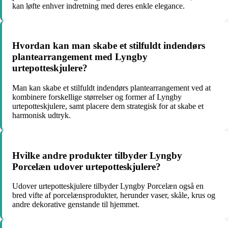
kan løfte enhver indretning med deres enkle elegance.
Hvordan kan man skabe et stilfuldt indendørs
plantearrangement med Lyngby
urtepotteskjulere?
Man kan skabe et stilfuldt indendørs plantearrangement ved at
kombinere forskellige størrelser og former af Lyngby
urtepotteskjulere, samt placere dem strategisk for at skabe et
harmonisk udtryk.
Hvilke andre produkter tilbyder Lyngby
Porcelæn udover urtepotteskjulere?
Udover urtepotteskjulere tilbyder Lyngby Porcelæn også en
bred vifte af porcelænsprodukter, herunder vaser, skåle, krus og
andre dekorative genstande til hjemmet.