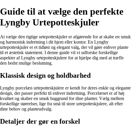
Guide til at vælge den perfekte
Lyngby Urtepotteskjuler
At vælge den rigtige urtepotteskjuler er afgørende for at skabe en smuk
og harmonisk indretning i dit hjem eller kontor. En Lyngby
urtepotteskjuler er et tidløst og elegant valg, der vil gøre enhver plante
til et æstetisk statement. I denne guide vil vi udforske forskellige
aspekter af Lyngby urtepotteskjulere for at hjælpe dig med at træffe
den bedst mulige beslutning.
Klassisk design og holdbarhed
Lyngby porcelæn urtepotteskjulere er kendt for deres enkle og elegante
design, der passer perfekt til enhver indretning. Porcelænet er af høj
kvalitet og skaber en smuk baggrund for dine planter. Vælg mellem
forskellige størrelser, lige fra små til store urtepotteskjulere, alt efter
dine behov og planteudvalg.
Detaljer der gør en forskel