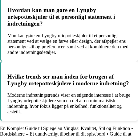
Hvordan kan man gøre en Lyngby
urtepotteskjuler til et personligt statement i
indretningen?
Man kan gøre en Lyngby urtepotteskjuler til et personligt
statement ved at vælge en farve eller design, der afspejler ens
personlige stil og præferencer, samt ved at kombinere den med
andre indretningsdetaljer.
Hvilke trends ser man inden for brugen af
Lyngby urtepotteskjulere i moderne indretning?
Moderne indretningstrends viser en stigende interesse i at bruge
Lyngby urtepotteskjulere som en del af en minimalistisk
indretning, hvor fokus ligger på enkelhed, funktionalitet og
æstetik.
En Komplet Guide til Spiegelau Vinglas: Kvalitet, Stil og Funktion
•
Bordskånere – Et uundværligt tilbehør til dit spisebord
•
Guide til at