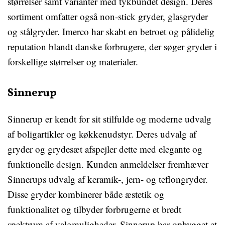
størrelser samt varianter med tykbundet design. Deres
sortiment omfatter også non-stick gryder, glasgryder
og stålgryder. Imerco har skabt en betroet og pålidelig
reputation blandt danske forbrugere, der søger gryder i
forskellige størrelser og materialer.
Sinnerup
Sinnerup er kendt for sit stilfulde og moderne udvalg
af boligartikler og køkkenudstyr. Deres udvalg af
gryder og grydesæt afspejler dette med elegante og
funktionelle design. Kunden anmeldelser fremhæver
Sinnerups udvalg af keramik-, jern- og teflongryder.
Disse gryder kombinerer både æstetik og
funktionalitet og tilbyder forbrugerne et bredt
spektrum af valgmuligheder. Sinnerup har opbygget et