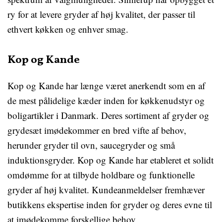
ry for at levere gryder af høj kvalitet, der passer til
ethvert køkken og enhver smag.
Kop og Kande
Kop og Kande har længe været anerkendt som en af
de mest pålidelige kæder inden for køkkenudstyr og
boligartikler i Danmark. Deres sortiment af gryder og
grydesæt imødekommer en bred vifte af behov,
herunder gryder til ovn, saucegryder og små
induktionsgryder. Kop og Kande har etableret et solidt
omdømme for at tilbyde holdbare og funktionelle
gryder af høj kvalitet. Kundeanmeldelser fremhæver
butikkens ekspertise inden for gryder og deres evne til
at imødekomme forskellige behov.