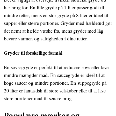
har brug for. En lille gryde på 1 liter passer godt til
mindre retter, mens en stor gryde på 8 liter er ideel til
supper eller større portioner. Gryder med hældetud gør
det nemt at hælde væske fra, mens gryder med låg
bevare varmen og saftigheden i dine retter.
Gryder til forskellige formål
En sovsegryde er perfekt til at reducere sovs eller lave
mindre mængder mad. En saucegryde er ideel til at
koge saucer og mindre portioner. En suppegryde på
20 liter er fantastisk til store selskaber eller til at lave
store portioner mad til senere brug.