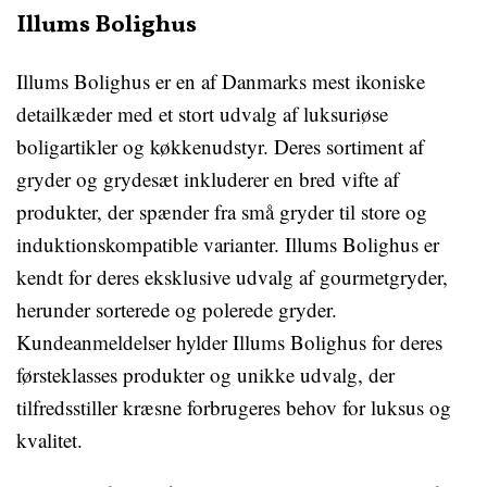
Illums Bolighus
Illums Bolighus er en af Danmarks mest ikoniske
detailkæder med et stort udvalg af luksuriøse
boligartikler og køkkenudstyr. Deres sortiment af
gryder og grydesæt inkluderer en bred vifte af
produkter, der spænder fra små gryder til store og
induktionskompatible varianter. Illums Bolighus er
kendt for deres eksklusive udvalg af gourmetgryder,
herunder sorterede og polerede gryder.
Kundeanmeldelser hylder Illums Bolighus for deres
førsteklasses produkter og unikke udvalg, der
tilfredsstiller kræsne forbrugeres behov for luksus og
kvalitet.