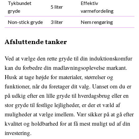
Tykbundet
Effektiv
5 liter
gryde
varmefordeling
Non-stick gryde
3 liter
Nem rengøring
Afsluttende tanker
Ved at vælge den rette gryde til din induktionskomfur
kan du forbedre din madlavningsoplevelse markant.
Husk at tage højde for materialer, størrelser og
funktioner, når du foretager dit valg. Uanset om du er
på udkig efter en lille gryde til hverdagsbrug eller en
stor gryde til festlige lejligheder, er der et væld af
muligheder at vælge imellem. Vær sikker på at gå efter
kvalitet og holdbarhed for at få mest muligt ud af din
investering.