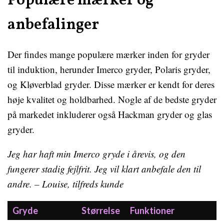
Populære mærker og
anbefalinger
Der findes mange populære mærker inden for gryder
til induktion, herunder Imerco gryder, Polaris gryder,
og Kløverblad gryder. Disse mærker er kendt for deres
høje kvalitet og holdbarhed. Nogle af de bedste gryder
på markedet inkluderer også Hackman gryder og glas
gryder.
Jeg har haft min Imerco gryde i årevis, og den
fungerer stadig fejlfrit. Jeg vil klart anbefale den til
andre. – Louise, tilfreds kunde
Gryde
Størrelse
Funktioner