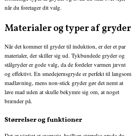
når du foretager dit valg.
Materialer og typer af gryder
Når det kommer til gryder til induktion, er der et par
materialer, der skiller sig ud. Tykbundede gryder og
stålgryder er gode valg, da de fordeler varmen jævnt
og effektivt. En smedejernsgryde er perfekt til langsom
madlavning, mens non-stick gryder gør det nemt at
lave mad uden at skulle bekymre sig om, at noget
brænder på.
Størrelser og funktioner
Det er vigtigt at overveje, hvilken størrelse gryde du