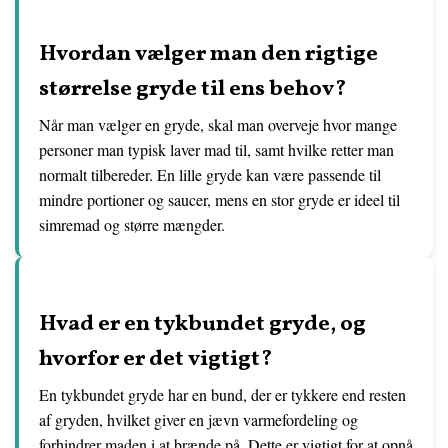
Hvordan vælger man den rigtige
størrelse gryde til ens behov?
Når man vælger en gryde, skal man overveje hvor mange
personer man typisk laver mad til, samt hvilke retter man
normalt tilbereder. En lille gryde kan være passende til
mindre portioner og saucer, mens en stor gryde er ideel til
simremad og større mængder.
Hvad er en tykbundet gryde, og
hvorfor er det vigtigt?
En tykbundet gryde har en bund, der er tykkere end resten
af gryden, hvilket giver en jævn varmefordeling og
forhindrer maden i at brænde på. Dette er vigtigt for at opnå