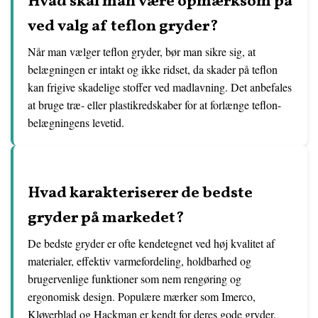
Hvad skal man være opmærksom på
ved valg af teflon gryder?
Når man vælger teflon gryder, bør man sikre sig, at
belægningen er intakt og ikke ridset, da skader på teflon
kan frigive skadelige stoffer ved madlavning. Det anbefales
at bruge træ- eller plastikredskaber for at forlænge teflon-
belægningens levetid.
Hvad karakteriserer de bedste
gryder på markedet?
De bedste gryder er ofte kendetegnet ved høj kvalitet af
materialer, effektiv varmefordeling, holdbarhed og
brugervenlige funktioner som nem rengøring og
ergonomisk design. Populære mærker som Imerco,
Kløverblad og Hackman er kendt for deres gode gryder.