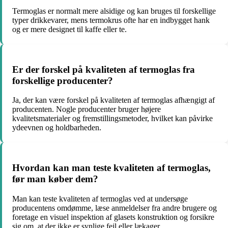
Termoglas er normalt mere alsidige og kan bruges til forskellige
typer drikkevarer, mens termokrus ofte har en indbygget hank
og er mere designet til kaffe eller te.
Er der forskel på kvaliteten af termoglas fra
forskellige producenter?
Ja, der kan være forskel på kvaliteten af termoglas afhængigt af
producenten. Nogle producenter bruger højere
kvalitetsmaterialer og fremstillingsmetoder, hvilket kan påvirke
ydeevnen og holdbarheden.
Hvordan kan man teste kvaliteten af termoglas,
før man køber dem?
Man kan teste kvaliteten af termoglas ved at undersøge
producentens omdømme, læse anmeldelser fra andre brugere og
foretage en visuel inspektion af glasets konstruktion og forsikre
sig om, at der ikke er synlige fejl eller lækager.