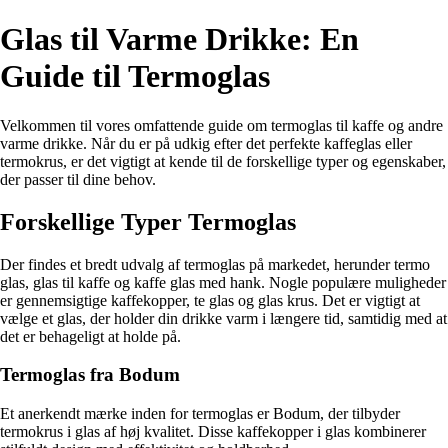
Glas til Varme Drikke: En
Guide til Termoglas
Velkommen til vores omfattende guide om termoglas til kaffe og andre
varme drikke. Når du er på udkig efter det perfekte kaffeglas eller
termokrus, er det vigtigt at kende til de forskellige typer og egenskaber,
der passer til dine behov.
Forskellige Typer Termoglas
Der findes et bredt udvalg af termoglas på markedet, herunder termo
glas, glas til kaffe og kaffe glas med hank. Nogle populære muligheder
er gennemsigtige kaffekopper, te glas og glas krus. Det er vigtigt at
vælge et glas, der holder din drikke varm i længere tid, samtidig med at
det er behageligt at holde på.
Termoglas fra Bodum
Et anerkendt mærke inden for termoglas er Bodum, der tilbyder
termokrus i glas af høj kvalitet. Disse kaffekopper i glas kombinerer