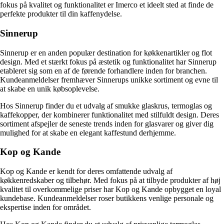
fokus på kvalitet og funktionalitet er Imerco et ideelt sted at finde de
perfekte produkter til din kaffenydelse.
Sinnerup
Sinnerup er en anden populær destination for køkkenartikler og flot
design. Med et stærkt fokus på æstetik og funktionalitet har Sinnerup
etableret sig som en af de førende forhandlere inden for branchen.
Kundeanmeldelser fremhæver Sinnerups unikke sortiment og evne til
at skabe en unik købsoplevelse.
Hos Sinnerup finder du et udvalg af smukke glaskrus, termoglas og
kaffekopper, der kombinerer funktionalitet med stilfuldt design. Deres
sortiment afspejler de seneste trends inden for glasvarer og giver dig
mulighed for at skabe en elegant kaffestund derhjemme.
Kop og Kande
Kop og Kande er kendt for deres omfattende udvalg af
køkkenredskaber og tilbehør. Med fokus på at tilbyde produkter af høj
kvalitet til overkommelige priser har Kop og Kande opbygget en loyal
kundebase. Kundeanmeldelser roser butikkens venlige personale og
ekspertise inden for området.