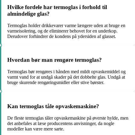
Hvilke fordele har termoglas i forhold til
almindelige glas?
Termoglas holder drikkevarer varme længere uden at bruge en
varmeisolering, og de eliminerer behovet for en underkop.
Derudover forhindrer de kondens på ydersiden af glasset.
Hvordan bør man rengøre termoglas?
Termoglas bør rengøres i hånden med mildt opvaskemiddel og
varmt vand for at undgå skader på det dobbelte glas. Undgå at
bruge skurende rengøringsmidler eller stive børster.
Kan termoglas tåle opvaskemaskine?
De fleste termoglas tåler opvaskemaskine på øverste hylde, men
det anbefales at læse producentens anvisninger, da nogle
modeller kan være mere sarte.