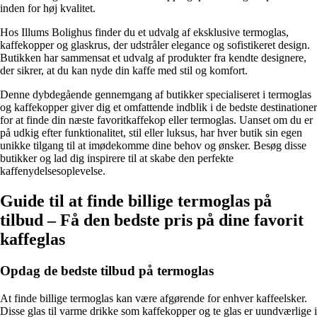
inden for høj kvalitet.
Hos Illums Bolighus finder du et udvalg af eksklusive termoglas,
kaffekopper og glaskrus, der udstråler elegance og sofistikeret design.
Butikken har sammensat et udvalg af produkter fra kendte designere,
der sikrer, at du kan nyde din kaffe med stil og komfort.
Denne dybdegående gennemgang af butikker specialiseret i termoglas
og kaffekopper giver dig et omfattende indblik i de bedste destinationer
for at finde din næste favoritkaffekop eller termoglas. Uanset om du er
på udkig efter funktionalitet, stil eller luksus, har hver butik sin egen
unikke tilgang til at imødekomme dine behov og ønsker. Besøg disse
butikker og lad dig inspirere til at skabe den perfekte
kaffenydelsesoplevelse.
Guide til at finde billige termoglas på
tilbud – Få den bedste pris på dine favorit
kaffeglas
Opdag de bedste tilbud på termoglas
At finde billige termoglas kan være afgørende for enhver kaffeelsker.
Disse glas til varme drikke som kaffekopper og te glas er uundværlige i