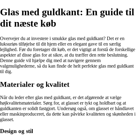
Glas med guldkant: En guide til
dit næste køb
Overvejer du at investere i smukke glas med guldkant? Det er en
luksuriøs tilføjelse til dit hjem eller en elegant gave til en særlig
lejlighed. Før du foretager dit køb, er det vigtigt at forstå de forskellige
aspekter af disse glas for at sikre, at du træffer den rette beslutning.
Denne guide vil hjælpe dig med at navigere gennem
valgmulighederne, så du kan finde de helt perfekte glas med guldkant
til dig.
Materialer og kvalitet
Når du leder efter glas med guldkant, er det afgørende at vælge
højkvalitetsmaterialer. Sørg for, at glasset er tykt og holdbart og at
guldkanten er solidt fastgjort. Undersøg også, om glasset er håndlavet
eller maskinproduceret, da dette kan påvirke kvaliteten og skønheden i
glasset.
Design og stil