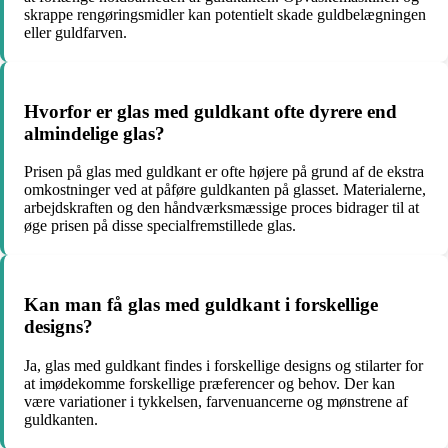
skrappe rengøringsmidler kan potentielt skade guldbelægningen
eller guldfarven.
Hvorfor er glas med guldkant ofte dyrere end
almindelige glas?
Prisen på glas med guldkant er ofte højere på grund af de ekstra
omkostninger ved at påføre guldkanten på glasset. Materialerne,
arbejdskraften og den håndværksmæssige proces bidrager til at
øge prisen på disse specialfremstillede glas.
Kan man få glas med guldkant i forskellige
designs?
Ja, glas med guldkant findes i forskellige designs og stilarter for
at imødekomme forskellige præferencer og behov. Der kan
være variationer i tykkelsen, farvenuancerne og mønstrene af
guldkanten.