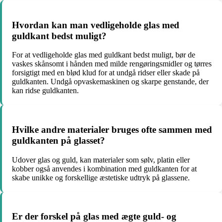
Hvordan kan man vedligeholde glas med
guldkant bedst muligt?
For at vedligeholde glas med guldkant bedst muligt, bør de
vaskes skånsomt i hånden med milde rengøringsmidler og tørres
forsigtigt med en blød klud for at undgå ridser eller skade på
guldkanten. Undgå opvaskemaskinen og skarpe genstande, der
kan ridse guldkanten.
Hvilke andre materialer bruges ofte sammen med
guldkanten på glasset?
Udover glas og guld, kan materialer som sølv, platin eller
kobber også anvendes i kombination med guldkanten for at
skabe unikke og forskellige æstetiske udtryk på glassene.
Er der forskel på glas med ægte guld- og