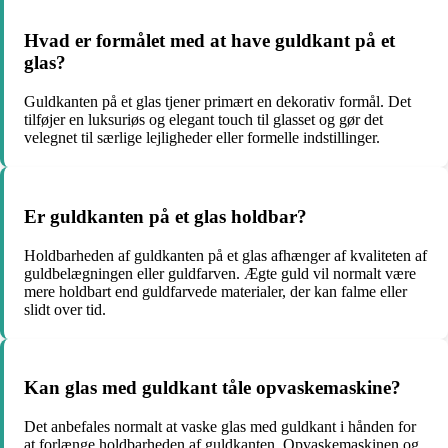
Hvad er formålet med at have guldkant på et
glas?
Guldkanten på et glas tjener primært en dekorativ formål. Det
tilføjer en luksuriøs og elegant touch til glasset og gør det
velegnet til særlige lejligheder eller formelle indstillinger.
Er guldkanten på et glas holdbar?
Holdbarheden af guldkanten på et glas afhænger af kvaliteten af
guldbelægningen eller guldfarven. Ægte guld vil normalt være
mere holdbart end guldfarvede materialer, der kan falme eller
slidt over tid.
Kan glas med guldkant tåle opvaskemaskine?
Det anbefales normalt at vaske glas med guldkant i hånden for
at forlænge holdbarheden af guldkanten. Opvaskemaskinen og