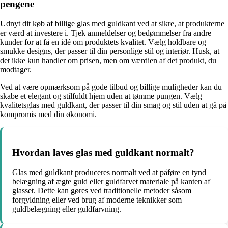
pengene
Udnyt dit køb af billige glas med guldkant ved at sikre, at produkterne
er værd at investere i. Tjek anmeldelser og bedømmelser fra andre
kunder for at få en idé om produktets kvalitet. Vælg holdbare og
smukke designs, der passer til din personlige stil og interiør. Husk, at
det ikke kun handler om prisen, men om værdien af det produkt, du
modtager.
Ved at være opmærksom på gode tilbud og billige muligheder kan du
skabe et elegant og stilfuldt hjem uden at tømme pungen. Vælg
kvalitetsglas med guldkant, der passer til din smag og stil uden at gå på
kompromis med din økonomi.
Hvordan laves glas med guldkant normalt?
Glas med guldkant produceres normalt ved at påføre en tynd
belægning af ægte guld eller guldfarvet materiale på kanten af
glasset. Dette kan gøres ved traditionelle metoder såsom
forgyldning eller ved brug af moderne teknikker som
guldbelægning eller guldfarvning.