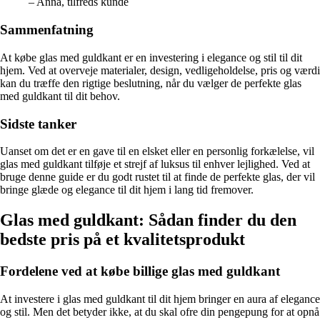
– Anna, tilfreds kunde
Sammenfatning
At købe glas med guldkant er en investering i elegance og stil til dit
hjem. Ved at overveje materialer, design, vedligeholdelse, pris og værdi
kan du træffe den rigtige beslutning, når du vælger de perfekte glas
med guldkant til dit behov.
Sidste tanker
Uanset om det er en gave til en elsket eller en personlig forkælelse, vil
glas med guldkant tilføje et strejf af luksus til enhver lejlighed. Ved at
bruge denne guide er du godt rustet til at finde de perfekte glas, der vil
bringe glæde og elegance til dit hjem i lang tid fremover.
Glas med guldkant: Sådan finder du den
bedste pris på et kvalitetsprodukt
Fordelene ved at købe billige glas med guldkant
At investere i glas med guldkant til dit hjem bringer en aura af elegance
og stil. Men det betyder ikke, at du skal ofre din pengepung for at opnå