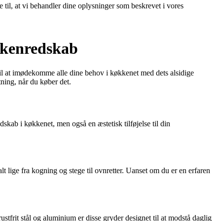
e til, at vi behandler dine oplysninger som beskrevet i vores
økkenredskab
til at imødekomme alle dine behov i køkkenet med dets alsidige
tning, når du køber det.
skab i køkkenet, men også en æstetisk tilføjelse til din
lt lige fra kogning og stege til ovnretter. Uanset om du er en erfaren
ustfrit stål og aluminium er disse gryder designet til at modstå daglig