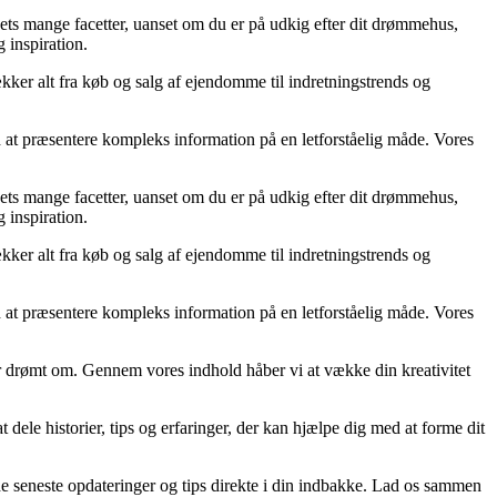
ets mange facetter, uanset om du er på udkig efter dit drømmehus,
g inspiration.
ækker alt fra køb og salg af ejendomme til indretningstrends og
d at præsentere kompleks information på en letforståelig måde. Vores
ets mange facetter, uanset om du er på udkig efter dit drømmehus,
g inspiration.
ækker alt fra køb og salg af ejendomme til indretningstrends og
d at præsentere kompleks information på en letforståelig måde. Vores
 har drømt om. Gennem vores indhold håber vi at vække din kreativitet
t dele historier, tips og erfaringer, der kan hjælpe dig med at forme dit
 de seneste opdateringer og tips direkte i din indbakke. Lad os sammen