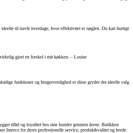
elle til travle hverdage, hvor effektivitet er nøglen. Du kan hurtigt
irkelig gjort en forskel i mit køkken. – Louise
alsidige funktioner og brugervenlighed er disse gryder det ideelle valg
bygget tillid og loyalitet hos sine kunder gennem årene. Butikken
ser Imerco for deres professionelle service, produktkvalitet og brede