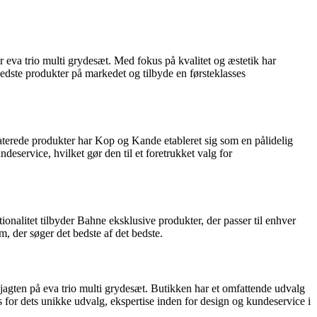
 eva trio multi grydesæt. Med fokus på kvalitet og æstetik har
bedste produkter på markedet og tilbyde en førsteklasses
aterede produkter har Kop og Kande etableret sig som en pålidelig
deservice, hvilket gør den til et foretrukket valg for
onalitet tilbyder Bahne eksklusive produkter, der passer til enhver
, der søger det bedste af det bedste.
 jagten på eva trio multi grydesæt. Butikken har et omfattende udvalg
 for dets unikke udvalg, ekspertise inden for design og kundeservice i