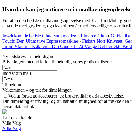
Hvordan kan jeg optimere min madlavningsoplevelse
For at få den bedste madlavningsoplevelse med Eva Trio Multi gryder,
anvende med gryderne, og eksperimentér med forskellige opskrifter for
Imødekom de bedste tilbud som medlem af Imerco Club
•
Guide til a
Touch: Den Ultimative Espressomaskine
•
Fiskars Norr Knivsæt: Gø
Timm Vladimir Køkken – Din Guide Til At Vælge Det Perfekte Køk
Nyhedsbrev: Tilmeld dig nu
Bliv klogere med et klik – tilmeld dig vores gratis mailserie.
Indtast din mail
Tilmeld nu
Velkommen – og tak for tilmeldingen
Ved at fortsætte accepterer jeg brugervilkår og databeskyttelse.
Din tilmelding er frivillig, og du har altid mulighed for at trække den
persondatapolitik.
Lær os at kende
Villa Valg
Villa Valg