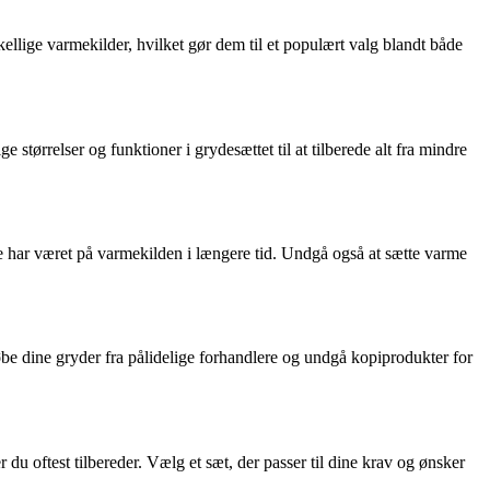
ellige varmekilder, hvilket gør dem til et populært valg blandt både
størrelser og funktioner i grydesættet til at tilberede alt fra mindre
e har været på varmekilden i længere tid. Undgå også at sætte varme
købe dine gryder fra pålidelige forhandlere og undgå kopiprodukter for
du oftest tilbereder. Vælg et sæt, der passer til dine krav og ønsker