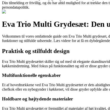
Din tilmelding er frivillig, og du har altid mulighed for at trække den
persondatapolitik.
Eva Trio Multi Grydesæt: Den ul
Velkommen til vores omfattende guide om Eva Trio Multi grydesæt, det
funktioner og stilfulde udseende. Læs videre for at få en dybdegående i
Praktisk og stilfuldt design
Eva Trio Multi grydesættet skiller sig ud med sit elegante skandinavisk
køkkenindretning. Med fokus på funktionalitet og stil er disse gryder 
Multifunktionelle egenskaber
Et af hovedtrækkene ved Eva Trio Multi grydesættet er dets alsidighed. 
chefkok eller en nybegynder i køkkenet, vil disse gryder opfylde alle 
Holdbare og højtydende materialer
Eva Trio Multi grydesættet er fremstillet af materialer af høj kvalitet