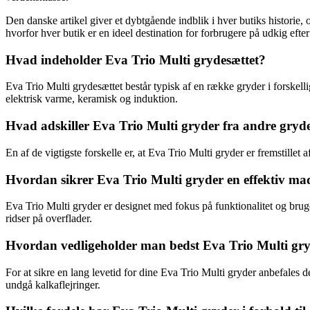
Den danske artikel giver et dybtgående indblik i hver butiks historie
hvorfor hver butik er en ideel destination for forbrugere på udkig efter
Hvad indeholder Eva Trio Multi grydesættet?
Eva Trio Multi grydesættet består typisk af en række gryder i forskelli
elektrisk varme, keramisk og induktion.
Hvad adskiller Eva Trio Multi gryder fra andre gryd
En af de vigtigste forskelle er, at Eva Trio Multi gryder er fremstillet
Hvordan sikrer Eva Trio Multi gryder en effektiv ma
Eva Trio Multi gryder er designet med fokus på funktionalitet og bru
ridser på overflader.
Hvordan vedligeholder man bedst Eva Trio Multi gr
For at sikre en lang levetid for dine Eva Trio Multi gryder anbefales
undgå kalkaflejringer.