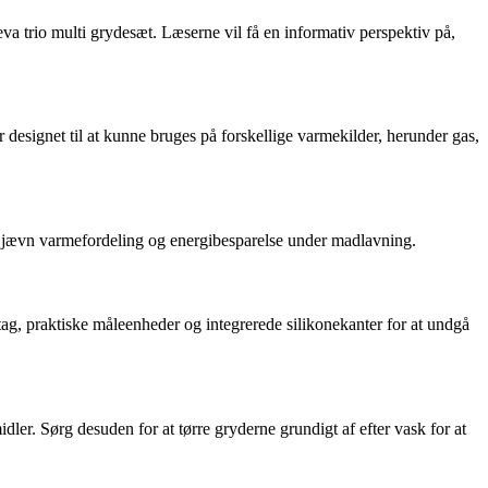
a trio multi grydesæt. Læserne vil få en informativ perspektiv på,
r designet til at kunne bruges på forskellige varmekilder, herunder gas,
ikrer jævn varmefordeling og energibesparelse under madlavning.
ag, praktiske måleenheder og integrerede silikonekanter for at undgå
er. Sørg desuden for at tørre gryderne grundigt af efter vask for at