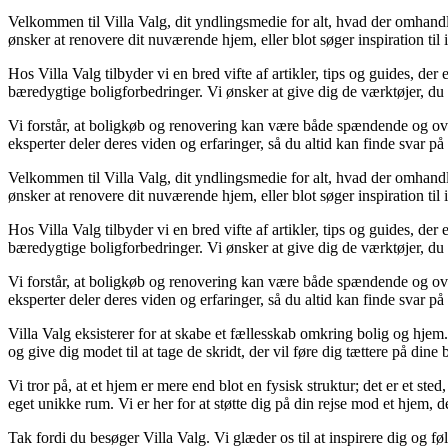
Velkommen til Villa Valg, dit yndlingsmedie for alt, hvad der omhand
ønsker at renovere dit nuværende hjem, eller blot søger inspiration til i
Hos Villa Valg tilbyder vi en bred vifte af artikler, tips og guides, d
bæredygtige boligforbedringer. Vi ønsker at give dig de værktøjer, du 
Vi forstår, at boligkøb og renovering kan være både spændende og over
eksperter deler deres viden og erfaringer, så du altid kan finde svar på
Velkommen til Villa Valg, dit yndlingsmedie for alt, hvad der omhand
ønsker at renovere dit nuværende hjem, eller blot søger inspiration til i
Hos Villa Valg tilbyder vi en bred vifte af artikler, tips og guides, d
bæredygtige boligforbedringer. Vi ønsker at give dig de værktøjer, du 
Vi forstår, at boligkøb og renovering kan være både spændende og over
eksperter deler deres viden og erfaringer, så du altid kan finde svar på
Villa Valg eksisterer for at skabe et fællesskab omkring bolig og hjem
og give dig modet til at tage de skridt, der vil føre dig tættere på din
Vi tror på, at et hjem er mere end blot en fysisk struktur; det er et ste
eget unikke rum. Vi er her for at støtte dig på din rejse mod et hjem, de
Tak fordi du besøger Villa Valg. Vi glæder os til at inspirere dig og 