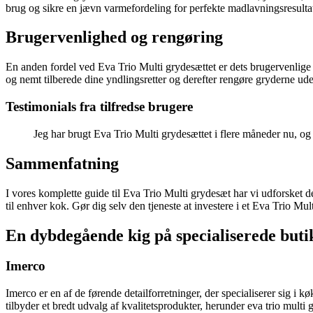
brug og sikre en jævn varmefordeling for perfekte madlavningsresultat
Brugervenlighed og rengøring
En anden fordel ved Eva Trio Multi grydesættet er dets brugervenlige 
og nemt tilberede dine yndlingsretter og derefter rengøre gryderne ud
Testimonials fra tilfredse brugere
Jeg har brugt Eva Trio Multi grydesættet i flere måneder nu, og
Sammenfatning
I vores komplette guide til Eva Trio Multi grydesæt har vi udforsket de
til enhver kok. Gør dig selv den tjeneste at investere i et Eva Trio M
En dybdegående kig på specialiserede butik
Imerco
Imerco er en af de førende detailforretninger, der specialiserer sig i 
tilbyder et bredt udvalg af kvalitetsprodukter, herunder eva trio multi