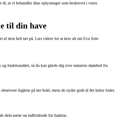
e til, at vi behandler dine oplysninger som beskrevet i vores
e til din have
et af dem helt tæt på. Læs videre for at lære alt om Eva Solo
 og funktionalitet, så du kan glæde dig over naturens skønhed fra
 observere fuglene på tæt hold, mens de nyder godt af det lækre foder,
 holde dem pæne og indbydende for fuglene.