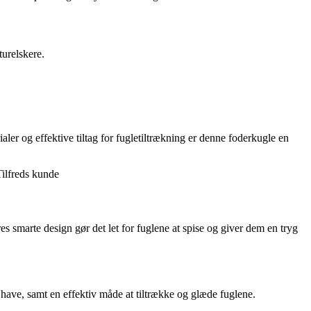
turelskere.
ialer og effektive tiltag for fugletiltrækning er denne foderkugle en
Tilfreds kunde
 smarte design gør det let for fuglene at spise og giver dem en tryg
 have, samt en effektiv måde at tiltrække og glæde fuglene.