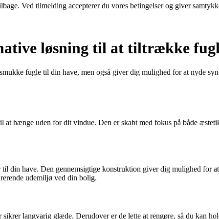
 tilbage. Ved tilmelding accepterer du vores betingelser og giver samtykk
ive løsning til at tiltrække fugl
 smukke fugle til din have, men også giver dig mulighed for at nyde syn
il at hænge uden for dit vindue. Den er skabt med fokus på både æstetik
til din have. Den gennemsigtige konstruktion giver dig mulighed for at
rerende udemiljø ved din bolig.
der sikrer langvarig glæde. Derudover er de lette at rengøre, så du kan