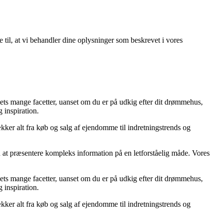
e til, at vi behandler dine oplysninger som beskrevet i vores
ets mange facetter, uanset om du er på udkig efter dit drømmehus,
g inspiration.
ækker alt fra køb og salg af ejendomme til indretningstrends og
d at præsentere kompleks information på en letforståelig måde. Vores
ets mange facetter, uanset om du er på udkig efter dit drømmehus,
g inspiration.
ækker alt fra køb og salg af ejendomme til indretningstrends og