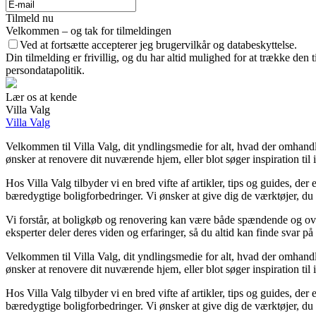
Tilmeld nu
Velkommen – og tak for tilmeldingen
Ved at fortsætte accepterer jeg brugervilkår og databeskyttelse.
Din tilmelding er frivillig, og du har altid mulighed for at trække den
persondatapolitik.
Lær os at kende
Villa Valg
Villa Valg
Velkommen til Villa Valg, dit yndlingsmedie for alt, hvad der omhand
ønsker at renovere dit nuværende hjem, eller blot søger inspiration til i
Hos Villa Valg tilbyder vi en bred vifte af artikler, tips og guides, d
bæredygtige boligforbedringer. Vi ønsker at give dig de værktøjer, du 
Vi forstår, at boligkøb og renovering kan være både spændende og over
eksperter deler deres viden og erfaringer, så du altid kan finde svar på
Velkommen til Villa Valg, dit yndlingsmedie for alt, hvad der omhand
ønsker at renovere dit nuværende hjem, eller blot søger inspiration til i
Hos Villa Valg tilbyder vi en bred vifte af artikler, tips og guides, d
bæredygtige boligforbedringer. Vi ønsker at give dig de værktøjer, du 