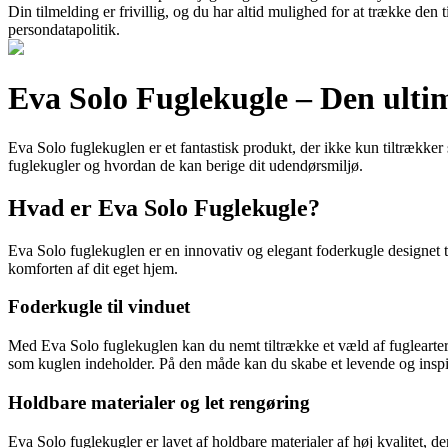
Din tilmelding er frivillig, og du har altid mulighed for at trække den
persondatapolitik.
Eva Solo Fuglekugle – Den ultimat
Eva Solo fuglekuglen er et fantastisk produkt, der ikke kun tiltrækker
fuglekugler og hvordan de kan berige dit udendørsmiljø.
Hvad er Eva Solo Fuglekugle?
Eva Solo fuglekuglen er en innovativ og elegant foderkugle designet t
komforten af dit eget hjem.
Foderkugle til vinduet
Med Eva Solo fuglekuglen kan du nemt tiltrække et væld af fuglearter 
som kuglen indeholder. På den måde kan du skabe et levende og inspi
Holdbare materialer og let rengøring
Eva Solo fuglekugler er lavet af holdbare materialer af høj kvalitet, 