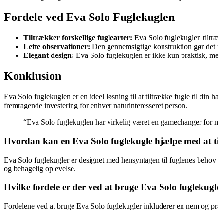
Fordele ved Eva Solo Fuglekuglen
Tiltrækker forskellige fuglearter:
Eva Solo fuglekuglen tiltræk
Lette observationer:
Den gennemsigtige konstruktion gør det n
Elegant design:
Eva Solo fuglekuglen er ikke kun praktisk, men
Konklusion
Eva Solo fuglekuglen er en ideel løsning til at tiltrække fugle til din 
fremragende investering for enhver naturinteresseret person.
“Eva Solo fuglekuglen har virkelig været en gamechanger for mig
Hvordan kan en Eva Solo fuglekugle hjælpe med at til
Eva Solo fuglekugler er designet med hensyntagen til fuglenes behov o
og behagelig oplevelse.
Hvilke fordele er der ved at bruge Eva Solo fuglekugler
Fordelene ved at bruge Eva Solo fuglekugler inkluderer en nem og prakt