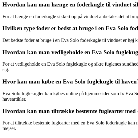
Hvordan kan man hænge en foderkugle til vinduet si
For at hænge en foderkugle sikkert op på vinduet anbefales det at bru
Hvilken type foder er bedst at bruge i en Eva Solo fod
Det bedste foder at bruge i en Eva Solo foderkugle til vinduet er høj k
Hvordan kan man vedligeholde en Eva Solo fuglekugle
For at vedligeholde en Eva Solo fuglekugle og sikre fuglenes sundhed
sig.
Hvor kan man købe en Eva Solo fuglekugle til haven
Eva Solo fuglekugler kan købes online på hjemmesider som fx Eva Solos
haveartikler.
Hvordan kan man tiltrække bestemte fuglearter med e
For at tiltrække bestemte fuglearter med en Eva Solo foderkugle kan man
mejser.