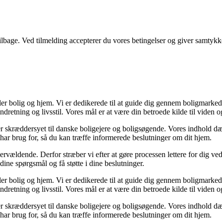
 tilbage. Ved tilmelding accepterer du vores betingelser og giver samtykk
ler bolig og hjem. Vi er dedikerede til at guide dig gennem boligmarked
ndretning og livsstil. Vores mål er at være din betroede kilde til viden o
er er skræddersyet til danske boligejere og boligsøgende. Vores indhold d
har brug for, så du kan træffe informerede beslutninger om dit hjem.
vældende. Derfor stræber vi efter at gøre processen lettere for dig ve
 dine spørgsmål og få støtte i dine beslutninger.
ler bolig og hjem. Vi er dedikerede til at guide dig gennem boligmarked
ndretning og livsstil. Vores mål er at være din betroede kilde til viden o
er er skræddersyet til danske boligejere og boligsøgende. Vores indhold d
har brug for, så du kan træffe informerede beslutninger om dit hjem.