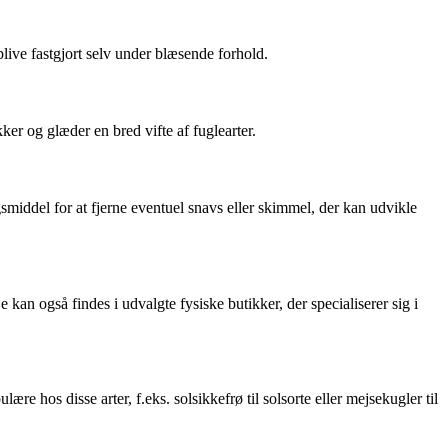
live fastgjort selv under blæsende forhold.
ker og glæder en bred vifte af fuglearter.
iddel for at fjerne eventuel snavs eller skimmel, der kan udvikle
n også findes i udvalgte fysiske butikker, der specialiserer sig i
e hos disse arter, f.eks. solsikkefrø til solsorte eller mejsekugler til