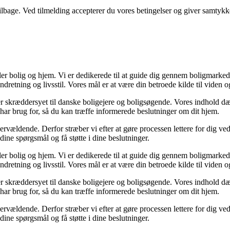
 tilbage. Ved tilmelding accepterer du vores betingelser og giver samtykk
ler bolig og hjem. Vi er dedikerede til at guide dig gennem boligmarked
ndretning og livsstil. Vores mål er at være din betroede kilde til viden o
er er skræddersyet til danske boligejere og boligsøgende. Vores indhold d
har brug for, så du kan træffe informerede beslutninger om dit hjem.
vældende. Derfor stræber vi efter at gøre processen lettere for dig ve
 dine spørgsmål og få støtte i dine beslutninger.
ler bolig og hjem. Vi er dedikerede til at guide dig gennem boligmarked
ndretning og livsstil. Vores mål er at være din betroede kilde til viden o
er er skræddersyet til danske boligejere og boligsøgende. Vores indhold d
har brug for, så du kan træffe informerede beslutninger om dit hjem.
vældende. Derfor stræber vi efter at gøre processen lettere for dig ve
 dine spørgsmål og få støtte i dine beslutninger.