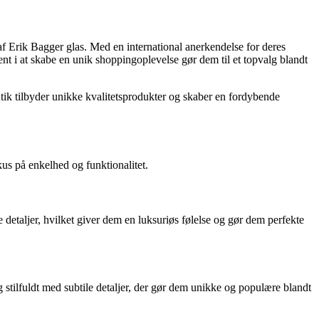
 af Erik Bagger glas. Med en international anerkendelse for deres
t i at skabe en unik shoppingoplevelse gør dem til et topvalg blandt
utik tilbyder unikke kvalitetsprodukter og skaber en fordybende
kus på enkelhed og funktionalitet.
 detaljer, hvilket giver dem en luksuriøs følelse og gør dem perfekte
 stilfuldt med subtile detaljer, der gør dem unikke og populære blandt