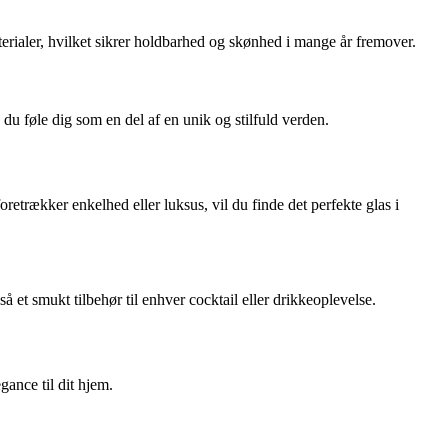
aterialer, hvilket sikrer holdbarhed og skønhed i mange år fremover.
u føle dig som en del af en unik og stilfuld verden.
trækker enkelhed eller luksus, vil du finde det perfekte glas i
et smukt tilbehør til enhver cocktail eller drikkeoplevelse.
gance til dit hjem.