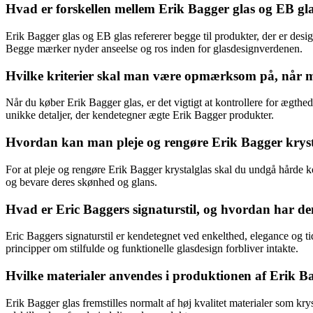
Hvad er forskellen mellem Erik Bagger glas og EB gla
Erik Bagger glas og EB glas refererer begge til produkter, der er desig
Begge mærker nyder anseelse og ros inden for glasdesignverdenen.
Hvilke kriterier skal man være opmærksom på, når ma
Når du køber Erik Bagger glas, er det vigtigt at kontrollere for ægth
unikke detaljer, der kendetegner ægte Erik Bagger produkter.
Hvordan kan man pleje og rengøre Erik Bagger krysta
For at pleje og rengøre Erik Bagger krystalglas skal du undgå hårde ke
og bevare deres skønhed og glans.
Hvad er Eric Baggers signaturstil, og hvordan har de
Eric Baggers signaturstil er kendetegnet ved enkelthed, elegance og 
principper om stilfulde og funktionelle glasdesign forbliver intakte.
Hvilke materialer anvendes i produktionen af Erik Ba
Erik Bagger glas fremstilles normalt af høj kvalitet materialer som krys