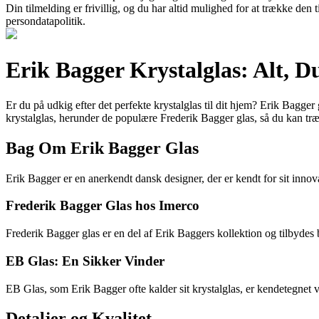
Din tilmelding er frivillig, og du har altid mulighed for at trække den
persondatapolitik.
Erik Bagger Krystalglas: Alt, D
Er du på udkig efter det perfekte krystalglas til dit hjem? Erik Bagger
krystalglas, herunder de populære Frederik Bagger glas, så du kan træ
Bag Om Erik Bagger Glas
Erik Bagger er en anerkendt dansk designer, der er kendt for sit innova
Frederik Bagger Glas hos Imerco
Frederik Bagger glas er en del af Erik Baggers kollektion og tilbydes
EB Glas: En Sikker Vinder
EB Glas, som Erik Bagger ofte kalder sit krystalglas, er kendetegnet v
Detaljer og Kvalitet