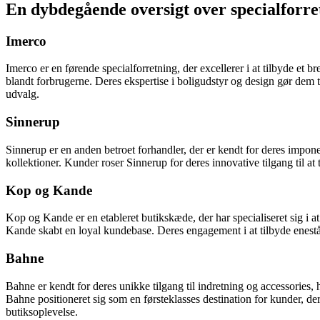
En dybdegående oversigt over specialforre
Imerco
Imerco er en førende specialforretning, der excellerer i at tilbyde et 
blandt forbrugerne. Deres ekspertise i boligudstyr og design gør dem 
udvalg.
Sinnerup
Sinnerup er en anden betroet forhandler, der er kendt for deres impon
kollektioner. Kunder roser Sinnerup for deres innovative tilgang til at
Kop og Kande
Kop og Kande er en etableret butikskæde, der har specialiseret sig i 
Kande skabt en loyal kundebase. Deres engagement i at tilbyde eneståe
Bahne
Bahne er kendt for deres unikke tilgang til indretning og accessories,
Bahne positioneret sig som en førsteklasses destination for kunder, 
butiksoplevelse.