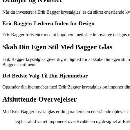
Når du investerer i Erik Bagger krystalglas, er du sikret enestående kv
Eric Bagger: Lederen Inden for Design
Eric Bagger fortsætter med at imponere med sine innovative designs og
Skab Din Egen Stil Med Bagger Glas
Erik Bagger krystalglas giver dig mulighed for at skabe din egen stil
Baggers sortiment.
Det Bedste Valg Til Din Hjemmebar
Opgrader din hjemmebar med Erik Bagger krystalglas og imponer dine gæ
Afsluttende Overvejelser
Med Erik Bagger krystalglas er du garanteret en enestående oplevelse hve
Jeg har altid været imponeret over kvaliteten og designet af Er