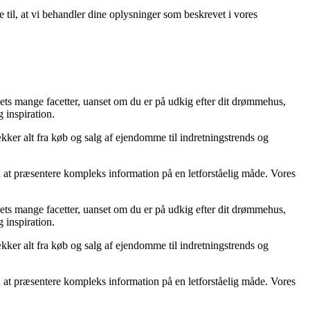
e til, at vi behandler dine oplysninger som beskrevet i vores
ets mange facetter, uanset om du er på udkig efter dit drømmehus,
g inspiration.
ækker alt fra køb og salg af ejendomme til indretningstrends og
d at præsentere kompleks information på en letforståelig måde. Vores
ets mange facetter, uanset om du er på udkig efter dit drømmehus,
g inspiration.
ækker alt fra køb og salg af ejendomme til indretningstrends og
d at præsentere kompleks information på en letforståelig måde. Vores