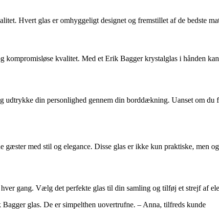
alitet. Hvert glas er omhyggeligt designet og fremstillet af de bedste m
 kompromisløse kvalitet. Med et Erik Bagger krystalglas i hånden kan d
 og udtrykke din personlighed gennem din borddækning. Uanset om du fore
ster med stil og elegance. Disse glas er ikke kun praktiske, men også 
r gang. Vælg det perfekte glas til din samling og tilføj et strejf af ele
ik Bagger glas. De er simpelthen uovertrufne. – Anna, tilfreds kunde