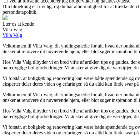
Ved at fortsætte accepterer jeg brugervilkår og databeskyttelse.
Din tilmelding er frivillig, og du har altid mulighed for at trække den
persondatapolitik.
Lær os at kende
Villa Valg
Villa Valg
Velkommen til Villa Valg, dit yndlingsmedie for alt, hvad der omhand
ønsker at renovere dit nuværende hjem, eller blot søger inspiration til i
Hos Villa Valg tilbyder vi en bred vifte af artikler, tips og guides, d
bæredygtige boligforbedringer. Vi ønsker at give dig de værktøjer, du 
Vi forstår, at boligkøb og renovering kan være både spændende og over
eksperter deler deres viden og erfaringer, så du altid kan finde svar på
Velkommen til Villa Valg, dit yndlingsmedie for alt, hvad der omhand
ønsker at renovere dit nuværende hjem, eller blot søger inspiration til i
Hos Villa Valg tilbyder vi en bred vifte af artikler, tips og guides, d
bæredygtige boligforbedringer. Vi ønsker at give dig de værktøjer, du 
Vi forstår, at boligkøb og renovering kan være både spændende og over
eksperter deler deres viden og erfaringer, så du altid kan finde svar på