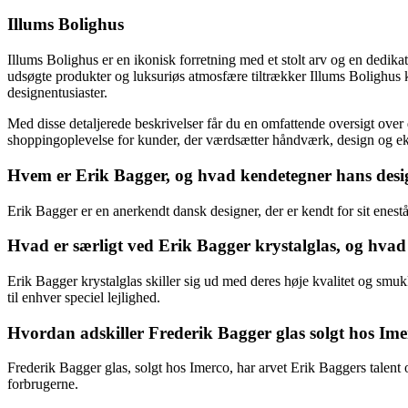
Illums Bolighus
Illums Bolighus er en ikonisk forretning med et stolt arv og en dedika
udsøgte produkter og luksuriøs atmosfære tiltrækker Illums Bolighus k
designentusiaster.
Med disse detaljerede beskrivelser får du en omfattende oversigt over
shoppingoplevelse for kunder, der værdsætter håndværk, design og eks
Hvem er Erik Bagger, og hvad kendetegner hans desig
Erik Bagger er en anerkendt dansk designer, der er kendt for sit enest
Hvad er særligt ved Erik Bagger krystalglas, og hvad 
Erik Bagger krystalglas skiller sig ud med deres høje kvalitet og smuk
til enhver speciel lejlighed.
Hvordan adskiller Frederik Bagger glas solgt hos Ime
Frederik Bagger glas, solgt hos Imerco, har arvet Erik Baggers talent
forbrugerne.