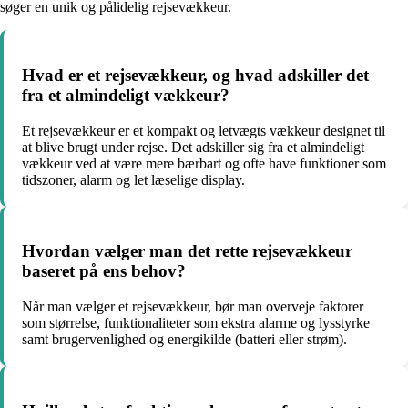
søger en unik og pålidelig rejsevækkeur.
Hvad er et rejsevækkeur, og hvad adskiller det
fra et almindeligt vækkeur?
Et rejsevækkeur er et kompakt og letvægts vækkeur designet til
at blive brugt under rejse. Det adskiller sig fra et almindeligt
vækkeur ved at være mere bærbart og ofte have funktioner som
tidszoner, alarm og let læselige display.
Hvordan vælger man det rette rejsevækkeur
baseret på ens behov?
Når man vælger et rejsevækkeur, bør man overveje faktorer
som størrelse, funktionaliteter som ekstra alarme og lysstyrke
samt brugervenlighed og energikilde (batteri eller strøm).