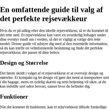
En omfattende guide til valg af
det perfekte rejsevækkeur
Hvis du er på udkig efter den ideelle rejsevækkeur, så er du kommet til
det rette sted. Et rejsevækkeur kan være en uvurderlig ledsager under
dine eventyr rundt om i verden, så det er vigtigt at vælge den rette
model. Denne guide vil udstyre dig med al den essentielle information,
så du kan træffe en velinformerede beslutning og finde det perfekte
rejsevækkeur, der passer til dine behov.
Design og Størrelse
Det første skridt i valget af et rejsevækkeur er at overveje design og
størrelse. Et kompakt og let design vil gøre det nemt at transportere uret
i din bagage, mens en tydelig skærm og nem betjening vil sikre, at du
kan indstille uret uden besvær, uanset hvor du befinder dig.
Funktioner
Når det kommer til funktioner, kan et rejsevækkeur tilbyde forskellige