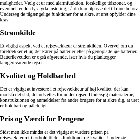
muligheder. Vælg et ur med alarmfunktion, forskellige tidszoner, og
eventuelt endda lysstyrkejustering, så du kan tilpasse det til dine behov.
Undersøg de tilgængelige funktioner for at sikre, at uret opfylder dine
krav.
Strømkilde
Et vigtigt aspekt ved et rejsevækkeur er strømkilden. Overvej om du
foretrækker et ur, der kører på batterier eller på genopladelige batterier.
Batterilevetiden er også afgørende, især hvis du planlægger
længerevarende rejser.
Kvalitet og Holdbarhed
Det er vigtigt at investere i et rejsevækkeur af høj kvalitet, der kan
modstå det slid, det udsættes for under rejser. Undersøg materialerne,
konstruktionen og anmeldelser fra andre brugere for at sikre dig, at uret
er holdbart og pålideligt.
Pris og Værdi for Pengene
Sidst men ikke mindst er det vigtigt at vurdere prisen på
rejsevækkeuret i forhold til dets funktioner og kvalitet. Undersøg