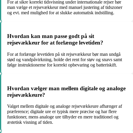
For at sikre korrekt tidsvisning under internationale rejser bør
man vælge et rejsevækkeur med manuel justering af tidszoner
og evt. med mulighed for at slukke automatisk indstilling.
Hvordan kan man passe godt på sit
rejsevækkeur for at forlænge levetiden?
For at forlænge levetiden på sit rejsevækkeur bør man undgå
stød og vandpåvirkning, holde det rent for støv og snavs samt
følge instruktionerne for korrekt opbevaring og batteriskift.
Hvordan vælger man mellem digitale og analoge
rejsevækkeure?
Valget mellem digitale og analoge rejsevækkeure afhænger af
præference; digitale ure er typisk mere præcise og har flere
funktioner, mens analoge ure tilbyder en mere traditionel og
æstetisk visning af tiden.