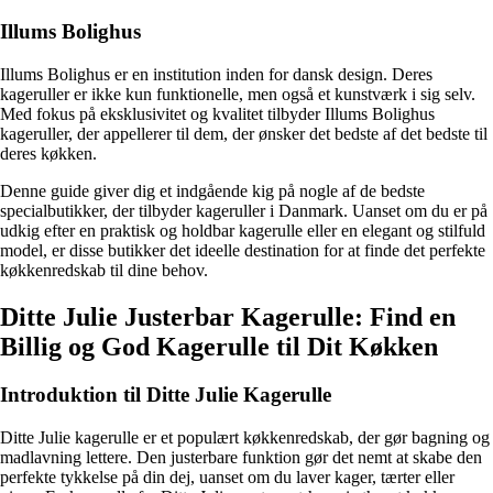
Illums Bolighus
Illums Bolighus er en institution inden for dansk design. Deres
kageruller er ikke kun funktionelle, men også et kunstværk i sig selv.
Med fokus på eksklusivitet og kvalitet tilbyder Illums Bolighus
kageruller, der appellerer til dem, der ønsker det bedste af det bedste til
deres køkken.
Denne guide giver dig et indgående kig på nogle af de bedste
specialbutikker, der tilbyder kageruller i Danmark. Uanset om du er på
udkig efter en praktisk og holdbar kagerulle eller en elegant og stilfuld
model, er disse butikker det ideelle destination for at finde det perfekte
køkkenredskab til dine behov.
Ditte Julie Justerbar Kagerulle: Find en
Billig og God Kagerulle til Dit Køkken
Introduktion til Ditte Julie Kagerulle
Ditte Julie kagerulle er et populært køkkenredskab, der gør bagning og
madlavning lettere. Den justerbare funktion gør det nemt at skabe den
perfekte tykkelse på din dej, uanset om du laver kager, tærter eller