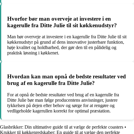
Hvorfor bør man overveje at investere i en
kagerulle fra Ditte Julie til sit køkkenudstyr?
Man bør overveje at investere i en kagerulle fra Ditte Julie til sit
køkkenudstyr på grund af dens innovative justerbare funktion,
høje kvalitet og holdbarhed, der gør den til en pålidelig og
praktisk løsning i køkkenet.
Hvordan kan man opnå de bedste resultater ved
brug af en kagerulle fra Ditte Julie?
For at opnå de bedste resultater ved brug af en kagerulle fra
Ditte Julie bør man følge producentens anvisninger, justere
tykkelsen på dejen efter behov og sørge for at rengøre og
vedligeholde kagerullen korrekt for optimal præstation.
Glasbrikker: Din ultimative guide til at vælge de perfekte coasters
•
Krukker til køkkenredskaber: En guide til at vælge den perfekte