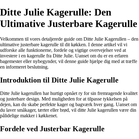
Ditte Julie Kagerulle: Den
Ultimative Justerbare Kagerulle
Velkommen til vores detaljerede guide om Ditte Julie Kagerullen – den
ultimative justerbare kagerulle til dit køkken. I denne artikel vil vi
udforske alle funktionerne, fordele og vigtige overvejelser ved at
investere i en kagerulle fra Ditte Julie. Uanset om du er en erfaren
bagemester eller nybegynder, vil denne guide hjælpe dig med at træffe
en informeret beslutning.
Introduktion til Ditte Julie Kagerulle
Ditte Julie kagerullen har hurtigt opnået ry for sin fremragende kvalitet
og justerbare design. Med muligheden for at tilpasse tykkelsen på
dejen, kan du skabe perfekte kager og bagværk hver gang. Uanset om
du laver småkager, tærter eller brød, vil ditte Julie kagerullen være din
pålidelige makker i køkkenet.
Fordele ved Justerbar Kagerulle