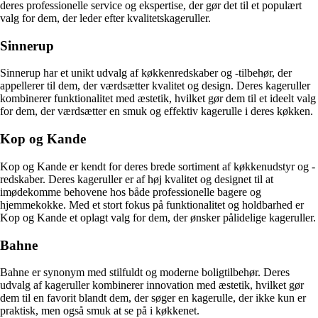
deres professionelle service og ekspertise, der gør det til et populært
valg for dem, der leder efter kvalitetskageruller.
Sinnerup
Sinnerup har et unikt udvalg af køkkenredskaber og -tilbehør, der
appellerer til dem, der værdsætter kvalitet og design. Deres kageruller
kombinerer funktionalitet med æstetik, hvilket gør dem til et ideelt valg
for dem, der værdsætter en smuk og effektiv kagerulle i deres køkken.
Kop og Kande
Kop og Kande er kendt for deres brede sortiment af køkkenudstyr og -
redskaber. Deres kageruller er af høj kvalitet og designet til at
imødekomme behovene hos både professionelle bagere og
hjemmekokke. Med et stort fokus på funktionalitet og holdbarhed er
Kop og Kande et oplagt valg for dem, der ønsker pålidelige kageruller.
Bahne
Bahne er synonym med stilfuldt og moderne boligtilbehør. Deres
udvalg af kageruller kombinerer innovation med æstetik, hvilket gør
dem til en favorit blandt dem, der søger en kagerulle, der ikke kun er
praktisk, men også smuk at se på i køkkenet.