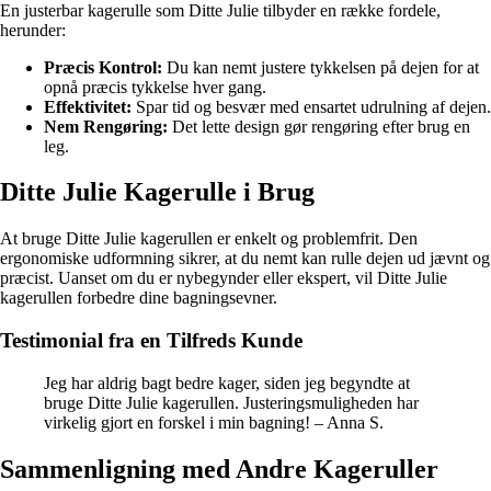
En justerbar kagerulle som Ditte Julie tilbyder en række fordele,
herunder:
Præcis Kontrol:
Du kan nemt justere tykkelsen på dejen for at
opnå præcis tykkelse hver gang.
Effektivitet:
Spar tid og besvær med ensartet udrulning af dejen.
Nem Rengøring:
Det lette design gør rengøring efter brug en
leg.
Ditte Julie Kagerulle i Brug
At bruge Ditte Julie kagerullen er enkelt og problemfrit. Den
ergonomiske udformning sikrer, at du nemt kan rulle dejen ud jævnt og
præcist. Uanset om du er nybegynder eller ekspert, vil Ditte Julie
kagerullen forbedre dine bagningsevner.
Testimonial fra en Tilfreds Kunde
Jeg har aldrig bagt bedre kager, siden jeg begyndte at
bruge Ditte Julie kagerullen. Justeringsmuligheden har
virkelig gjort en forskel i min bagning! – Anna S.
Sammenligning med Andre Kageruller