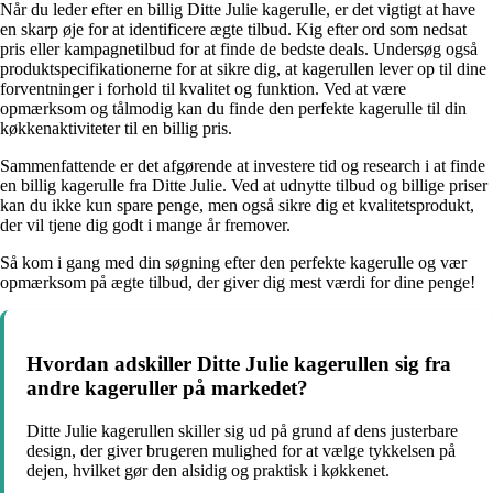
Når du leder efter en billig Ditte Julie kagerulle, er det vigtigt at have
en skarp øje for at identificere ægte tilbud. Kig efter ord som nedsat
pris eller kampagnetilbud for at finde de bedste deals. Undersøg også
produktspecifikationerne for at sikre dig, at kagerullen lever op til dine
forventninger i forhold til kvalitet og funktion. Ved at være
opmærksom og tålmodig kan du finde den perfekte kagerulle til din
køkkenaktiviteter til en billig pris.
Sammenfattende er det afgørende at investere tid og research i at finde
en billig kagerulle fra Ditte Julie. Ved at udnytte tilbud og billige priser
kan du ikke kun spare penge, men også sikre dig et kvalitetsprodukt,
der vil tjene dig godt i mange år fremover.
Så kom i gang med din søgning efter den perfekte kagerulle og vær
opmærksom på ægte tilbud, der giver dig mest værdi for dine penge!
Hvordan adskiller Ditte Julie kagerullen sig fra
andre kageruller på markedet?
Ditte Julie kagerullen skiller sig ud på grund af dens justerbare
design, der giver brugeren mulighed for at vælge tykkelsen på
dejen, hvilket gør den alsidig og praktisk i køkkenet.