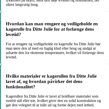
tykkelsen på dejen, samt den høje kvalitet og holdbarhed, der
sikrer langvarig brug.
Hvordan kan man rengøre og vedligeholde en
kagerulle fra Ditte Julie for at forlænge dens
levetid?
For at rengøre og vedligeholde en kagerulle fra Ditte Julie bør
man tørre den af med en fugtig klud efter brug og undgå at
udsætte den for ekstreme temperaturer, hvilket vil forlænge dens
levetid.
Hvilke materialer er kagerullen fra Ditte Julie
lavet af, og hvordan påvirker det dens
funktionalitet?
Kagerullen fra Ditte Julie er lavet af holdbare materialer som
rustfrit stål eller træ, hvilket giver den en solid konstruktion og
gør den velegnet til at rulle ud og forme dejen med lethed.