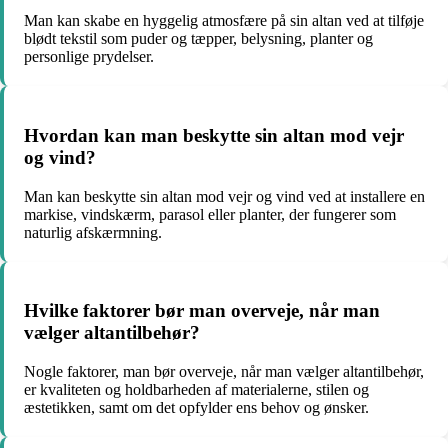
Man kan skabe en hyggelig atmosfære på sin altan ved at tilføje
blødt tekstil som puder og tæpper, belysning, planter og
personlige prydelser.
Hvordan kan man beskytte sin altan mod vejr
og vind?
Man kan beskytte sin altan mod vejr og vind ved at installere en
markise, vindskærm, parasol eller planter, der fungerer som
naturlig afskærmning.
Hvilke faktorer bør man overveje, når man
vælger altantilbehør?
Nogle faktorer, man bør overveje, når man vælger altantilbehør,
er kvaliteten og holdbarheden af materialerne, stilen og
æstetikken, samt om det opfylder ens behov og ønsker.