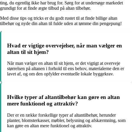
ting, du egentlig ikke har brug for. Sørg for at undersøge markedet
grundigt for at finde ægte tilbud på altan tilbehør.
Med disse tips og tricks er du godt rustet til at finde billige altan
tilbehør og nyde din altan til fulde uden at tømme din pengepung!
Hvad er vigtige overvejelser, når man vælger en
altan til sit hjem?
Når man vælger en altan til sit hjem, er det vigtigt at overveje
størrelsen på altanen i forhold til ens behov, materialerne den er
lavet af, og om den opfylder eventuelle lokale byggekrav.
Hvilke typer af altantilbehør kan gøre en altan
mere funktionel og attraktiv?
Der er en række forskellige typer af altantilbehør, herunder
planter, blomsterkasser, møbler, belysning og afskærmning, som
kan gøre en altan mere funktionel og attraktiv.