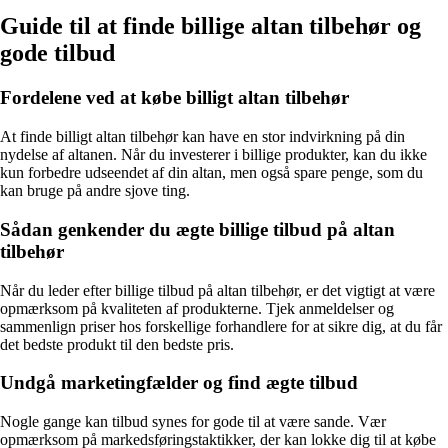
Guide til at finde billige altan tilbehør og
gode tilbud
Fordelene ved at købe billigt altan tilbehør
At finde billigt altan tilbehør kan have en stor indvirkning på din
nydelse af altanen. Når du investerer i billige produkter, kan du ikke
kun forbedre udseendet af din altan, men også spare penge, som du
kan bruge på andre sjove ting.
Sådan genkender du ægte billige tilbud på altan
tilbehør
Når du leder efter billige tilbud på altan tilbehør, er det vigtigt at være
opmærksom på kvaliteten af produkterne. Tjek anmeldelser og
sammenlign priser hos forskellige forhandlere for at sikre dig, at du får
det bedste produkt til den bedste pris.
Undgå marketingfælder og find ægte tilbud
Nogle gange kan tilbud synes for gode til at være sande. Vær
opmærksom på markedsføringstaktikker, der kan lokke dig til at købe