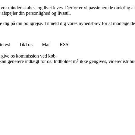
, hvor minder skabes, og livet leves. Derfor er vi passionerede omkring at
 afspejler din personlighed og livsstil.
ølge dig på din boligrejse. Tilmeld dig vores nyhedsbrev for at modtage 
terest
TikTok
Mail
RSS
n give os kommission ved køb.
 kan generere indtægt for os. Indholdet må ikke gengives, videredistribue