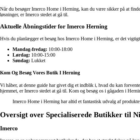
Når du besøger Imerco Home i Herning, kan du være sikker på at finde e
løsninger, er Imerco stedet at gå til.
Aktuelle Åbningstider for Imerco Herning
Hvis du planlægger et besøg hos Imerco Home i Herning, er det vigtig
Mandag-fredag:
10:00-18:00
Lørdag:
10:00-15:00
Søndag:
Lukket
Kom Og Besøg Vores Butik I Herning
Vi håber, at denne guide har givet dig et indblik i, hvad du kan forven
hjemmet, er Imerco stedet at gå til. Kom og besøg os i gågaden i Hernin
Imerco Home i Herning har altid et fantastisk udvalg af produkte
Oversigt over Specialiserede Butikker til 
Imerco