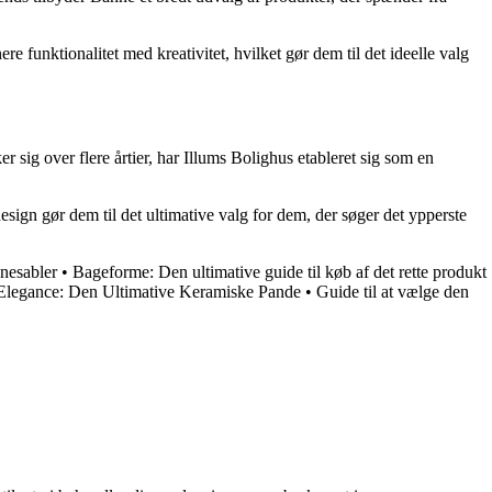
 funktionalitet med kreativitet, hvilket gør dem til det ideelle valg
r sig over flere årtier, har Illums Bolighus etableret sig som en
sign gør dem til det ultimative valg for dem, der søger det ypperste
nesabler
•
Bageforme: Den ultimative guide til køb af det rette produkt
Elegance: Den Ultimative Keramiske Pande
•
Guide til at vælge den