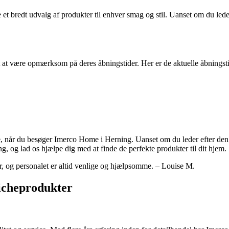
t bredt udvalg af produkter til enhver smag og stil. Uanset om du leder
t at være opmærksom på deres åbningstider. Her er de aktuelle åbnings
te, når du besøger Imerco Home i Herning. Uanset om du leder efter den p
g, og lad os hjælpe dig med at finde de perfekte produkter til dit hjem.
r, og personalet er altid venlige og hjælpsomme. – Louise M.
Nicheprodukter