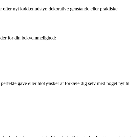
 efter nyt køkkenudstyr, dekorative genstande eller praktiske
tider for din bekvemmelighed:
erfekte gave eller blot ønsker at forkæle dig selv med noget nyt til