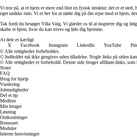
Vi tror på, at et hjem er mere end blot en fysisk struktur; det er et sted
eget unikke rum. Vi er her for at støtte dig på din rejse mod et hjem, der
Tak fordi du besøger Villa Valg. Vi glæder os til at inspirere dig og f
skabe et hjem, hvor du kan trives og føle dig hjemme.
At dele er kærligt
X
Facebook
Instagram
LinkedIn
YouTube
Pin
© Alle rettigheder forbeholdes.
© Indholdet må ikke gengives uden tilladelse. Nogle links på siden ka
© Alle rettigheder er forbeholdt. Denne side bruger affiliate-links, som
Noter
FAQ
Brug for hjælp
Vurdering
Jobmuligheder
Del et tip
Medlem
Min bruger
Løsning
Omkostninger
Bonusser
Moduler
Interne henvisninger