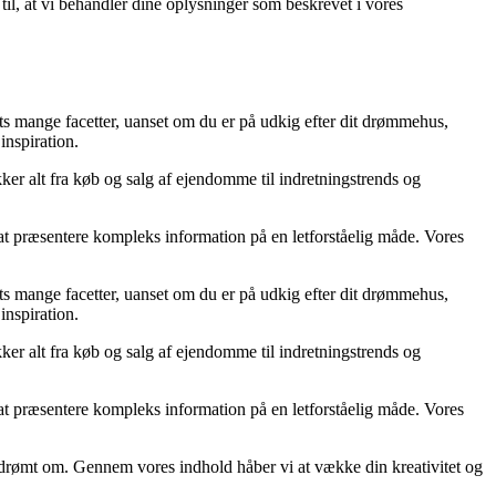
 til, at vi behandler dine oplysninger som beskrevet i vores
ts mange facetter, uanset om du er på udkig efter dit drømmehus,
inspiration.
kker alt fra køb og salg af ejendomme til indretningstrends og
at præsentere kompleks information på en letforståelig måde. Vores
ts mange facetter, uanset om du er på udkig efter dit drømmehus,
inspiration.
kker alt fra køb og salg af ejendomme til indretningstrends og
at præsentere kompleks information på en letforståelig måde. Vores
har drømt om. Gennem vores indhold håber vi at vække din kreativitet og