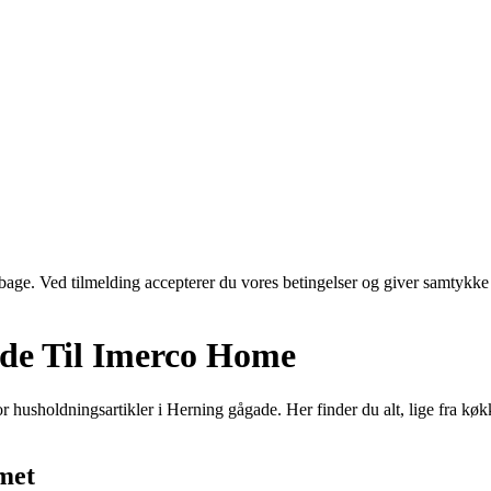
tilbage. Ved tilmelding accepterer du vores betingelser og giver samtykke
de Til Imerco Home
husholdningsartikler i Herning gågade. Her finder du alt, lige fra køkke
met