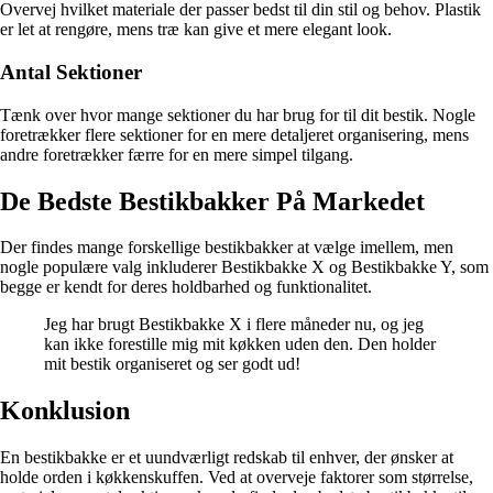
Overvej hvilket materiale der passer bedst til din stil og behov. Plastik
er let at rengøre, mens træ kan give et mere elegant look.
Antal Sektioner
Tænk over hvor mange sektioner du har brug for til dit bestik. Nogle
foretrækker flere sektioner for en mere detaljeret organisering, mens
andre foretrækker færre for en mere simpel tilgang.
De Bedste Bestikbakker På Markedet
Der findes mange forskellige bestikbakker at vælge imellem, men
nogle populære valg inkluderer Bestikbakke X og Bestikbakke Y, som
begge er kendt for deres holdbarhed og funktionalitet.
Jeg har brugt Bestikbakke X i flere måneder nu, og jeg
kan ikke forestille mig mit køkken uden den. Den holder
mit bestik organiseret og ser godt ud!
Konklusion
En bestikbakke er et uundværligt redskab til enhver, der ønsker at
holde orden i køkkenskuffen. Ved at overveje faktorer som størrelse,