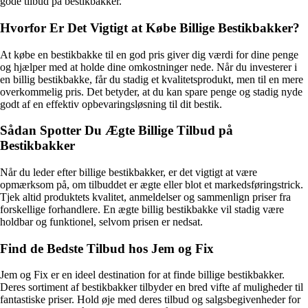
gode tilbud på bestikbakker.
Hvorfor Er Det Vigtigt at Købe Billige Bestikbakker?
At købe en bestikbakke til en god pris giver dig værdi for dine penge
og hjælper med at holde dine omkostninger nede. Når du investerer i
en billig bestikbakke, får du stadig et kvalitetsprodukt, men til en mere
overkommelig pris. Det betyder, at du kan spare penge og stadig nyde
godt af en effektiv opbevaringsløsning til dit bestik.
Sådan Spotter Du Ægte Billige Tilbud på
Bestikbakker
Når du leder efter billige bestikbakker, er det vigtigt at være
opmærksom på, om tilbuddet er ægte eller blot et markedsføringstrick.
Tjek altid produktets kvalitet, anmeldelser og sammenlign priser fra
forskellige forhandlere. En ægte billig bestikbakke vil stadig være
holdbar og funktionel, selvom prisen er nedsat.
Find de Bedste Tilbud hos Jem og Fix
Jem og Fix er en ideel destination for at finde billige bestikbakker.
Deres sortiment af bestikbakker tilbyder en bred vifte af muligheder til
fantastiske priser. Hold øje med deres tilbud og salgsbegivenheder for