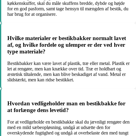
køkkenskuffer, skal du måle skuffens bredde, dybde og højde
for en god pasform, samt tage hensyn til mængden af bestik, du
har brug for at organisere.
Hvilke materialer er bestikbakker normalt lavet
af, og hvilke fordele og ulemper er der ved hver
type materiale?
Bestikbakker kan være lavet af plastik, træ eller metal. Plastik er
let at rengøre, men kan knække over tid. Træ er holdbart og
æstetisk tiltalende, men kan blive beskadiget af vand. Metal er
slidstærkt, men kan ridse bestikket.
Hvordan vedligeholder man en bestikbakke for
at forlænge dens levetid?
For at vedligeholde en bestikbakke skal du jævnligt rengøre den
med en mild sæbeopløsning, undgå at udsætte den for
overskydende fugtighed og undgå at overbelaste den med tungt