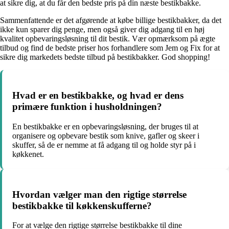
at sikre dig, at du får den bedste pris på din næste bestikbakke.
Sammenfattende er det afgørende at købe billige bestikbakker, da det
ikke kun sparer dig penge, men også giver dig adgang til en høj
kvalitet opbevaringsløsning til dit bestik. Vær opmærksom på ægte
tilbud og find de bedste priser hos forhandlere som Jem og Fix for at
sikre dig markedets bedste tilbud på bestikbakker. God shopping!
Hvad er en bestikbakke, og hvad er dens
primære funktion i husholdningen?
En bestikbakke er en opbevaringsløsning, der bruges til at
organisere og opbevare bestik som knive, gafler og skeer i
skuffer, så de er nemme at få adgang til og holde styr på i
køkkenet.
Hvordan vælger man den rigtige størrelse
bestikbakke til køkkenskufferne?
For at vælge den rigtige størrelse bestikbakke til dine