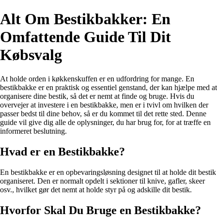
Alt Om Bestikbakker: En
Omfattende Guide Til Dit
Købsvalg
At holde orden i køkkenskuffen er en udfordring for mange. En
bestikbakke er en praktisk og essentiel genstand, der kan hjælpe med at
organisere dine bestik, så det er nemt at finde og bruge. Hvis du
overvejer at investere i en bestikbakke, men er i tvivl om hvilken der
passer bedst til dine behov, så er du kommet til det rette sted. Denne
guide vil give dig alle de oplysninger, du har brug for, for at træffe en
informeret beslutning.
Hvad er en Bestikbakke?
En bestikbakke er en opbevaringsløsning designet til at holde dit bestik
organiseret. Den er normalt opdelt i sektioner til knive, gafler, skeer
osv., hvilket gør det nemt at holde styr på og adskille dit bestik.
Hvorfor Skal Du Bruge en Bestikbakke?