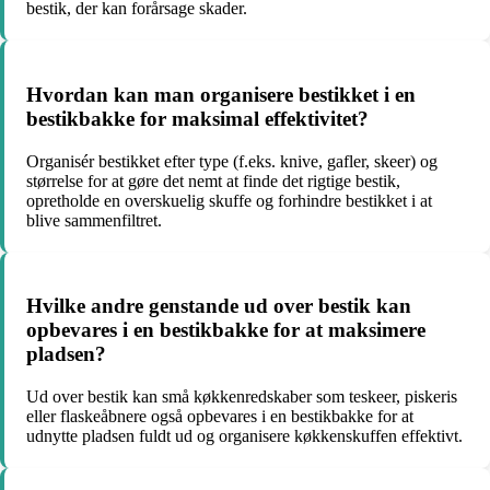
bestik, der kan forårsage skader.
Hvordan kan man organisere bestikket i en
bestikbakke for maksimal effektivitet?
Organisér bestikket efter type (f.eks. knive, gafler, skeer) og
størrelse for at gøre det nemt at finde det rigtige bestik,
opretholde en overskuelig skuffe og forhindre bestikket i at
blive sammenfiltret.
Hvilke andre genstande ud over bestik kan
opbevares i en bestikbakke for at maksimere
pladsen?
Ud over bestik kan små køkkenredskaber som teskeer, piskeris
eller flaskeåbnere også opbevares i en bestikbakke for at
udnytte pladsen fuldt ud og organisere køkkenskuffen effektivt.