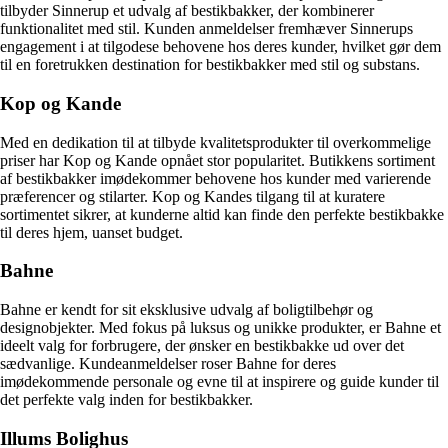
tilbyder Sinnerup et udvalg af bestikbakker, der kombinerer
funktionalitet med stil. Kunden anmeldelser fremhæver Sinnerups
engagement i at tilgodese behovene hos deres kunder, hvilket gør dem
til en foretrukken destination for bestikbakker med stil og substans.
Kop og Kande
Med en dedikation til at tilbyde kvalitetsprodukter til overkommelige
priser har Kop og Kande opnået stor popularitet. Butikkens sortiment
af bestikbakker imødekommer behovene hos kunder med varierende
præferencer og stilarter. Kop og Kandes tilgang til at kuratere
sortimentet sikrer, at kunderne altid kan finde den perfekte bestikbakke
til deres hjem, uanset budget.
Bahne
Bahne er kendt for sit eksklusive udvalg af boligtilbehør og
designobjekter. Med fokus på luksus og unikke produkter, er Bahne et
ideelt valg for forbrugere, der ønsker en bestikbakke ud over det
sædvanlige. Kundeanmeldelser roser Bahne for deres
imødekommende personale og evne til at inspirere og guide kunder til
det perfekte valg inden for bestikbakker.
Illums Bolighus