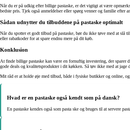
Når du er på udkig efter billige pastaske, er det vigtigt at være opmærks
bedste pris. Tjek også anmeldelser eller spørg venner og familie efter anbe
Sådan udnytter du tilbuddene på pastaske optimalt
Når du spotter et godt tilbud på pastaske, bør du ikke tøve med at slå ti
eller rabatkoder for at spare endnu mere på dit køb.
Konklusion
At finde billige pastaske kan være en fornuftig investering, der spare
gode deals og kvalitetsprodukter i dit køkken. Så tøv ikke med at jage de
Mit råd er at holde øje med tilbud, både i fysiske butikker og online,
Hvad er en pastaske også kendt som på dansk?
En pastaske kendes også som pasta ske og bruges til at servere pas