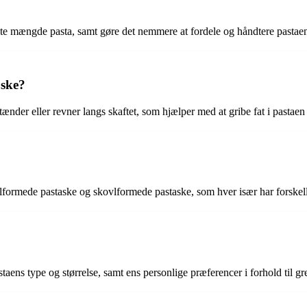
kte mængde pasta, samt gøre det nemmere at fordele og håndtere pastae
 ske?
ænder eller revner langs skaftet, som hjælper med at gribe fat i pastaen 
ralformede pastaske og skovlformede pastaske, som hver især har forskel
ens type og størrelse, samt ens personlige præferencer i forhold til gr