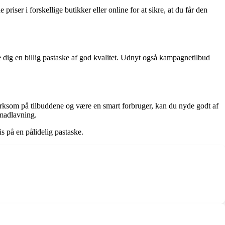
riser i forskellige butikker eller online for at sikre, at du får den
kre dig en billig pastaske af god kvalitet. Udnyt også kampagnetilbud
mærksom på tilbuddene og være en smart forbruger, kan du nyde godt af
 madlavning.
s på en pålidelig pastaske.