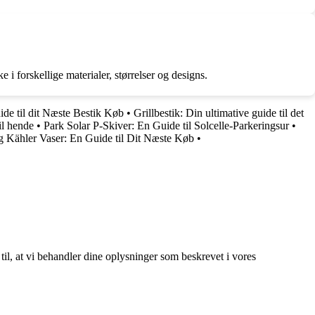
i forskellige materialer, størrelser og designs.
ide til dit Næste Bestik Køb
•
Grillbestik: Din ultimative guide til det
il hende
•
Park Solar P-Skiver: En Guide til Solcelle-Parkeringsur
•
 Kähler Vaser: En Guide til Dit Næste Køb
•
 til, at vi behandler dine oplysninger som beskrevet i vores