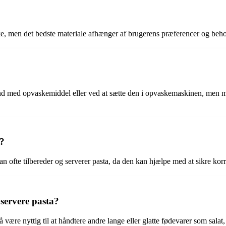
staske, men det bedste materiale afhænger af brugerens præferencer og be
and med opvaskemiddel eller ved at sætte den i opvaskemaskinen, men m
t?
an ofte tilbereder og serverer pasta, da den kan hjælpe med at sikre korr
servere pasta?
være nyttig til at håndtere andre lange eller glatte fødevarer som salat, 