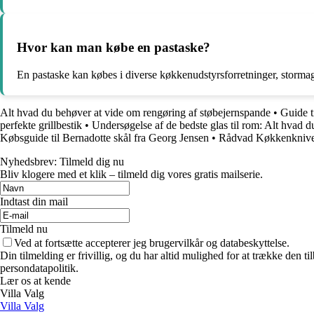
Hvor kan man købe en pastaske?
En pastaske kan købes i diverse køkkenudstyrsforretninger, stormagas
Alt hvad du behøver at vide om rengøring af støbejernspande
•
Guide t
perfekte grillbestik
•
Undersøgelse af de bedste glas til rom: Alt hvad d
Købsguide til Bernadotte skål fra Georg Jensen
•
Rådvad Køkkenknive o
Nyhedsbrev: Tilmeld dig nu
Bliv klogere med et klik – tilmeld dig vores gratis mailserie.
Indtast din mail
Tilmeld nu
Ved at fortsætte accepterer jeg brugervilkår og databeskyttelse.
Din tilmelding er frivillig, og du har altid mulighed for at trække den 
persondatapolitik.
Lær os at kende
Villa Valg
Villa Valg