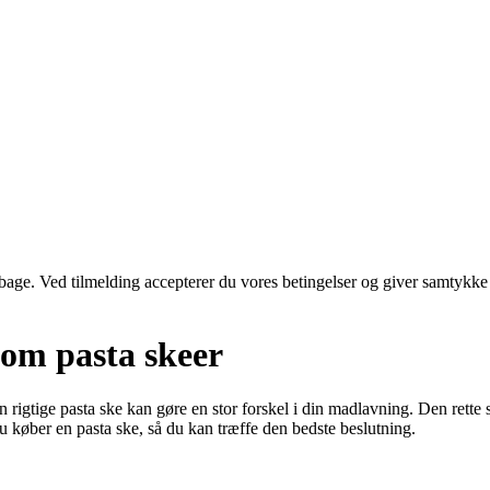
tilbage. Ved tilmelding accepterer du vores betingelser og giver samtykke
 om pasta skeer
n rigtige pasta ske kan gøre en stor forskel i din madlavning. Den rette
du køber en pasta ske, så du kan træffe den bedste beslutning.