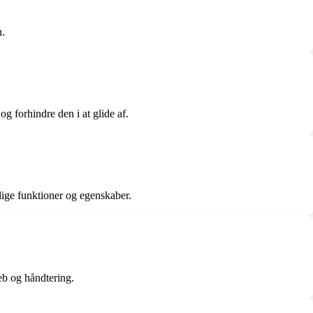
n.
og forhindre den i at glide af.
lige funktioner og egenskaber.
eb og håndtering.