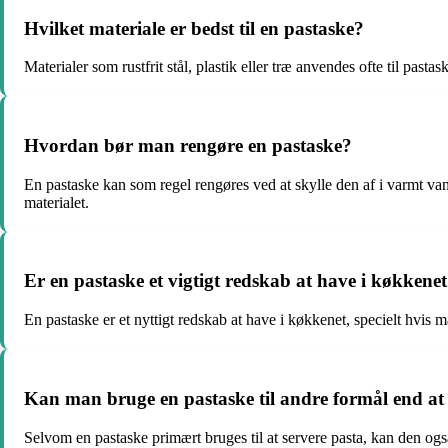
Hvilket materiale er bedst til en pastaske?
Materialer som rustfrit stål, plastik eller træ anvendes ofte til pa
Hvordan bør man rengøre en pastaske?
En pastaske kan som regel rengøres ved at skylle den af i varmt v
materialet.
Er en pastaske et vigtigt redskab at have i køkkene
En pastaske er et nyttigt redskab at have i køkkenet, specielt hvis m
Kan man bruge en pastaske til andre formål end at 
Selvom en pastaske primært bruges til at servere pasta, kan den også 