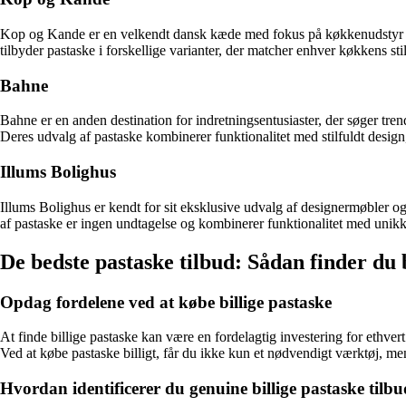
Kop og Kande er en velkendt dansk kæde med fokus på køkkenudstyr og
tilbyder pastaske i forskellige varianter, der matcher enhver køkkens 
Bahne
Bahne er en anden destination for indretningsentusiaster, der søger tren
Deres udvalg af pastaske kombinerer funktionalitet med stilfuldt design, h
Illums Bolighus
Illums Bolighus er kendt for sit eksklusive udvalg af designermøbler og
af pastaske er ingen undtagelse og kombinerer funktionalitet med unikke
De bedste pastaske tilbud: Sådan finder du b
Opdag fordelene ved at købe billige pastaske
At finde billige pastaske kan være en fordelagtig investering for ethvert
Ved at købe pastaske billigt, får du ikke kun et nødvendigt værktøj, m
Hvordan identificerer du genuine billige pastaske tilb