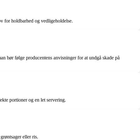
hov for holdbarhed og vedligeholdelse.
an bør følge producentens anvisninger for at undgå skade på
ekte portioner og en let servering.
grøntsager eller ris.