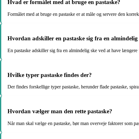
Hvad er formålet med at bruge en pastaske?
Formålet med at bruge en pastaske er at måle og servere den korre
Hvordan adskiller en pastaske sig fra en almindelig
En pastaske adskiller sig fra en almindelig ske ved at have længere t
Hvilke typer pastaske findes der?
Der findes forskellige typer pastaske, herunder flade pastaske, spi
Hvordan vælger man den rette pastaske?
Når man skal vælge en pastaske, bør man overveje faktorer som pasta