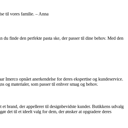
lse til vores familie. – Anna
n du finde den perfekte pasta ske, der passer til dine behov. Med den
 har Imerco opnået anerkendelse for deres ekspertise og kundeservice.
gns og materialer, som passer til enhver smag og behov.
 et brand, der appellerer til designbevidste kunder. Butikkens udvalg
ør det til et ideelt valg for dem, der ønsker at opgradere deres