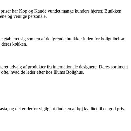
 priser har Kop og Kande vundet mange kunders hjerter. Butikken
gene og venlige personale.
e etableret sig som en af de førende butikker inden for boligtilbehør.
il deres køkken.
teret udvalg af produkter fra internationale designere. Deres sortiment
ofte, hvad de leder efter hos Illums Bolighus.
, og det er derfor vigtigt at finde en af høj kvalitet til en god pris.