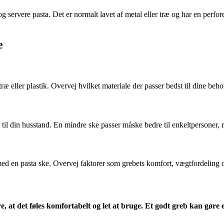
 og servere pasta. Det er normalt lavet af metal eller træ og har en per
e
, træ eller plastik. Overvej hvilket materiale der passer bedst til dine be
til din husstand. En mindre ske passer måske bedre til enkeltpersoner, me
med en pasta ske. Overvej faktorer som grebets komfort, vægtfordeling
e, at det føles komfortabelt og let at bruge. Et godt greb kan gøre 