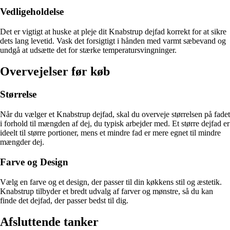
Vedligeholdelse
Det er vigtigt at huske at pleje dit Knabstrup dejfad korrekt for at sikre
dets lang levetid. Vask det forsigtigt i hånden med varmt sæbevand og
undgå at udsætte det for stærke temperatursvingninger.
Overvejelser før køb
Størrelse
Når du vælger et Knabstrup dejfad, skal du overveje størrelsen på fadet
i forhold til mængden af dej, du typisk arbejder med. Et større dejfad er
ideelt til større portioner, mens et mindre fad er mere egnet til mindre
mængder dej.
Farve og Design
Vælg en farve og et design, der passer til din køkkens stil og æstetik.
Knabstrup tilbyder et bredt udvalg af farver og mønstre, så du kan
finde det dejfad, der passer bedst til dig.
Afsluttende tanker