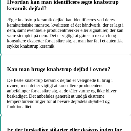
Hvordan kan man identificere ægte knabstrup
keramik dejfad?
Ægte knabstrup keramik dejfad kan identificeres ved deres
karakteristiske mønstre, kvaliteten af det håndværk, der er lagt i
dem, samt eventuelle producentmærker eller signaturer, der kan
være stemplet på dem. Det er vigtigt at gøre sin research og
konsultere eksperter for at sikre sig, at man har fat i et autentisk
stykke knabstrup keramik.
Kan man bruge knabstrup dejfad i ovnen?
De fleste knabstrup keramik dejfad er velegnede til brug i
ovnen, men det er vigtigt at konsultere producentens
anbefalinger for at sikre sig, at de tåler varme og ikke bliver
beskadiget. Det anbefales generelt at undgå ekstreme
temperaturændringer for at bevare dejfadets skønhed og
funktionalitet.
Er der forskellige stilarter eller designs inden for