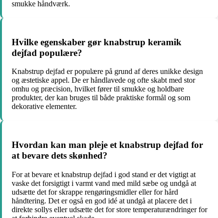
smukke håndværk.
Hvilke egenskaber gør knabstrup keramik
dejfad populære?
Knabstrup dejfad er populære på grund af deres unikke design
og æstetiske appel. De er håndlavede og ofte skabt med stor
omhu og præcision, hvilket fører til smukke og holdbare
produkter, der kan bruges til både praktiske formål og som
dekorative elementer.
Hvordan kan man pleje et knabstrup dejfad for
at bevare dets skønhed?
For at bevare et knabstrup dejfad i god stand er det vigtigt at
vaske det forsigtigt i varmt vand med mild sæbe og undgå at
udsætte det for skrappe rengøringsmidler eller for hård
håndtering. Det er også en god idé at undgå at placere det i
direkte sollys eller udsætte det for store temperaturændringer for