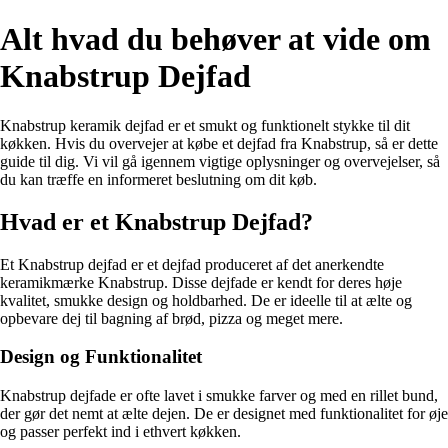
Alt hvad du behøver at vide om
Knabstrup Dejfad
Knabstrup keramik dejfad er et smukt og funktionelt stykke til dit
køkken. Hvis du overvejer at købe et dejfad fra Knabstrup, så er dette
guide til dig. Vi vil gå igennem vigtige oplysninger og overvejelser, så
du kan træffe en informeret beslutning om dit køb.
Hvad er et Knabstrup Dejfad?
Et Knabstrup dejfad er et dejfad produceret af det anerkendte
keramikmærke Knabstrup. Disse dejfade er kendt for deres høje
kvalitet, smukke design og holdbarhed. De er ideelle til at ælte og
opbevare dej til bagning af brød, pizza og meget mere.
Design og Funktionalitet
Knabstrup dejfade er ofte lavet i smukke farver og med en rillet bund,
der gør det nemt at ælte dejen. De er designet med funktionalitet for øje
og passer perfekt ind i ethvert køkken.