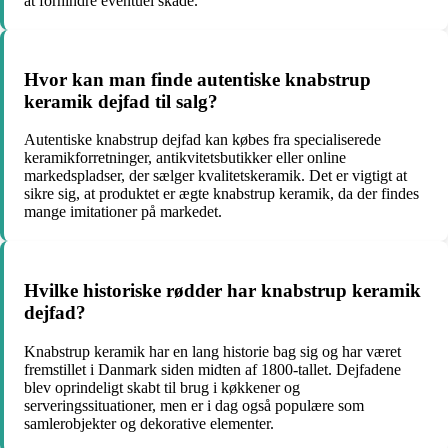
at forhindre eventuel skade.
Hvor kan man finde autentiske knabstrup
keramik dejfad til salg?
Autentiske knabstrup dejfad kan købes fra specialiserede
keramikforretninger, antikvitetsbutikker eller online
markedspladser, der sælger kvalitetskeramik. Det er vigtigt at
sikre sig, at produktet er ægte knabstrup keramik, da der findes
mange imitationer på markedet.
Hvilke historiske rødder har knabstrup keramik
dejfad?
Knabstrup keramik har en lang historie bag sig og har været
fremstillet i Danmark siden midten af 1800-tallet. Dejfadene
blev oprindeligt skabt til brug i køkkener og
serveringssituationer, men er i dag også populære som
samlerobjekter og dekorative elementer.