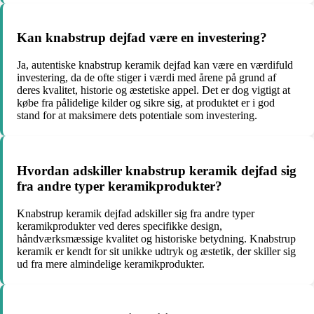
Kan knabstrup dejfad være en investering?
Ja, autentiske knabstrup keramik dejfad kan være en værdifuld
investering, da de ofte stiger i værdi med årene på grund af
deres kvalitet, historie og æstetiske appel. Det er dog vigtigt at
købe fra pålidelige kilder og sikre sig, at produktet er i god
stand for at maksimere dets potentiale som investering.
Hvordan adskiller knabstrup keramik dejfad sig
fra andre typer keramikprodukter?
Knabstrup keramik dejfad adskiller sig fra andre typer
keramikprodukter ved deres specifikke design,
håndværksmæssige kvalitet og historiske betydning. Knabstrup
keramik er kendt for sit unikke udtryk og æstetik, der skiller sig
ud fra mere almindelige keramikprodukter.