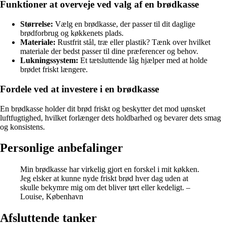
Funktioner at overveje ved valg af en brødkasse
Størrelse:
Vælg en brødkasse, der passer til dit daglige
brødforbrug og køkkenets plads.
Materiale:
Rustfrit stål, træ eller plastik? Tænk over hvilket
materiale der bedst passer til dine præferencer og behov.
Lukningssystem:
Et tætsluttende låg hjælper med at holde
brødet friskt længere.
Fordele ved at investere i en brødkasse
En brødkasse holder dit brød friskt og beskytter det mod uønsket
luftfugtighed, hvilket forlænger dets holdbarhed og bevarer dets smag
og konsistens.
Personlige anbefalinger
Min brødkasse har virkelig gjort en forskel i mit køkken.
Jeg elsker at kunne nyde friskt brød hver dag uden at
skulle bekymre mig om det bliver tørt eller kedeligt. –
Louise, København
Afsluttende tanker