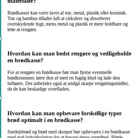
materialer?
Brødkasser kan være lavet af træ, metal, plastik eller keramik.
Træ og bambus tillader luft at cirkulere og absorberer
overskydende fugt, mens metal og plastik er mere holdbare og
lette at rengøre.
Hvordan kan man bedst rengøre og vedligeholde
en brødkasse?
For at rengøre en brødkasse bør man fjerne eventuelle
brødkrummer, tørre den af med en fugtig klud og lade den
lufttørre. Det anbefales også at undgå skarpe rengøringsmidler,
da de kan beskadige overfladen.
Hvordan kan man opbevare forskellige typer
brød optimalt i en brødkasse?
Surdejsbrød og brød med skorper bør opbevares i en brødkasse
med god luftcirkulation for at bevare deres sprødhed. Bløde