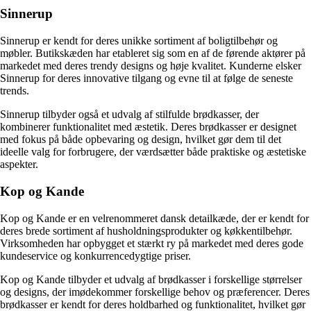
Sinnerup
Sinnerup er kendt for deres unikke sortiment af boligtilbehør og
møbler. Butikskæden har etableret sig som en af de førende aktører på
markedet med deres trendy designs og høje kvalitet. Kunderne elsker
Sinnerup for deres innovative tilgang og evne til at følge de seneste
trends.
Sinnerup tilbyder også et udvalg af stilfulde brødkasser, der
kombinerer funktionalitet med æstetik. Deres brødkasser er designet
med fokus på både opbevaring og design, hvilket gør dem til det
ideelle valg for forbrugere, der værdsætter både praktiske og æstetiske
aspekter.
Kop og Kande
Kop og Kande er en velrenommeret dansk detailkæde, der er kendt for
deres brede sortiment af husholdningsprodukter og køkkentilbehør.
Virksomheden har opbygget et stærkt ry på markedet med deres gode
kundeservice og konkurrencedygtige priser.
Kop og Kande tilbyder et udvalg af brødkasser i forskellige størrelser
og designs, der imødekommer forskellige behov og præferencer. Deres
brødkasser er kendt for deres holdbarhed og funktionalitet, hvilket gør