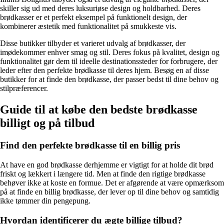
skiller sig ud med deres luksuriøse design og holdbarhed. Deres
brødkasser er et perfekt eksempel på funktionelt design, der
kombinerer æstetik med funktionalitet på smukkeste vis.
Disse butikker tilbyder et varieret udvalg af brødkasser, der
imødekommer enhver smag og stil. Deres fokus på kvalitet, design og
funktionalitet gør dem til ideelle destinationssteder for forbrugere, der
leder efter den perfekte brødkasse til deres hjem. Besøg en af disse
butikker for at finde den brødkasse, der passer bedst til dine behov og
stilpræferencer.
Guide til at købe den bedste brødkasse
billigt og på tilbud
Find den perfekte brødkasse til en billig pris
At have en god brødkasse derhjemme er vigtigt for at holde dit brød
friskt og lækkert i længere tid. Men at finde den rigtige brødkasse
behøver ikke at koste en formue. Det er afgørende at være opmærksom
på at finde en billig brødkasse, der lever op til dine behov og samtidig
ikke tømmer din pengepung.
Hvordan identificerer du ægte billige tilbud?