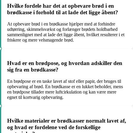
Hvilke fordele har det at opbevare brød i en
brødkasse i forhold til at lade det ligge åbent?
At opbevare brød i en brødkasse hjælper med at forhindre
udtørring, skimmelsvækst og forlænger brødets holdbarhed
sammenlignet med at lade det ligge åbent, hvilket resulterer i et
friskere og mere velsmagende brød.
Hvad er en brødpose, og hvordan adskiller den
sig fra en brødkasse?
En brødpose er en taske lavet af stof eller papir, der bruges til
opbevaring af brød. En brødkasse er en lukket beholder, mens
en brødpose tillader mere luftcirkulation og kan være mere
egnet til kortvarig opbevaring.
Hvilke materialer er brødkasser normalt lavet af,
og hvad er fordelene ved de forskellige