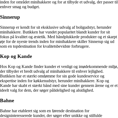
inden for området minihakkere og for at tilbyde et udvalg, der passer til
enhver smag og budget.
Sinnerup
Sinnerup er kendt for sit eksklusive udvalg af boligudstyr, herunder
minihakkere. Butikken har vundet popularitet blandt kunder for sit
fokus på kvalitet og æstetik. Med håndplukkede produkter og et skarpt
øje for de nyeste trends inden for minihakkere skiller Sinnerup sig ud
som en topdestination for kvalitetsbevidste forbrugere.
Kop og Kande
Hos Kop og Kande finder kunder et venligt og imødekommende miljø,
der tilbyder et bredt udvalg af minihakkere til enhver lejlighed.
Butikken har et stærkt omdømme for sin gode kundeservice og
ekspertise inden for køkkenudstyr, herunder minihakkere. Kop og
Kande har skabt et stærkt bånd med sine kunder gennem årene og er et
ideelt valg for dem, der søger pålidelighed og alsidighed.
Bahne
Bahne har etableret sig som en førende destination for
designinteresserede kunder, der søger efter unikke og stilfulde