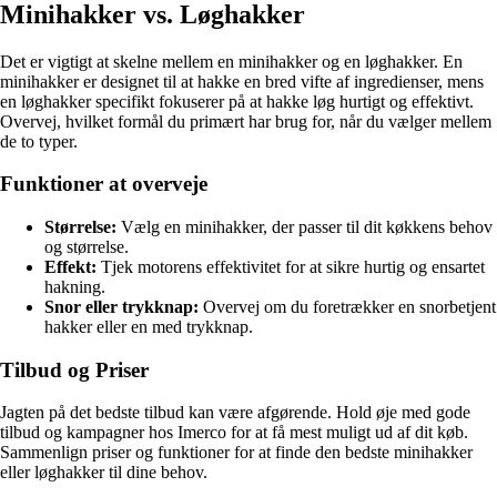
Minihakker vs. Løghakker
Det er vigtigt at skelne mellem en minihakker og en løghakker. En
minihakker er designet til at hakke en bred vifte af ingredienser, mens
en løghakker specifikt fokuserer på at hakke løg hurtigt og effektivt.
Overvej, hvilket formål du primært har brug for, når du vælger mellem
de to typer.
Funktioner at overveje
Størrelse:
Vælg en minihakker, der passer til dit køkkens behov
og størrelse.
Effekt:
Tjek motorens effektivitet for at sikre hurtig og ensartet
hakning.
Snor eller trykknap:
Overvej om du foretrækker en snorbetjent
hakker eller en med trykknap.
Tilbud og Priser
Jagten på det bedste tilbud kan være afgørende. Hold øje med gode
tilbud og kampagner hos Imerco for at få mest muligt ud af dit køb.
Sammenlign priser og funktioner for at finde den bedste minihakker
eller løghakker til dine behov.