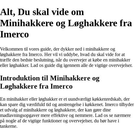
Alt, Du skal vide om
Minihakkere og Løghakkere fra
Imerco
Velkommen til vores guide, der dykker ned i minihakkere og
løghakkere fra Imerco. Her vil vi uddybe, hvad du skal vide for at
træffe den bedste beslutning, når du overvejer at købe en minihakker
eller løghakker. Lad os guide dig igennem alle de vigtige overvejelser.
Introduktion til Minihakkere og
Løghakkere fra Imerco
En minihakker eller løghakker er et uundværligt køkkenredskab, der
kan spare dig værdifuld tid og anstrengelse i køkkenet. Imerco tilbyder
et udvalg af minihakkere og løghakkere, der kan gøre dine
madlavningsopgaver mere effektive og nemmere. Lad os se nærmere
på nogle af de vigtige funktioner og overvejelser, du bør have i
tankerne.