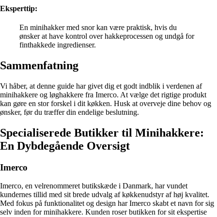
Eksperttip:
En minihakker med snor kan være praktisk, hvis du
ønsker at have kontrol over hakkeprocessen og undgå for
finthakkede ingredienser.
Sammenfatning
Vi håber, at denne guide har givet dig et godt indblik i verdenen af
minihakkere og løghakkere fra Imerco. At vælge det rigtige produkt
kan gøre en stor forskel i dit køkken. Husk at overveje dine behov og
ønsker, før du træffer din endelige beslutning.
Specialiserede Butikker til Minihakkere:
En Dybdegående Oversigt
Imerco
Imerco, en velrenommeret butikskæde i Danmark, har vundet
kundernes tillid med sit brede udvalg af køkkenudstyr af høj kvalitet.
Med fokus på funktionalitet og design har Imerco skabt et navn for sig
selv inden for minihakkere. Kunden roser butikken for sit ekspertise