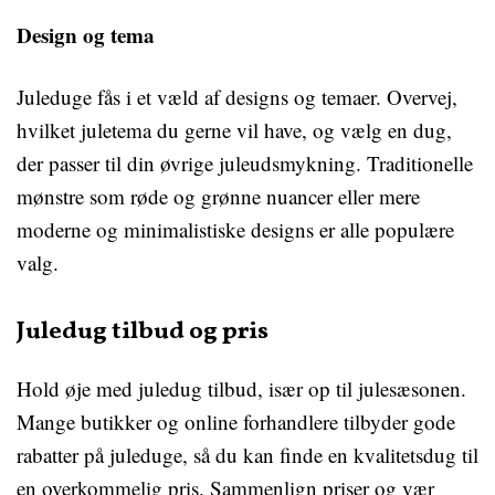
Design og tema
Juleduge fås i et væld af designs og temaer. Overvej,
hvilket juletema du gerne vil have, og vælg en dug,
der passer til din øvrige juleudsmykning. Traditionelle
mønstre som røde og grønne nuancer eller mere
moderne og minimalistiske designs er alle populære
valg.
Juledug tilbud og pris
Hold øje med juledug tilbud, især op til julesæsonen.
Mange butikker og online forhandlere tilbyder gode
rabatter på juleduge, så du kan finde en kvalitetsdug til
en overkommelig pris. Sammenlign priser og vær