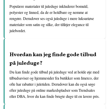
Populære materialer til juleduge inkluderer bomuld,
polyester og linned, da de er holdbare og nemme at
rengøre. Derudover ses også juleduge i mere luksuriøse
materialer som satin og silke, der tilføjer elegance til
julebordet.
Hvordan kan jeg finde gode tilbud
på juleduge?
Du kan finde gode tilbud på juleduge ved at holde øje med
tilbudsaviser og hjemmesider fra butikker som Imerco, der
ofte har rabatter i juletiden. Derudover kan du også søge
efter juleduge på online markedspladser som Trendsales
eller DBA, hvor du kan finde brugte duge til en lavere pris.