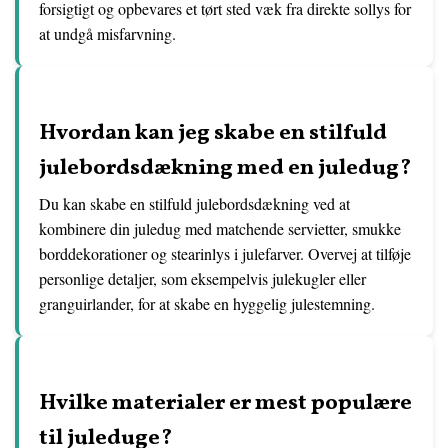
forsigtigt og opbevares et tørt sted væk fra direkte sollys for
at undgå misfarvning.
Hvordan kan jeg skabe en stilfuld
julebordsdækning med en juledug?
Du kan skabe en stilfuld julebordsdækning ved at
kombinere din juledug med matchende servietter, smukke
borddekorationer og stearinlys i julefarver. Overvej at tilføje
personlige detaljer, som eksempelvis julekugler eller
granguirlander, for at skabe en hyggelig julestemning.
Hvilke materialer er mest populære
til juleduge?