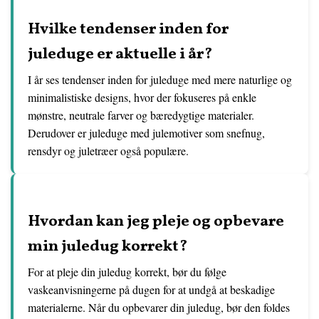
Hvilke tendenser inden for
juleduge er aktuelle i år?
I år ses tendenser inden for juleduge med mere naturlige og
minimalistiske designs, hvor der fokuseres på enkle
mønstre, neutrale farver og bæredygtige materialer.
Derudover er juleduge med julemotiver som snefnug,
rensdyr og juletræer også populære.
Hvordan kan jeg pleje og opbevare
min juledug korrekt?
For at pleje din juledug korrekt, bør du følge
vaskeanvisningerne på dugen for at undgå at beskadige
materialerne. Når du opbevarer din juledug, bør den foldes