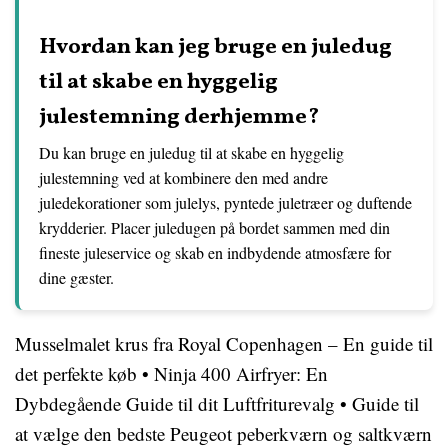
Hvordan kan jeg bruge en juledug
til at skabe en hyggelig
julestemning derhjemme?
Du kan bruge en juledug til at skabe en hyggelig
julestemning ved at kombinere den med andre
juledekorationer som julelys, pyntede juletræer og duftende
krydderier. Placer juledugen på bordet sammen med din
fineste juleservice og skab en indbydende atmosfære for
dine gæster.
Musselmalet krus fra Royal Copenhagen – En guide til
det perfekte køb
•
Ninja 400 Airfryer: En
Dybdegående Guide til dit Luftfriturevalg
•
Guide til
at vælge den bedste Peugeot peberkværn og saltkværn