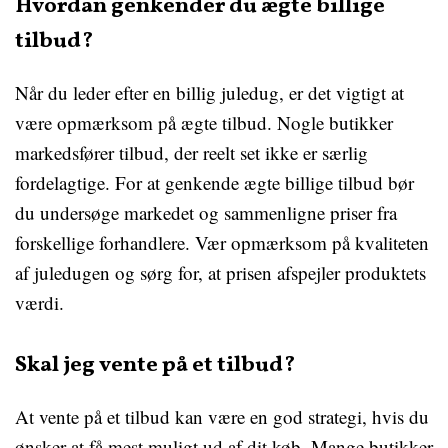
Hvordan genkender du ægte billige
tilbud?
Når du leder efter en billig juledug, er det vigtigt at
være opmærksom på ægte tilbud. Nogle butikker
markedsfører tilbud, der reelt set ikke er særlig
fordelagtige. For at genkende ægte billige tilbud bør
du undersøge markedet og sammenligne priser fra
forskellige forhandlere. Vær opmærksom på kvaliteten
af juledugen og sørg for, at prisen afspejler produktets
værdi.
Skal jeg vente på et tilbud?
At vente på et tilbud kan være en god strategi, hvis du
ønsker at få mest muligt ud af dit køb. Mange butikker