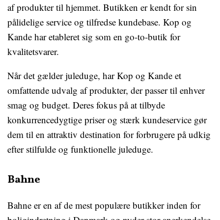
af produkter til hjemmet. Butikken er kendt for sin
pålidelige service og tilfredse kundebase. Kop og
Kande har etableret sig som en go-to-butik for
kvalitetsvarer.
Når det gælder juleduge, har Kop og Kande et
omfattende udvalg af produkter, der passer til enhver
smag og budget. Deres fokus på at tilbyde
konkurrencedygtige priser og stærk kundeservice gør
dem til en attraktiv destination for forbrugere på udkig
efter stilfulde og funktionelle juleduge.
Bahne
Bahne er en af de mest populære butikker inden for
boligindretning i Danmark og nyder stor anerkendelse