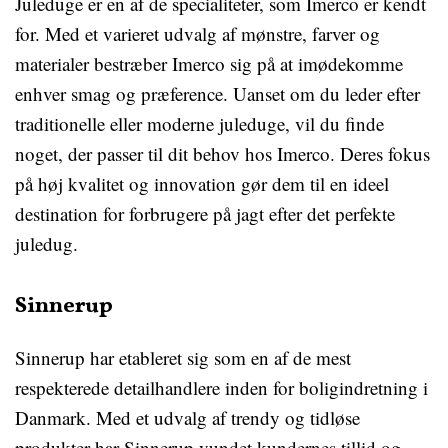
Juleduge er en af de specialiteter, som Imerco er kendt
for. Med et varieret udvalg af mønstre, farver og
materialer bestræber Imerco sig på at imødekomme
enhver smag og præference. Uanset om du leder efter
traditionelle eller moderne juleduge, vil du finde
noget, der passer til dit behov hos Imerco. Deres fokus
på høj kvalitet og innovation gør dem til en ideel
destination for forbrugere på jagt efter det perfekte
juledug.
Sinnerup
Sinnerup har etableret sig som en af de mest
respekterede detailhandlere inden for boligindretning i
Danmark. Med et udvalg af trendy og tidløse
produkter har Sinnerup vundet kundernes tillid og