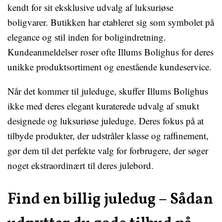
kendt for sit eksklusive udvalg af luksuriøse
boligvarer. Butikken har etableret sig som symbolet på
elegance og stil inden for boligindretning.
Kundeanmeldelser roser ofte Illums Bolighus for deres
unikke produktsortiment og enestående kundeservice.
Når det kommer til juleduge, skuffer Illums Bolighus
ikke med deres elegant kuraterede udvalg af smukt
designede og luksuriøse juleduge. Deres fokus på at
tilbyde produkter, der udstråler klasse og raffinement,
gør dem til det perfekte valg for forbrugere, der søger
noget ekstraordinært til deres julebord.
Find en billig juledug − Sådan