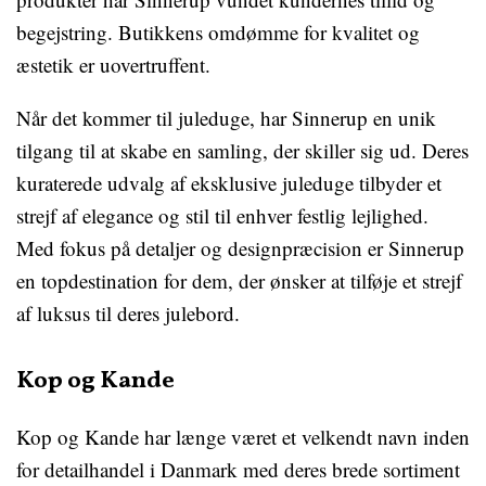
begejstring. Butikkens omdømme for kvalitet og
æstetik er uovertruffent.
Når det kommer til juleduge, har Sinnerup en unik
tilgang til at skabe en samling, der skiller sig ud. Deres
kuraterede udvalg af eksklusive juleduge tilbyder et
strejf af elegance og stil til enhver festlig lejlighed.
Med fokus på detaljer og designpræcision er Sinnerup
en topdestination for dem, der ønsker at tilføje et strejf
af luksus til deres julebord.
Kop og Kande
Kop og Kande har længe været et velkendt navn inden
for detailhandel i Danmark med deres brede sortiment