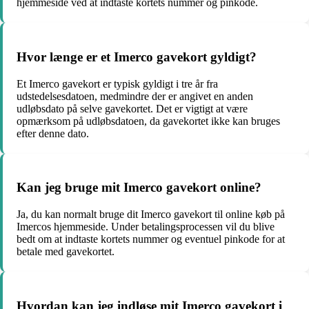
hjemmeside ved at indtaste kortets nummer og pinkode.
Hvor længe er et Imerco gavekort gyldigt?
Et Imerco gavekort er typisk gyldigt i tre år fra
udstedelsesdatoen, medmindre der er angivet en anden
udløbsdato på selve gavekortet. Det er vigtigt at være
opmærksom på udløbsdatoen, da gavekortet ikke kan bruges
efter denne dato.
Kan jeg bruge mit Imerco gavekort online?
Ja, du kan normalt bruge dit Imerco gavekort til online køb på
Imercos hjemmeside. Under betalingsprocessen vil du blive
bedt om at indtaste kortets nummer og eventuel pinkode for at
betale med gavekortet.
Hvordan kan jeg indløse mit Imerco gavekort i