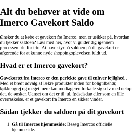
Alt du behøver at vide om
Imerco Gavekort Saldo
Ønsker du at købe et gavekort fra Imerco, men er usikker på, hvordan
du tjekker saldoen? Læs med her, hvor vi guider dig igennem
processen trin for trin. At have styr på saldoen på dit gavekort er
afgørende for at kunne nyde shoppingoplevelsen fuldt ud.
Hvad er et Imerco gavekort?
Gavekortet fra Imerco er den perfekte gave til enhver lejlighed
.
Med et bredt udvalg af lækre produkter inden for boligtilbehør,
køkkengrej og meget mere kan modtageren forkæle sig selv med netop
det, de ønsker. Uanset om det er til jul, fødselsdag eller som en lille
overraskelse, er et gavekort fra Imerco en sikker vinder.
Sådan tjekker du saldoen på dit gavekort
Gå til Imercos hjemmeside:
Besøg Imercos officielle
hjemmeside.