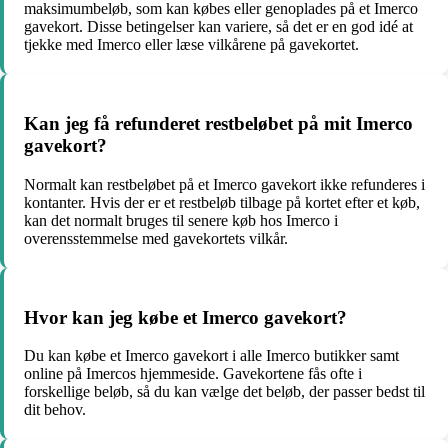
maksimumbeløb, som kan købes eller genoplades på et Imerco
gavekort. Disse betingelser kan variere, så det er en god idé at
tjekke med Imerco eller læse vilkårene på gavekortet.
Kan jeg få refunderet restbeløbet på mit Imerco
gavekort?
Normalt kan restbeløbet på et Imerco gavekort ikke refunderes i
kontanter. Hvis der er et restbeløb tilbage på kortet efter et køb,
kan det normalt bruges til senere køb hos Imerco i
overensstemmelse med gavekortets vilkår.
Hvor kan jeg købe et Imerco gavekort?
Du kan købe et Imerco gavekort i alle Imerco butikker samt
online på Imercos hjemmeside. Gavekortene fås ofte i
forskellige beløb, så du kan vælge det beløb, der passer bedst til
dit behov.