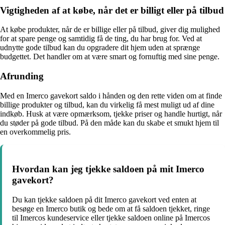
Vigtigheden af at købe, når det er billigt eller på tilbud
At købe produkter, når de er billige eller på tilbud, giver dig mulighed
for at spare penge og samtidig få de ting, du har brug for. Ved at
udnytte gode tilbud kan du opgradere dit hjem uden at sprænge
budgettet. Det handler om at være smart og fornuftig med sine penge.
Afrunding
Med en Imerco gavekort saldo i hånden og den rette viden om at finde
billige produkter og tilbud, kan du virkelig få mest muligt ud af dine
indkøb. Husk at være opmærksom, tjekke priser og handle hurtigt, når
du støder på gode tilbud. På den måde kan du skabe et smukt hjem til
en overkommelig pris.
Hvordan kan jeg tjekke saldoen på mit Imerco
gavekort?
Du kan tjekke saldoen på dit Imerco gavekort ved enten at
besøge en Imerco butik og bede om at få saldoen tjekket, ringe
til Imercos kundeservice eller tjekke saldoen online på Imercos