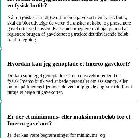
en fysisk butik?
Når du ønsker at indløse dit Imerco gavekort i en fysisk butik,
skal du blot udvælge de varer, du ønsker at købe, og præsentere
gavekortet ved kassen. Kassemedarbejderen vil hjælpe med at
registrere brugen af gavekortet og trække det tilsvarende beløb
fra din regning.
Hvordan kan jeg genoplade et Imerco gavekort?
Du kan som regel genoplade et Imerco gavekort enten i en
fysisk Imerco butik ved at bede personalet om assistance, eller
online på Imercos hjemmeside ved at følge de angivne trin for at
tilføje et beløb til gavekortet.
Er der et minimums- eller maksimumbeløb for et
Imerco gavekort?
Ja, der kan være begrænsninger for minimums- og