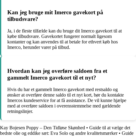
Kan jeg bruge mit Imerco gavekort på
tilbudsvare?
Ja, i de fleste tilfælde kan du bruge dit Imerco gavekort til at
købe tilbudsvare. Gavekortet fungerer normalt ligesom
kontanter og kan anvendes til at betale for ethvert køb hos
Imerco, herunder varer på tilbud.
Hvordan kan jeg overføre saldoen fra et
gammelt Imerco gavekort til et nyt?
Hvis du har et gammelt Imerco gavekort med restsaldo og
ønsker at overføre denne saldo til et nyt kort, bør du kontakte
Imercos kundeservice for at få assistance. De vil kunne hjælpe
med at overføre saldoen i overensstemmelse med gældende
retningslinjer.
Kay Bojesen Poppy – Den Tidløse Skønhed
•
Guide til at vælge det
bedste olie og eddike sæt: Eva Solo og andre kvalitetsmærker
•
Guide