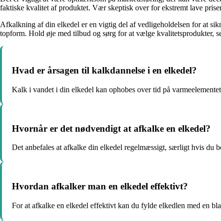
faktiske kvalitet af produktet. Vær skeptisk over for ekstremt lave prise
Afkalkning af din elkedel er en vigtig del af vedligeholdelsen for at sik
topform. Hold øje med tilbud og sørg for at vælge kvalitetsprodukter, se
Hvad er årsagen til kalkdannelse i en elkedel?
Kalk i vandet i din elkedel kan ophobes over tid på varmeelementet på
Hvornår er det nødvendigt at afkalke en elkedel?
Det anbefales at afkalke din elkedel regelmæssigt, særligt hvis du b
Hvordan afkalker man en elkedel effektivt?
For at afkalke en elkedel effektivt kan du fylde elkedlen med en bla