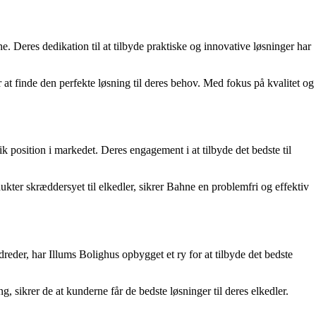
 Deres dedikation til at tilbyde praktiske og innovative løsninger har
 at finde den perfekte løsning til deres behov. Med fokus på kvalitet og
 position i markedet. Deres engagement i at tilbyde det bedste til
er skræddersyet til elkedler, sikrer Bahne en problemfri og effektiv
reder, har Illums Bolighus opbygget et ry for at tilbyde det bedste
, sikrer de at kunderne får de bedste løsninger til deres elkedler.