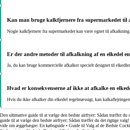
Kan man bruge kalkfjernere fra supermarkedet til a
Nogle kalkfjernere fra supermarkedet kan være egnet til afkalkning a
Er der andre metoder til afkalkning af en elkedel en
Ja, du kan bruge kommercielle afkalker specielt designet til elked
Hvad er konsekvenserne af ikke at afkalke en elked
Hvis du ikke afkalker din elkedel regelmæssigt, kan kalkaflejringer
Den ultimative guide til at vælge den bedste airfryer: Sådan træffer du d
guide til at vælge den bedste airfryer: Sådan træffer du det rigtige valg!
vide om æggebægre: En købsguide
•
Guide til Valg af de Bedste Cockt