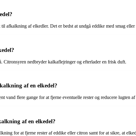
kedel?
il afkalkning af elkedler. Det er bedst at undgå eddike med smag eller
kedel?
å. Citronsyren nedbryder kalkaflejringer og efterlader en frisk duft.
kalkning af en elkedel?
t vand flere gange for at fjerne eventuelle rester og reducere lugten af
kalkning af en elkedel?
kning for at fjerne rester af eddike eller citron samt for at sikre, at elke