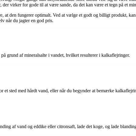
r, der virker for gode til at være sande, da det kan være et tegn på et mi
re, at den fungerer optimalt. Ved at vælge et godt og billigt produkt, kan
lv når du jagter en god pris.
 grund af mineralsalte i vandet, hvilket resulterer i kalkaflejringer.
or et sted med hårdt vand, eller når du begynder at bemærke kalkaflejrin
nding af vand og eddike eller citronsaft, lade det koge, og lade blanding