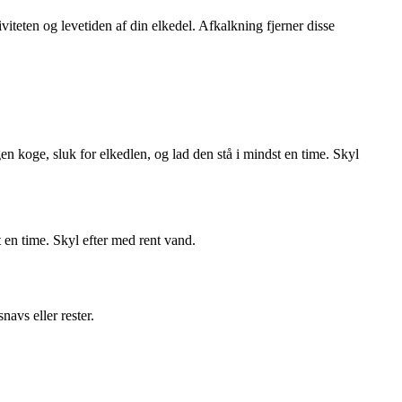
teten og levetiden af ​​din elkedel. Afkalkning fjerner disse
 koge, sluk for elkedlen, og lad den stå i mindst en time. Skyl
st en time. Skyl efter med rent vand.
avs eller rester.