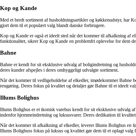
Kop og Kande
Med et bredt sortiment af husholdningsartikler og køkkenudstyr, har Kop
gjort dem til et populært valg blandt danske forbrugere.
Kop og Kande er også et ideelt sted når det kommer til afkalkning af el
funktionalitet, sikrer Kop og Kande en problemfri oplevelse for dem der
Bahne
Bahne er kendt for sit eksklusive udvalg af boligindretning og husholdn
deres kunder afspejles i deres omhyggeligt udvalgte sortiment.
Når det kommer til vedligeholdelse af elkedler, imødekommer Bahne beh
rengøring. Deres fokus på kvalitet og detaljer gør Bahne til et ideelt va
Illums Bolighus
Illums Bolighus er et ikonisk varehus kendt for sit eksklusive udvalg af
indenfor hjemmeindretning og luksusvarer. Deres dedikation til kvalitet 
Når det kommer til afkalkning af elkedler, leverer Illums Bolighus en fø
Illums Bolighuss fokus på luksus og kvalitet gør dem til et oplagt valg