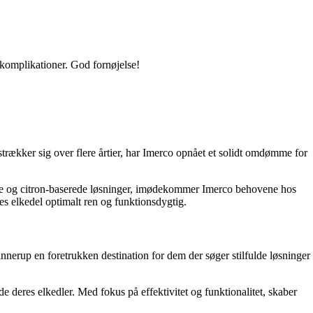
n komplikationer. God fornøjelse!
strækker sig over flere årtier, har Imerco opnået et solidt omdømme for
eddike og citron-baserede løsninger, imødekommer Imerco behovene hos
es elkedel optimalt ren og funktionsdygtig.
innerup en foretrukken destination for dem der søger stilfulde løsninger
de deres elkedler. Med fokus på effektivitet og funktionalitet, skaber