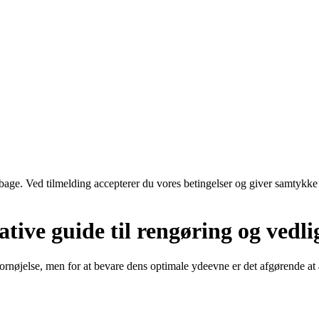
tilbage. Ved tilmelding accepterer du vores betingelser og giver samtykke
tive guide til rengøring og vedli
fornøjelse, men for at bevare dens optimale ydeevne er det afgørende at