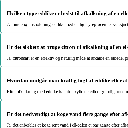
Hvilken type eddike er bedst til afkalkning af en el
Almindelig husholdningseddike med en høj syreprocent er velegnet t
Er det sikkert at bruge citron til afkalkning af en el
Ja, citronsaft er en effektiv og naturlig måde at afkalke en elkedel p
Hvordan undgår man kraftig lugt af eddike efter af
Efter afkalkning med eddike kan du skylle elkedlen grundigt med ren
Er det nødvendigt at koge vand flere gange efter af
Ja, det anbefales at koge rent vand i elkedlen et par gange efter afkal